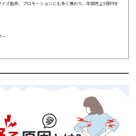
サイズ監修、プロモーションにも多く携わり、年間売上5億円を
ザー
できること
）
よう