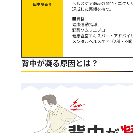
ヘルスケア商品の開発・エクサ
田中 咲百合
痛みを感じない程度に行う
達成した実績を持つ。
姿勢は20秒以上キープする
■資格
健康運動指導士
習慣化して続ける
野菜ソムリエプロ
健康経営エキスパートアドバイ
【改善は日常から】背中の凝りを緩和するために
メンタルヘルスケア（2種・3種
背筋を伸ばして過ごす
背中が凝る原因とは？
ストレートネック（スマホ首）に気をつける
自分に合った枕の高さにする
日常からストレッチを行って背中の凝りを解消し