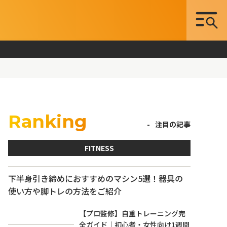
Ranking
注目の記事
FITNESS
下半身引き締めにおすすめのマシン5選！器具の
使い方や脚トレの方法をご紹介
【プロ監修】自重トレーニング完
全ガイド｜初心者・女性向け1週間