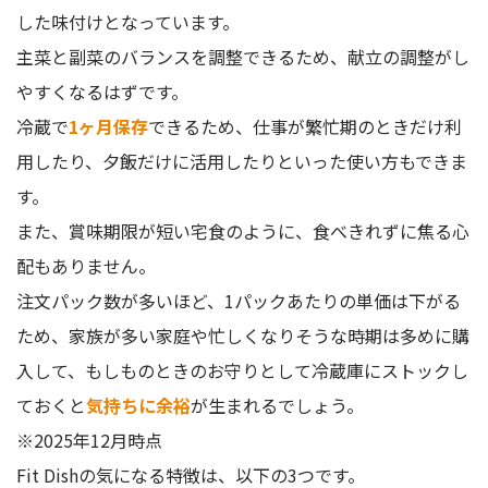
した味付けとなっています。
主菜と副菜のバランスを調整できるため、献立の調整がし
やすくなるはずです。
冷蔵で
1ヶ月保存
できるため、仕事が繁忙期のときだけ利
用したり、夕飯だけに活用したりといった使い方もできま
す。
また、賞味期限が短い宅食のように、食べきれずに焦る心
配もありません。
注文パック数が多いほど、1パックあたりの単価は下がる
ため、家族が多い家庭や忙しくなりそうな時期は多めに購
入して、もしものときのお守りとして冷蔵庫にストックし
ておくと
気持ちに余裕
が生まれるでしょう。
※2025年12月時点
Fit Dishの気になる特徴は、以下の3つです。