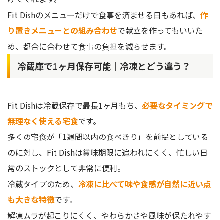
Fit Dishのメニューだけで食事を済ませる日もあれば、
作
り置きメニューとの組み合わせ
で献立を作ってもいいた
め、都合に合わせて食事の負担を減らせます。
冷蔵庫で1ヶ月保存可能｜冷凍とどう違う？
Fit Dishは冷蔵保存で最長1ヶ月もち、
必要なタイミングで
無理なく使える宅食
です。
多くの宅食が「1週間以内の食べきり」を前提としている
のに対し、Fit Dishは賞味期限に追われにくく、忙しい日
常のストックとして非常に便利。
冷蔵タイプのため、
冷凍に比べて味や食感が自然に近い点
も大きな特徴
です。
解凍ムラが起こりにくく、やわらかさや風味が保たれやす