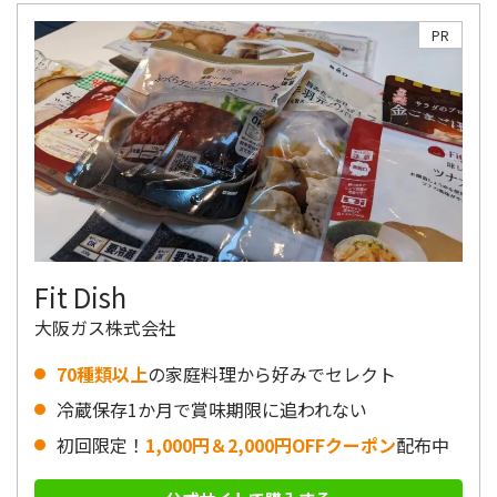
PR
Fit Dish
大阪ガス株式会社
70種類以上
の家庭料理から好みでセレクト
冷蔵保存1か月で賞味期限に追われない
初回限定！
1,000円＆2,000円OFFクーポン
配布中