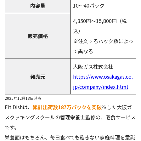
内容量
10～40パック
4,850円～15,800円（税
込）
販売価格
※注文するパック数によっ
て異なる
大阪ガス株式会社
発売元
https://www.osakagas.co.
jp/company/index.html
2025年12月13日時点
Fit Dishは、
累計出荷数187万パックを突破
※した大阪ガ
スクッキングスクールの管理栄養士監修の、宅食サービス
です。
栄養面はもちろん、毎日食べても飽きない家庭料理を意識