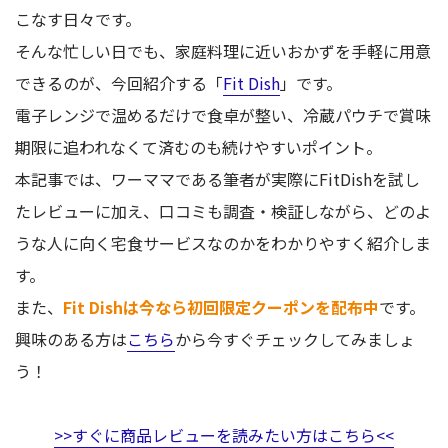
こなす日々です。
そんな忙しい日でも、家庭料理に近いおかずを手軽に用意
できるのが、今回紹介する「
Fit Dish
」です。
電子レンジで温めるだけで食卓が整い、冷蔵パウチで賞味
期限に追われなくて済むのも続けやすいポイント。
本記事では、ワーママである筆者が実際にFitDishを試し
たレビューに加え、口コミも調査・検証しながら、どのよ
うな人に向く宅食サービスなのかをわかりやすく紹介しま
す。
また、
Fit Dishは今なら初回限定クーポンを配布中
です。
興味のある方は
こちら
から今すぐチェックしてみましょ
う！
>>すぐに商品レビューを読みたい方はこちら<<