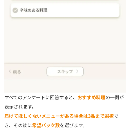
すべてのアンケートに回答すると、
おすすめ料理
の一例が
表示されます。
届けてほしくないメニューがある場合は3品まで選択
で
き、その後に
希望パック数
を選びます。