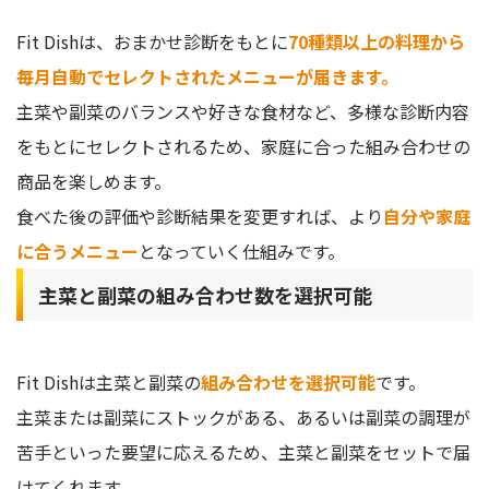
Fit Dishは、おまかせ診断をもとに
70種類以上の料理から
毎月自動でセレクトされたメニューが届きます。
主菜や副菜のバランスや好きな食材など、多様な診断内容
をもとにセレクトされるため、家庭に合った組み合わせの
商品を楽しめます。
食べた後の評価や診断結果を変更すれば、より
自分や家庭
に合うメニュー
となっていく仕組みです。
主菜と副菜の組み合わせ数を選択可能
Fit Dishは主菜と副菜の
組み合わせを選択可能
です。
主菜または副菜にストックがある、あるいは副菜の調理が
苦手といった要望に応えるため、主菜と副菜をセットで届
けてくれます。