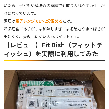
いため、子どもや薄味派の家庭でも取り入れやすい仕上が
りになっています。
調理は
電子レンジで1〜2分温める
だけ。
冷凍宅食にありがちな加熱しすぎによる硬さや水っぽさが
出にくく、失敗しにくいのもポイントです。
【レビュー】Fit Dish（フィットデ
ィッシュ）を実際に利用してみた