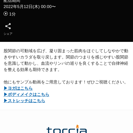
配信期間
2022年5月12日(木) 00:00〜
1
分
シェア
股関節の可動域を広げ、凝り固まった筋肉をほぐしてしなやかで動
きやすいカラダを取り戻します。関節のつまりを感じやすい股関節
を意識して動かし、血流やリンパの巡りを良くすることで自律神経
を整える効果も期待できます。
他にもサンプル動画をご用意しております！ぜひご視聴ください。
▶ヨガはこちら
▶ボディメイクはこちら
▶ストレッチはこちら