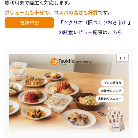
族利用まで幅広く対応します。
ボリュームも十分で、コスパの高さも好評
です。
「ツクリオ（旧つくりおき.jp）」
関連記事
の試食レビュー記事はこちら
PR