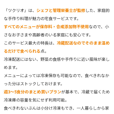
「ツクリオ」は、
シェフと管理栄養士が監修
した、家庭的
な手作り料理が魅力の宅食サービスです。
すべてのメニューが保存料・合成添加物不使用
なので、小
さなお子さまや高齢者のいる家庭にも安心です。
このサービス最大の特長は、
冷蔵配送なのでそのまま温め
るだけで食べられる
点。
冷凍配送にはない、野菜の食感や手作りに近い風味が楽し
めます。
メニューによっては冷凍保存も可能なので、食べきれなか
った分はストックしておけます。
週3〜5食分のまとめ買いプラン
が基本で、冷蔵で届くため
冷凍庫の容量を気にせず利用可能。
食べきれないぶんは小分け冷凍もでき、一人暮らしから家