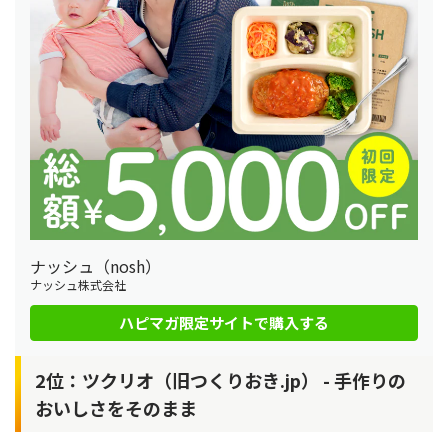
ナッシュ（nosh）
ナッシュ株式会社
ハピマガ限定サイトで購入する
2位：ツクリオ（旧つくりおき.jp） - 手作りの
おいしさをそのまま