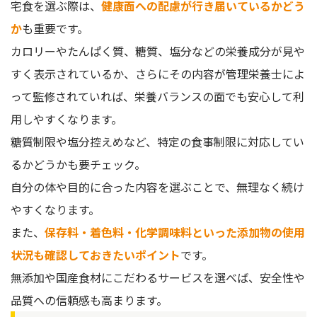
宅食を選ぶ際は、
健康面への配慮が行き届いているかどう
か
も重要です。
カロリーやたんぱく質、糖質、塩分などの栄養成分が見や
すく表示されているか、さらにその内容が管理栄養士によ
って監修されていれば、栄養バランスの面でも安心して利
用しやすくなります。
糖質制限や塩分控えめなど、特定の食事制限に対応してい
るかどうかも要チェック。
自分の体や目的に合った内容を選ぶことで、無理なく続け
やすくなります。
また、
保存料・着色料・化学調味料といった添加物の使用
状況も確認しておきたいポイント
です。
無添加や国産食材にこだわるサービスを選べば、安全性や
品質への信頼感も高まります。