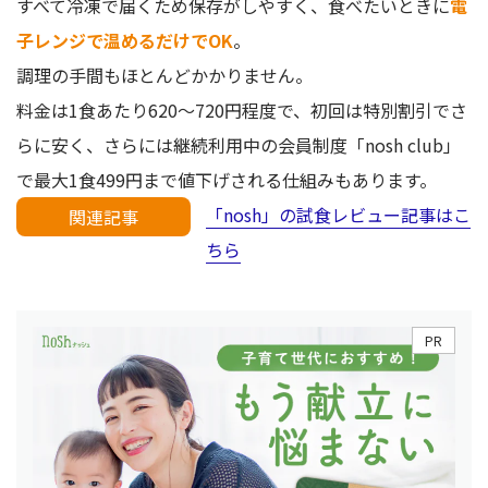
すべて冷凍で届くため保存がしやすく、食べたいときに
電
子レンジで温めるだけでOK
。
調理の手間もほとんどかかりません。
料金は1食あたり620～720円程度で、初回は特別割引でさ
らに安く、さらには継続利用中の会員制度「nosh club」
で最大1食499円まで値下げされる仕組みもあります。
「nosh」の試食レビュー記事はこ
関連記事
ちら
PR