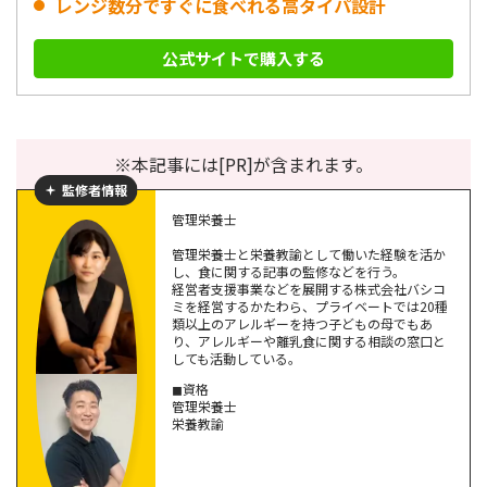
レンジ数分ですぐに食べれる高タイパ設計
公式サイトで購入する
※本記事には[PR]が含まれます。
監修者情報
管理栄養士
管理栄養士と栄養教諭として働いた経験を活か
し、食に関する記事の監修などを行う。
経営者支援事業などを展開する株式会社バシコ
ミを経営するかたわら、プライベートでは20種
類以上のアレルギーを持つ子どもの母でもあ
り、アレルギーや離乳食に関する相談の窓口と
しても活動している。
◼︎資格
管理栄養士
栄養教諭