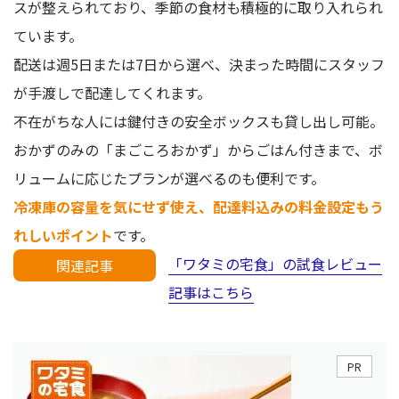
スが整えられており、季節の食材も積極的に取り入れられ
ています。
配送は週5日または7日から選べ、決まった時間にスタッフ
が手渡しで配達してくれます。
不在がちな人には鍵付きの安全ボックスも貸し出し可能。
おかずのみの「まごころおかず」からごはん付きまで、ボ
リュームに応じたプランが選べるのも便利です。
冷凍庫の容量を気にせず使え、配達料込みの料金設定もう
れしいポイント
です。
「ワタミの宅食」の試食レビュー
関連記事
記事はこちら
PR