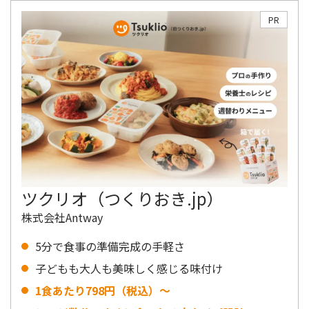
PR
ツクリオ（つくりおき.jp）
株式会社Antway
5分で食事の準備完成の手軽さ
子どもも大人も美味しく感じる味付け
1食あたり798円（税込）〜