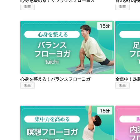
心身を緩める！リラックスフローヨガ
目の疲れを
動画
動画
心身を整える！バランスフローヨガ
心身を整える！バランスフローヨガ
全集中！足
動画
動画
集中力を高める！瞑想フローヨガ
腸