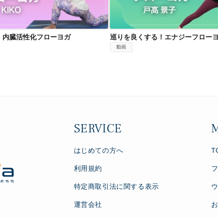
！内臓活性化フローヨガ
巡りを良くする！エナジーフロー
動画
SERVICE
はじめての方へ
T
利用規約
特定商取引法に関する表示
運営会社