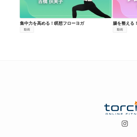
集中力を高める！瞑想フローヨガ
腸を整える
動画
動画