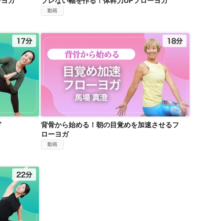
ーヨガ
ブレない軸を作る！体幹力UPフローヨガ
動画
ヨガ
背骨から始める！朝の目覚めを加速させるフローヨガ
ガ
背骨から始める！朝の目覚めを加速させるフ
ローヨガ
動画
ヨガ