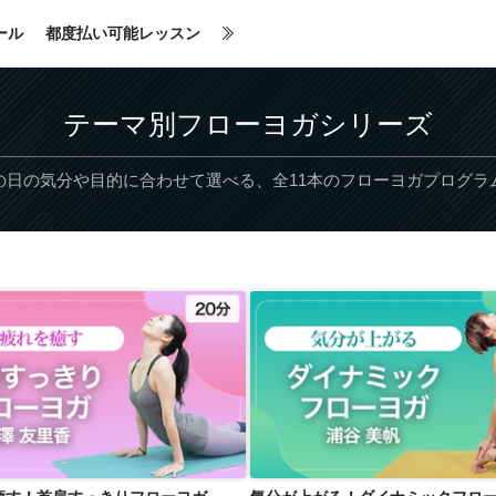
ール
都度払い可能レッスン
テーマ別フローヨガシリーズ
の日の気分や目的に合わせて選べる、全11本のフローヨガプログラ
疲れを癒す！首肩すっきりフローヨガ
気分が上がる！ダイナミックフロ