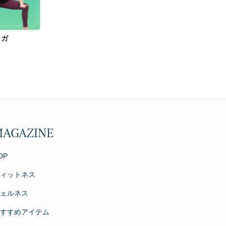
ヨガ
MAGAZINE
OP
フィットネス
ウェルネス
おすすめアイテム