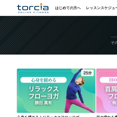
はじめての方へ
レッスンスケジュ
そ
心身を緩める！リラックスフローヨガ
目の