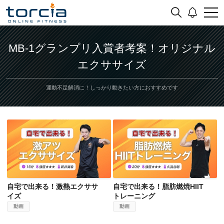
MB-1グランプリ入賞者考案！オリジナル
エクササイズ
運動不足解消に！しっかり動きたい方におすすめです
自宅で出来る！激熱エクササイズ
自宅で出来る！脂肪燃焼HIITトレーニング
自宅で出来る！激熱エクササ
自宅で出来る！脂肪燃焼HIIT
イズ
トレーニング
動画
動画