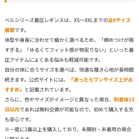
ベルシリーズ着圧レギンスは、XS〜XXLまでの
全6サイズ
展開
です。
体型や身長に合わせて細かく選べるため、「締めつけが強
すぎる」「ゆるくてフィット感が物足りない」といった着
圧アイテムによくある悩みも軽減可能です。
自分の体に合うサイズを選べば、快適な履き心地が長時間
続きます。公式サイトには、
「迷ったらワンサイズ上がお
すすめ」
と記載されています。
さらに、色やサイズがイメージと異なった場合、
到着後15
日以内
であれば無料交換が可能なので、初めて購入する方
も安心です。
※一度に2着以上を購入しており、未開封・未着用の場合