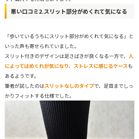
悪い口コミ2.スリット部分がめくれて気になる
「歩いているうちにスリット部分がめくれて気になる」と
いった声も寄せられていました。
スリット付きのデザインは足さばきが良くなる一方で、
人
によってはめくれが気になり、ストレスに感じるケース
も
あるようです。
筆者が試したのは
スリットなしのタイプ
で、足首までしっ
かりフィットする仕様でした。