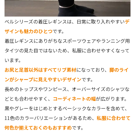
ベルシリーズの着圧レギンスは、日常に取り入れやすい
デ
ザインも魅力のひとつ
です。
着圧レギンスにありがちなスポーツウェアやランニング用
タイツの見た目ではないため、私服に合わせやすくなって
います。
お尻と足首以外はすべてリブ素材
になっており、
脚のライ
ンがシャープに見えやすいデザイン
です。
長めのトップスやワンピース、オーバーサイズのシャツな
どとも合わせやすく、
コーディネートの幅
が広がります。
黒やグレーをはじめとするベーシックなカラーを含めて、
11色のカラーバリエーションがあるため、
私服に合わせて
何色か揃えておくのもおすすめ
です。