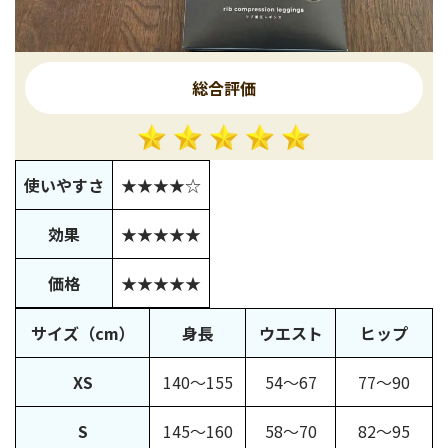
総合評価
使いやすさ
★★★★☆
効果
★★★★★
価格
★★★★★
サイズ（cm）
身長
ウエスト
ヒップ
XS
140〜155
54〜67
77〜90
S
145〜160
58〜70
82〜95