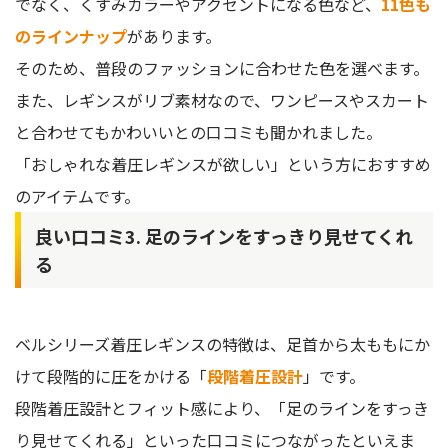
でなく、くすみカラーやアクセントになる色など、
11色も
のラインナップ
があります。
そのため、普段のファッションに合わせた色を選べます。
また、レギンスがリブ素材なので、ワンピースやスカート
と合わせてもかわいいとの口コミも聞かれました。
「おしゃれな着圧レギンスが欲しい」という方におすすめ
のアイテムです。
良い口コミ3. 足のラインをすっきり見せてくれ
る
ベルシリーズ着圧レギンスの特徴は、足首から太ももにか
けて段階的に圧をかける「
段階着圧設計
」です。
段階着圧設計とフィット感により、「足のラインをすっき
り見せてくれる」といった口コミにつながったといえま