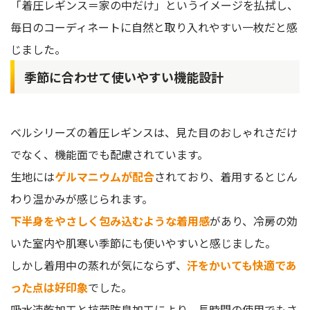
「着圧レギンス＝家の中だけ」というイメージを払拭し、
毎日のコーディネートに自然と取り入れやすい一枚だと感
じました。
季節に合わせて使いやすい機能設計
ベルシリーズの着圧レギンスは、見た目のおしゃれさだけ
でなく、機能面でも配慮されています。
生地には
ゲルマニウムが配合
されており、着用するとじん
わり温かみが感じられます。
下半身をやさしく包み込むような着用感
があり、冷房の効
いた室内や肌寒い季節にも使いやすいと感じました。
しかし着用中の蒸れが気にならず、
汗をかいても快適であ
った点は好印象
でした。
吸水速乾加工と抗菌防臭加工により、長時間の使用でもさ