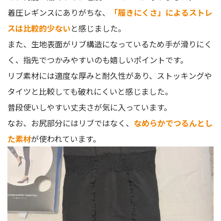
着圧レギンスにありがちな、
「履きにくさ」によるストレ
スは比較的少ない
と感じました。
また、生地表面がリブ構造になっているため手が滑りにく
く、指先でつかみやすいのも嬉しいポイントです。
リブ素材には適度な厚みと耐久性があり、ストッキングや
タイツと比較しても破れにくいと感じました。
普段使いしやすい丈夫さが気に入っています。
なお、お尻部分にはリブではなく、
なめらかでつるんとし
た素材
が使われています。