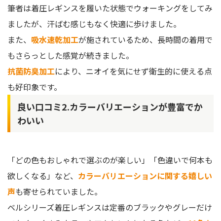
筆者は着圧レギンスを履いた状態でウォーキングをしてみ
ましたが、汗ばむ感じもなく快適に歩けました。
また、
吸水速乾加工
が施されているため、長時間の着用で
もさらっとした感覚が続きました。
抗菌防臭加工
により、ニオイを気にせず衛生的に使える点
も好印象です。
良い口コミ2.カラーバリエーションが豊富でか
わいい
「どの色もおしゃれで選ぶのが楽しい」「色違いで何本も
欲しくなる」など、
カラーバリエーションに関する嬉しい
声
も寄せられていました。
ベルシリーズ着圧レギンスは定番のブラックやグレーだけ