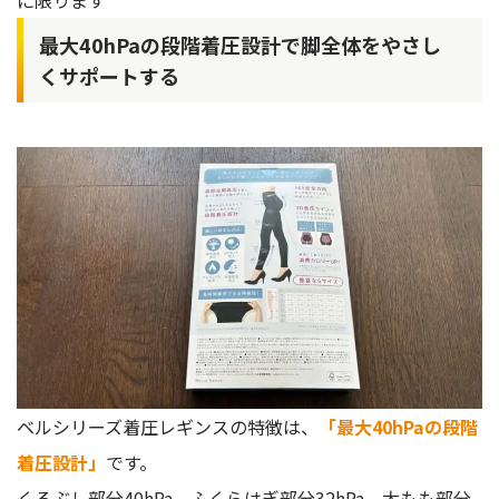
に限ります
最大40hPaの段階着圧設計で脚全体をやさし
くサポートする
ベルシリーズ着圧レギンスの特徴は、
「最大40hPaの段階
着圧設計」
です。
くるぶし部分40hPa、ふくらはぎ部分32hPa、太もも部分