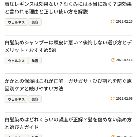
着圧レギンスは効果ない？むくみには本当に効く？逆効果
と言われる理由と正しい使い方を解説
2026.02.20
ウェルネス
美容
白髪染めシャンプーは頭皮に悪い？後悔しない選び方とデ
メリット・おすすめ5選
2026.02.16
ウェルネス
美容
かかとの保湿はこれが正解｜ガサガサ・ひび割れを防ぐ原
因別ケアと続けやすい方法
2026.02.06
ウェルネス
美容
白髪染めはどれくらいの頻度が正解？髪を傷めない染め方
と選び方ガイド
2026.01.27