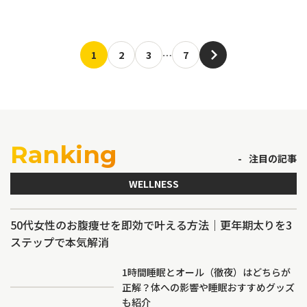
1
2
3
…
7
Ranking
注目の記事
WELLNESS
50代女性のお腹痩せを即効で叶える方法｜更年期太りを3
ステップで本気解消
1時間睡眠とオール（徹夜）はどちらが
正解？体への影響や睡眠おすすめグッズ
も紹介