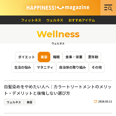
フィットネス
ウェルネス
おすすめアイテム
Wellness
ウェルネス
ダイエット
美容
睡眠
食事・栄養
更年期
生活の悩み
マタニティ
自治体の取り組み
その他
白髪染めをやめたい人へ｜カラートリートメントのメリッ
ト・デメリットと後悔しない選び方
2026.03.11
ウェルネス
美容