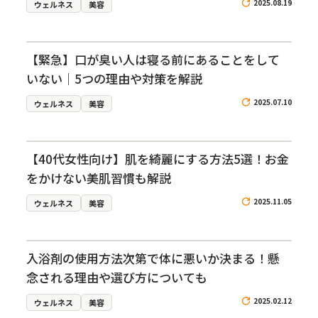
2025.08.19
ウェルネス
美容
【緊急】口が臭い人は寝る前にあることをして
いない｜5つの理由や対策を解説
2025.07.10
ウェルネス
美容
【40代女性向け】肌を綺麗にする方法5選！お金
をかけない美肌習慣も解説
2025.11.05
ウェルネス
美容
入浴剤の使用方法次第で体に悪いか決まる！懸
念される理由や選び方についても
2025.02.12
ウェルネス
美容