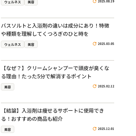
2025.08.19
ウェルネス
美容
バスソルトと入浴剤の違いは成分にあり！特徴
や種類を理解してくつろぎのひと時を
2025.03.05
ウェルネス
美容
【なぜ？】クリームシャンプーで頭皮が臭くな
る理由！たった5分で解消するポイント
2025.02.12
美容
【結論】入浴剤は痩せるサポートに使用でき
る！おすすめの商品も紹介
2025.12.01
美容