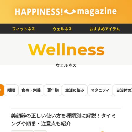
フィットネス
ウェルネス
おすすめアイテム
Wellness
ウェルネス
容
睡眠
食事・栄養
更年期
生活の悩み
マタニティ
自治体の
美顔器の正しい使い方を種類別に解説！タイミ
ングや順番・注意点も紹介