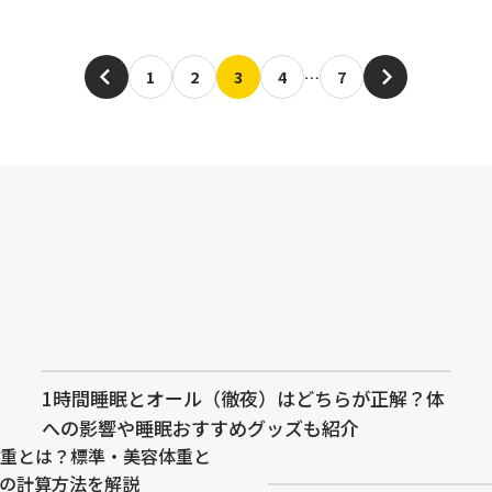
1
2
3
4
…
7
1時間睡眠とオール（徹夜）はどちらが正解？体
への影響や睡眠おすすめグッズも紹介
重とは？標準・美容体重と
Iの計算方法を解説