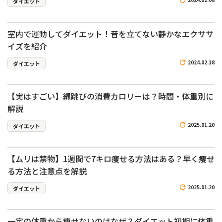
ダイエット
室内で運動してダイエット！音を立てない静かなエクササ
イズを紹介
2024.02.18
ダイエット
【実はすごい】縄跳びの消費カロリーは？時間・体重別に
解説
2025.01.20
ダイエット
【ムリは禁物】1週間で7キロ痩せる方法はある？早く痩せ
る方法と注意点を解説
2025.01.20
ダイエット
一定の体重から痩せないのはなぜ？ダイエット初期に体重