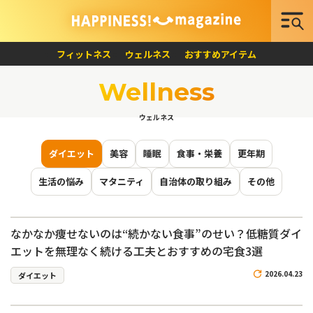
フィットネス
ウェルネス
おすすめアイテム
Wellness
ウェルネス
ダイエット
美容
睡眠
食事・栄養
更年期
生活の悩み
マタニティ
自治体の取り組み
その他
なかなか痩せないのは“続かない食事”のせい？低糖質ダイ
エットを無理なく続ける工夫とおすすめの宅食3選
2026.04.23
ダイエット