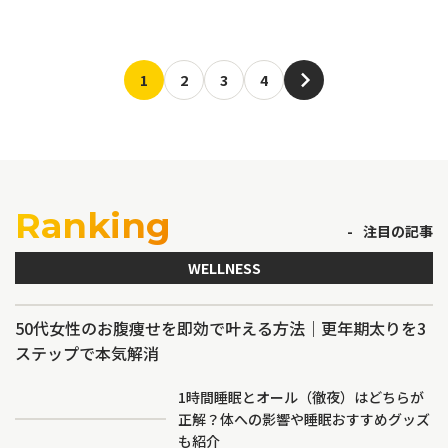
1
2
3
4
Ranking
注目の記事
WELLNESS
50代女性のお腹痩せを即効で叶える方法｜更年期太りを3
ステップで本気解消
1時間睡眠とオール（徹夜）はどちらが
正解？体への影響や睡眠おすすめグッズ
も紹介