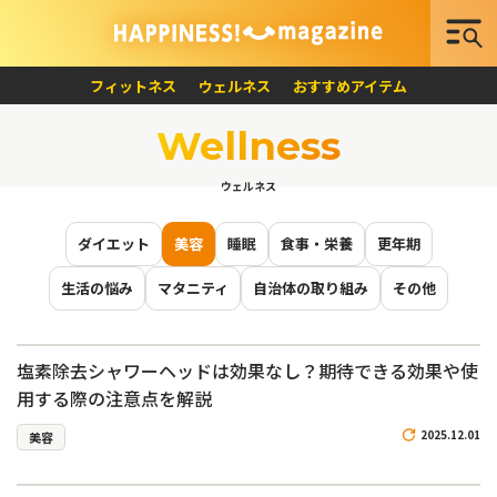
フィットネス
ウェルネス
おすすめアイテム
Wellness
ウェルネス
ダイエット
美容
睡眠
食事・栄養
更年期
生活の悩み
マタニティ
自治体の取り組み
その他
塩素除去シャワーヘッドは効果なし？期待できる効果や使
用する際の注意点を解説
2025.12.01
美容