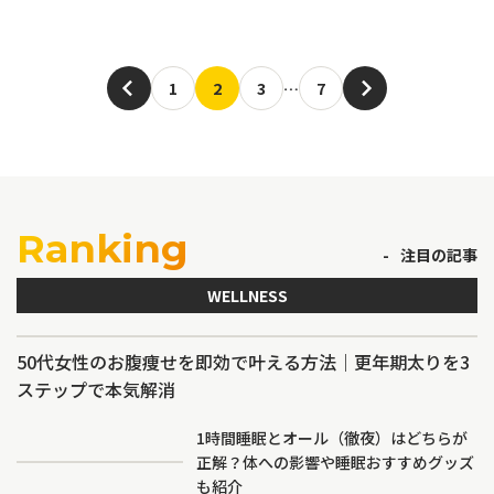
1
2
3
…
7
Ranking
注目の記事
WELLNESS
50代女性のお腹痩せを即効で叶える方法｜更年期太りを3
ステップで本気解消
1時間睡眠とオール（徹夜）はどちらが
正解？体への影響や睡眠おすすめグッズ
も紹介