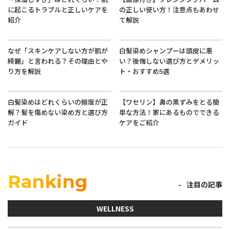
に起こるトラブルと正しいケアを
の正しい使い方！注意点もあわせ
紹介
て解説
なぜ「スキンケアしない方が肌が
白髪染めシャンプーは頭皮に悪
綺麗」と言われる？その理由とや
い？後悔しない選び方とデメリッ
り方を解説
ト・おすすめ5選
白髪染めはどれくらいの頻度が正
【ワセリン】鼻の黒ずみをとる簡
解？髪を傷めない染め方と選び方
単な方法！家にあるものでできる
ガイド
ケアをご紹介
Ranking
注目の記事
WELLNESS