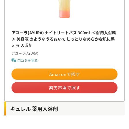
アユーラ(AYURA) ナイトリートバス 300mL ＜浴用入浴料
＞ 美容液 のようなうるおいで しっとりなめらかな肌に整
える 入浴剤
アユーラ(AYURA)
口コミを見る
Amazonで探す
楽天市場で探す
キュレル 薬用入浴剤