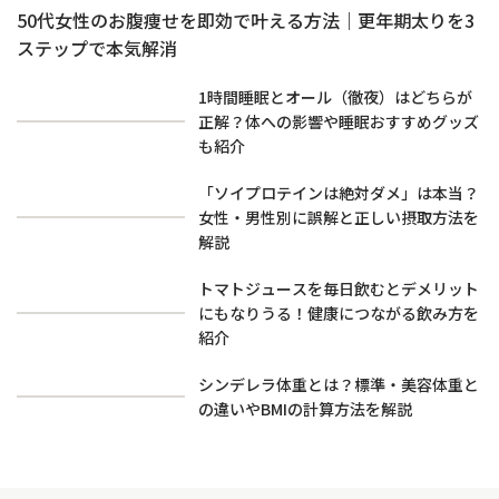
50代女性のお腹痩せを即効で叶える方法｜更年期太りを3
ステップで本気解消
1時間睡眠とオール（徹夜）はどちらが
正解？体への影響や睡眠おすすめグッズ
も紹介
「ソイプロテインは絶対ダメ」は本当？
女性・男性別に誤解と正しい摂取方法を
解説
トマトジュースを毎日飲むとデメリット
にもなりうる！健康につながる飲み方を
紹介
シンデレラ体重とは？標準・美容体重と
の違いやBMIの計算方法を解説