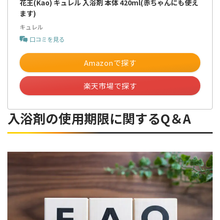
花王(Kao) キュレル 入浴剤 本体 420ml(赤ちゃんにも使え
ます)
キュレル
口コミを見る
Amazonで探す
楽天市場で探す
入浴剤の使用期限に関するQ＆A