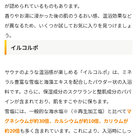
が認められているものもあります。
香りやお湯に浸かった後の肌のうるおい感、温浴効果など
が異なるため、いくつか試してお気に入りを見つけましょ
う。
イルコルポ
サウナのような温浴感が楽しめる「イルコルポ」は、ミネ
ラル豊富な雪塩と海藻エキスを配合したパウダー状の入浴
料です。さらに、保湿成分のスクワランと整肌成分のパパ
インが含まれており、肌をすこやかに保ちます。
雪塩には、一般的な海水塩※（※再生加工塩）と比べて
マ
グネシウムが約30倍、カルシウムが約10倍、カリウムが
約20倍
も多く含まれています。これにより、入浴時にしっ