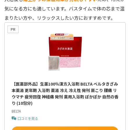
気になる方にも適しています。バスタイムで体の芯まで温
まりたい方や、リラックスしたい方におすすめです。
【医薬部外品】生薬100％漢方入浴剤 BELTA ベルタきざみ
本薬湯 更年期 入浴剤 薬湯 冷え 冷え性 発刊 肩こり 腰痛 リ
ウマチ 疲労回復 神経痛 発刊 薬用入浴剤 ぽかぽか 自然の香
り (10包分)
BELTA
口コミを見る