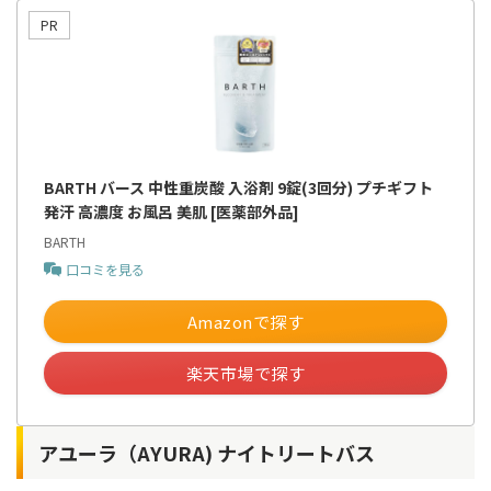
BARTH バース 中性重炭酸 入浴剤 9錠(3回分) プチギフト
発汗 高濃度 お風呂 美肌 [医薬部外品]
BARTH
口コミを見る
Amazonで探す
楽天市場で探す
アユーラ（AYURA) ナイトリートバス