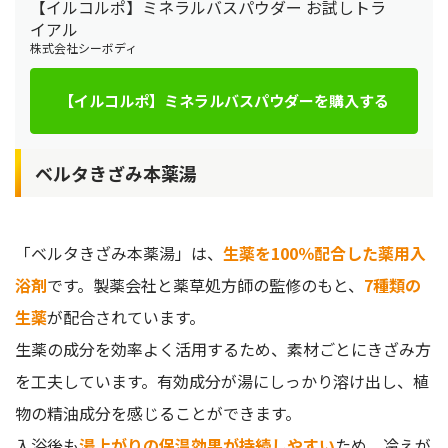
【イルコルポ】ミネラルバスパウダー お試しトラ
イアル
株式会社シーボディ
【イルコルポ】ミネラルバスパウダーを購入する
ベルタきざみ本薬湯
「ベルタきざみ本薬湯」は、
生薬を100％配合した薬用入
浴剤
です。製薬会社と薬草処方師の監修のもと、
7種類の
生薬
が配合されています。
生薬の成分を効率よく活用するため、素材ごとにきざみ方
を工夫しています。有効成分が湯にしっかり溶け出し、植
物の精油成分を感じることができます。
入浴後も
湯上がりの保温効果が持続しやすい
ため、冷えが