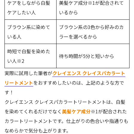
ケアをしながら白髪
美髪ケア成分※1が配合されて
ケアしたい人
いるから
ブラウン系に染めて
ブラウン系の3色から好みのカ
いる人
ラーを選べるから
時短で白髪を染めた
待ち時間が5分と短いから
い人※2
実際に試用した筆者が
クレイエンス クレイスパカラート
リートメント
をおすすめしたいのは、上記のような方で
す！
クレイエンス クレイスパカラートリートメントは、白髪
を染めてくれるだけでなく
美髪ケア成分
※1が配合された
カラートリートメントです。仕上がりの色合いや指通りも
なめらかで気分も上がります。