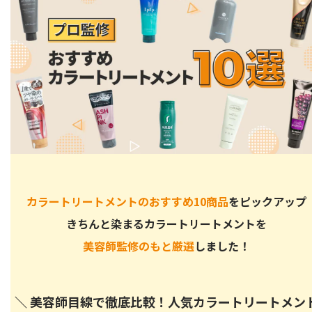
クレイエンス クレイスパカラートリートメントに関するQ＆
A
クレイエンスの染まり具合はどれくらいもつ？
クレイエンスを使うとお風呂場は汚れる？
クレイスパの解約方法は？
クレイエンス カラートリートメントで自分好みのブラウン
でなめらかな髪を手に入れよう
カラートリートメントのおすすめ10商品
をピックアップ
きちんと染まるカラートリートメントを
美容師監修のもと厳選
しました！
＼ 美容師目線で徹底比較！人気カラートリートメン