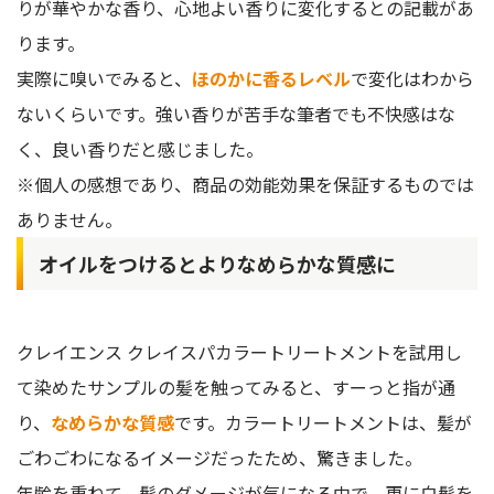
りが華やかな香り、心地よい香りに変化するとの記載があ
ります。
実際に嗅いでみると、
ほのかに香るレベル
で変化はわから
ないくらいです。強い香りが苦手な筆者でも不快感はな
く、良い香りだと感じました。
※個人の感想であり、商品の効能効果を保証するものでは
ありません。
オイルをつけるとよりなめらかな質感に
クレイエンス クレイスパカラートリートメントを試用し
て染めたサンプルの髪を触ってみると、すーっと指が通
り、
なめらかな質感
です。カラートリートメントは、髪が
ごわごわになるイメージだったため、驚きました。
年齢を重ねて、髪のダメージが気になる中で、更に白髪を