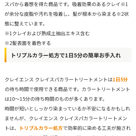
スパから着想を得た商品です。吸着効果のあるクレイ※1
が余分な皮脂や汚れを吸着し、髪が根本から染まる※2状
態に整えています。
※1クレイおよび熟成土抽出エキス含む
※2髪表面を着色する
トリプルカラー処方で1日5分の簡単お手入れ
クレイエンス クレイスパカラートリートメントは
1日5分
の待ち時間で使用できる商品です。カラートリートメント
は10〜15分の待ち時間のものが多くあります。
時間が短いとしっかり染まっているか不安になるかもしれ
ませんが、クレイエンス クレイスパカラートリートメン
トは、
トリプルカラー処方
で効率的に染める工夫が施され