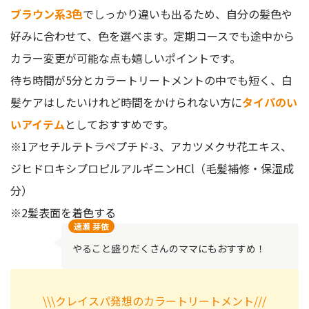
ブラウン系3色
でしっかり違いも出るため、自分の髪色や
好みに合わせて、色を選べます。定期コースでも途中から
カラー変更が可能な点も嬉しいポイントです。
待ち時間が5分とカラートリートメントの中でも短く、白
髪ケアはしたいけれど時間をかけられない方に
タイパのい
いアイテム
としておすすめです。
※1アセチルテトラペプチド-3、アカツメクサ花エキス、
ジヒドロキシプロピルアルギニンHCl（毛髪補修・保湿成
分）
※2髪表面を着色する
速瀬 芽依
やること盛りだくさんのママにもおすすめ！
\\\クレイスパ発想のカラートリートメント///