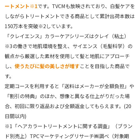
ートメント※1
です。TVCMも放映されており、白髪ケアを
しながらトリートメントできる商品として累計出荷本数は
150万本を突破※2しています。
「クレイエンス」カラーケアシリーズはクレイ（粘土）
※3の働きで地肌環境を整え、サイエンス（毛髪科学）の
観点から厳選した素材を使用して髪と地肌にアプローチ
し、
使うたびに髪の美しさが増す
ことを目指した商品で
す。
定期コースを利用すると「送料はメーカーが全額負担」や
「割引の特典」のほか、想像と異なる仕上がりだった場
合、初回に限り返品および全額返金してもらえます。(20
日間以内)
※1「ヘアカラートリートメントに関する調査」（ブラン
ド別売上）TPCマーケティングリサーチ㈱調べ（対象期