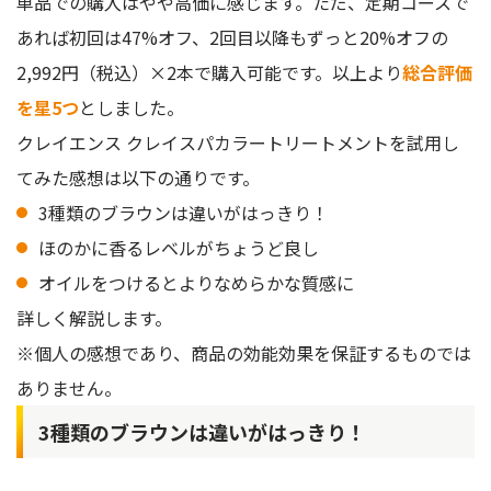
単品での購入はやや高価に感じます。ただ、定期コースで
あれば初回は47%オフ、2回目以降もずっと20%オフの
2,992円（税込）×2本で購入可能です。以上より
総合評価
を星5つ
としました。
クレイエンス クレイスパカラートリートメントを試用し
てみた感想は以下の通りです。
3種類のブラウンは違いがはっきり！
ほのかに香るレベルがちょうど良し
オイルをつけるとよりなめらかな質感に
詳しく解説します。
※個人の感想であり、商品の効能効果を保証するものでは
ありません。
3種類のブラウンは違いがはっきり！