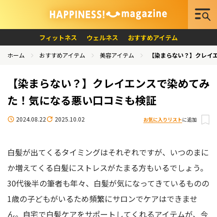
フィットネス
ウェルネス
おすすめアイテム
ホーム
おすすめアイテム
美容アイテム
【染まらない？】クレイ
【染まらない？】クレイエンスで染めてみ
た！気になる悪い口コミも検証
2024.08.22
2025.10.02
お気に入りリスト
に追加
白髪が出てくるタイミングはそれぞれですが、いつのまに
か増えてくる白髪にストレスがたまる方もいるでしょう。
30代後半の筆者も年々、白髪が気になってきているものの
1歳の子どもがいるため頻繁にサロンでケアはできませ
ん。自宅で白髪ケアをサポートしてくれるアイテムが、今