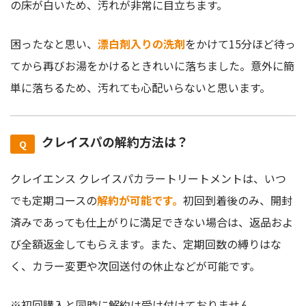
の床が白いため、汚れが非常に目立ちます。
困ったなと思い、
漂白剤入りの洗剤
をかけて15分ほど待っ
てから再びお湯をかけるときれいに落ちました。意外に簡
単に落ちるため、汚れても心配いらないと思います。
クレイスパの解約方法は？
クレイエンス クレイスパカラートリートメントは、いつ
でも定期コースの
解約が可能です
。
初回到着後のみ、開封
済みであっても仕上がりに満足できない場合は、返品およ
び全額返金してもらえます。また、定期回数の縛りはな
く、カラー変更や次回送付の休止などが可能です。
※初回購入と同時に解約は受け付けておりません。