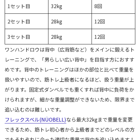
1セット目
32kg
8回
2セット目
28kg
12回
3セット目
28kg
12回
ワンハンドロウは背中（広背筋など）をメインに鍛えるト
レーニングで、「男らしい広い背中」を目指す方におすす
めです。背中のトレーニングはほかの部位と比べて重量を
扱いやすいので、筋トレ上級者になるほど、扱う重量が上
がります。固定式ダンベルでも重くすれば背中に負荷をか
けられますが、細かな重量調整ができないため、限界まで
追い込むのは難しいです。
フレックスベル(NÜOBELL)
なら最大32kgまで重量を変更
できるため、筋トレ初心者から上級者までどのレベルの方
でもそれぞれに合った適切な重量で背中を追い込めます！