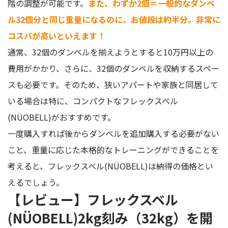
階の調整が可能です。
また、わずか2個＝一般的なダンベ
ル32個分と同じ重量になるのに、お値段は約半分。非常に
コスパが高いといえます！
通常、32個のダンベルを揃えようとすると10万円以上の
費用がかかり、さらに、32個のダンベルを収納するスペー
スも必要です。そのため、狭いアパートや家族と同居して
いる場合は特に、コンパクトなフレックスベル
(NÜOBELL)がおすすめです。
一度購入すれば後からダンベルを追加購入する必要がない
こと、重量に応じた本格的なトレーニングができることを
考えると、フレックスベル(NÜOBELL)は納得の価格とい
えるでしょう。
【レビュー】フレックスベル
(NÜOBELL)2kg刻み（32kg）を開