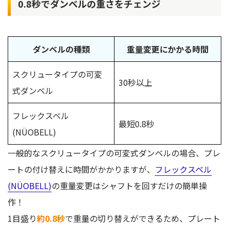
0.8秒でダンベルの重さをチェンジ
ダンベルの種類
重量変更にかかる時間
スクリュータイプの可変
30秒以上
式ダンベル
フレックスベル
最短0.8秒
(NÜOBELL)
一般的なスクリュータイプの可変式ダンベルの場合、プレ
ートの付け替えに時間がかかりますが、
フレックスベル
(NÜOBELL)
の重量変更はシャフトを回すだけの簡単操
作！
1目盛り
約0.8秒
で重量の切り替えができるため、プレート