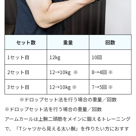
セット数
重量
回数
1セット目
12kg
10回
2セット目
12→10kg ※
8→4回 ※
3セット目
12→10kg ※
7→5回 ※
※ドロップセット法を行う場合の重量／回数
※ドロップセット法を行う場合の重量／回数
アームカールは上腕二頭筋をメインに鍛えるトレーニング
で、「Tシャツから見える太い腕」を作りたい方におすす