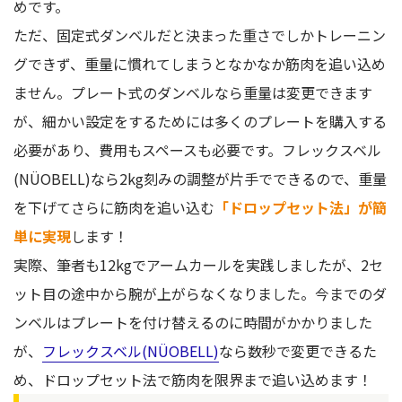
めです。
ただ、固定式ダンベルだと決まった重さでしかトレーニン
グできず、重量に慣れてしまうとなかなか筋肉を追い込め
ません。プレート式のダンベルなら重量は変更できます
が、細かい設定をするためには多くのプレートを購入する
必要があり、費用もスペースも必要です。フレックスベル
(NÜOBELL)なら2kg刻みの調整が片手でできるので、重量
を下げてさらに筋肉を追い込む
「ドロップセット法」が簡
単に実現
します！
実際、筆者も12kgでアームカールを実践しましたが、2セ
ット目の途中から腕が上がらなくなりました。今までのダ
ンベルはプレートを付け替えるのに時間がかかりました
が、
フレックスベル(NÜOBELL)
なら数秒で変更できるた
め、ドロップセット法で筋肉を限界まで追い込めます！