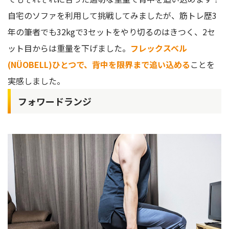
自宅のソファを利用して挑戦してみましたが、筋トレ歴3
年の筆者でも32kgで3セットをやり切るのはきつく、2セ
ット目からは重量を下げました。
フレックスベル
(NÜOBELL)ひとつで、背中を限界まで追い込める
ことを
実感しました。
フォワードランジ