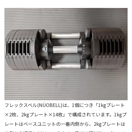
フレックスベル(NÜOBELL)は、1個につき「1kgプレート
×2枚、2kgプレート×14枚」で構成されています。1kgプ
レートはベースユニットの一番内側から、2kgプレートは