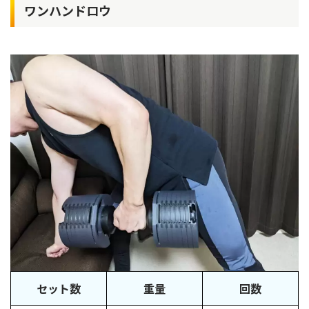
ワンハンドロウ
セット数
重量
回数