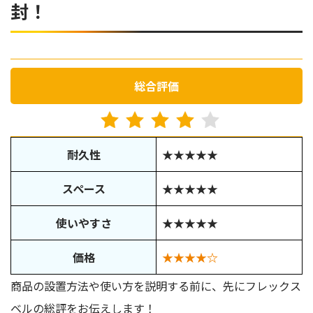
封！
総合評価
耐久性
★★★★★
スペース
★★★★★
使いやすさ
★★★★★
価格
★★★★☆
商品の設置方法や使い方を説明する前に、先にフレックス
ベルの総評をお伝えします！