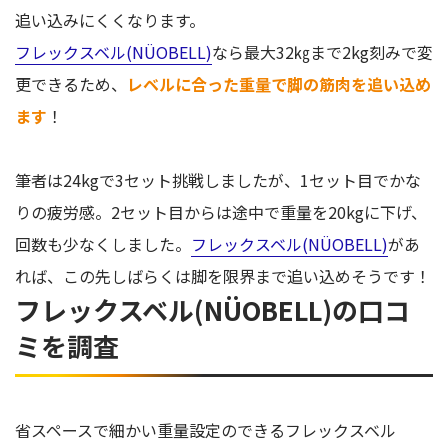
追い込みにくくなります。
フレックスベル(NÜOBELL)
なら最大32㎏まで2kg刻みで変
更できるため、
レベルに合った重量で脚の筋肉を追い込め
ます
！
筆者は24kgで3セット挑戦しましたが、1セット目でかな
りの疲労感。2セット目からは途中で重量を20kgに下げ、
回数も少なくしました。
フレックスベル(NÜOBELL)
があ
れば、この先しばらくは脚を限界まで追い込めそうです！
フレックスベル(NÜOBELL)の口コ
ミを調査
省スペースで細かい重量設定のできるフレックスベル