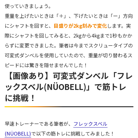
使っていきましょう。
重量を上げたいときは「＋」、下げたいときは「ー」方向
にシャフトを回すと、
目盛りが2kg刻みで変化
します。実
際にシャフトを回してみると、2kgから4kgまで1秒もかか
らずに変更できました。筆者は今までスクリュータイプの
可変式ダンベルを使用していたので、重量が切り替わるス
ピードには驚きを隠せませんでした！
【画像あり】可変式ダンベル「フレ
ックスベル(NÜOBELL)」で筋トレ
に挑戦！
早速トレーナーである筆者が、
フレックスベル
(NÜOBELL)
で以下の筋トレに挑戦してみました！