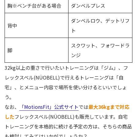
胸※ベンチ台がある場合
ダンベルプレス
ダンベルロウ、デットリフ
背中
ト
スクワット、フォワードラ
脚
ンジ
32kg以上の重さで行いたいトレーニングは「ジム」、フ
レックスベル(NÜOBELL)で行えるトレーニングは「自
宅」、とメニュー内容で場所を使い分けるといいでしょ
う。
なお、
「MotionsFit」公式サイト
では
最大36kgまで対応
した
フレックスベル(NÜOBELL)も販売しています。自宅
トレーニングを本格的に続ける予定の方は、そちらの商品
も検討してみてはいかがでしょうか？