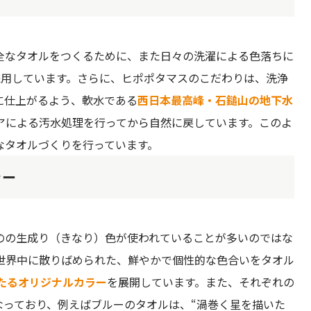
全なタオルをつくるために、また日々の洗濯による色落ちに
採用しています。さらに、ヒポポタマスのこだわりは、洗浄
に仕上がるよう、軟水である
西日本最高峰・石鎚山の地下水
アによる汚水処理を行ってから自然に戻しています。このよ
なタオルづくりを行っています。
ラー
のの生成り（きなり）色が使われていることが多いのではな
世界中に散りばめられた、鮮やかで個性的な色合いをタオル
わたるオリジナルカラー
を展開しています。また、それぞれの
なっており、例えばブルーのタオルは、“渦巻く星を描いた