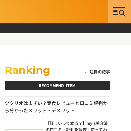
Ranking
注目の記事
RECOMMEND-ITEM
ツクリオはまずい？実食レビューと口コミ評判か
ら分かったメリット・デメリット
【怪しいって本当？】my's美容液
の口コミ・評判を調査｜使ってわ