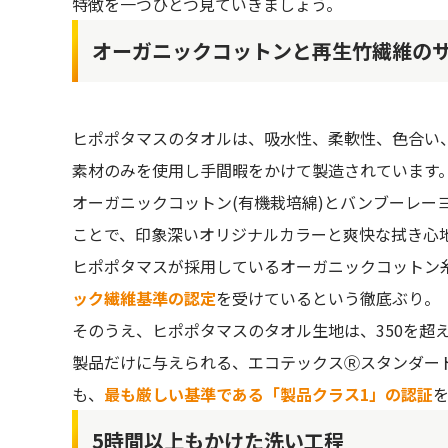
特徴を一つひとつ見ていきましょう。
オーガニックコットンと再生竹繊維の
ヒポポタマスのタオルは、吸水性、柔軟性、色合い
素材のみを使用し手間暇をかけて製造されています
オーガニックコットン(有機栽培綿)とバンブーレー
ことで、印象深いオリジナルカラーと爽快な拭き心
ヒポポタマスが採用しているオーガニックコットン
ック繊維基準の認定
を受けているという徹底ぶり。
そのうえ、ヒポポタマスのタオル生地は、350を超
製品だけに与えられる、エコテックスⓇスタンダード
も、
最も厳しい基準である「製品クラス1」の認証
5時間以上もかけた洗い工程