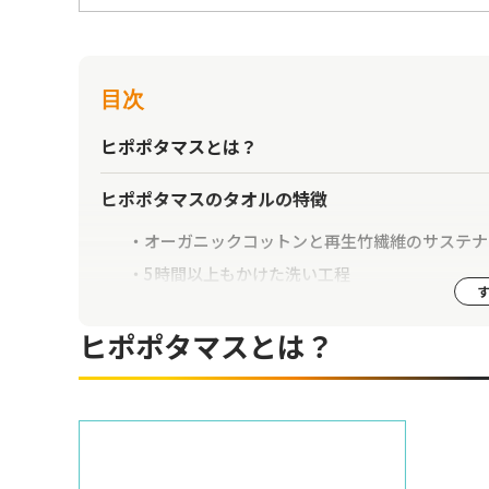
目次
ヒポポタマスとは？
ヒポポタマスのタオルの特徴
オーガニックコットンと再生竹繊維のサステ
5時間以上もかけた洗い工程
これまでのタオルにないオリジナルカラー
ヒポポタマスとは？
【レビュー】ヒポポタマスのオーガニックコット
色落ち検証
吸水力検証