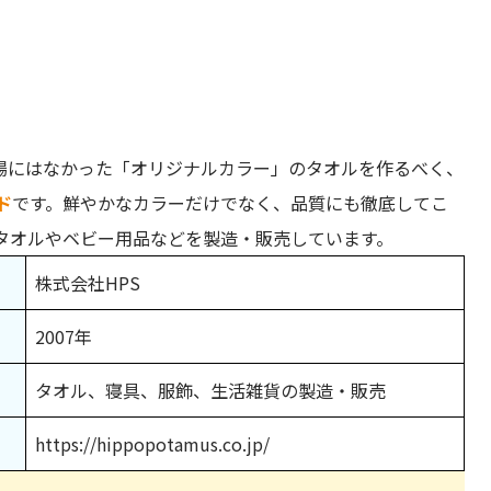
場にはなかった「オリジナルカラー」のタオルを作るべく、
ド
です。鮮やかなカラーだけでなく、品質にも徹底してこ
方
タオルやベビー用品などを製造・販売しています。
が欲しい方
株式会社HPS
3選
2007年
タオル、寝具、服飾、生活雑貨の製造・販売
https://hippopotamus.co.jp/