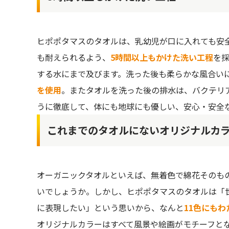
ヒポポタマスのタオルは、乳幼児が口に入れても安
も耐えられるよう、
5時間以上もかけた洗い工程
を
する水にまで及びます。洗った後も柔らかな風合い
を使用
。またタオルを洗った後の排水は、バクテリ
うに徹底して、体にも地球にも優しい、安心・安全
これまでのタオルにないオリジナルカ
オーガニックタオルといえば、無着色で綿花そのも
いでしょうか。しかし、ヒポポタマスのタオルは「
に表現したい」という思いから、なんと
11色にも
オリジナルカラーはすべて風景や絵画がモチーフと