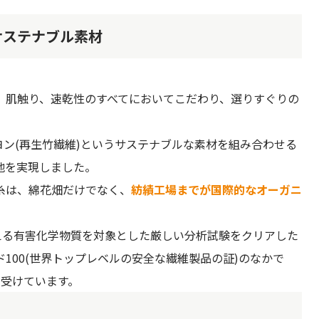
サステナブル素材
、肌触り、速乾性のすべてにおいてこだわり、選りすぐりの
。
ヨン(再生竹繊維)というサステナブルな素材を組み合わせる
地を実現しました。
糸は、綿花畑だけでなく、
紡績工場までが国際的なオーガニ
える有害化学物質を対象とした厳しい分析試験をクリアした
100(世界トップレベルの安全な繊維製品の証)のなかで
を受けています。