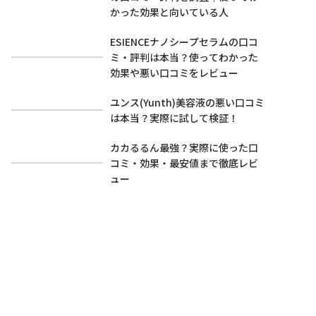
かった効果と向いている人
ESIENCEナノシープセラムの口コ
ミ・評判は本当？使ってわかった
効果や悪い口コミをレビュー
ユンス(Yunth)美容液の悪い口コミ
は本当？実際に試して検証！
カカるるん最強？実際に使った口
コミ・効果・最安値まで徹底レビ
ュー