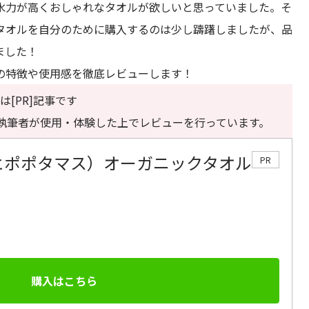
水力が高くおしゃれなタオルが欲しいと思っていました。そ
タオルを自分のために購入するのは少し躊躇しましたが、品
ました！
の特徴や使用感を徹底レビューします！
は[PR]記事です
執筆者が使用・体験した上でレビューを行っています。
US（ヒポポタマス）オーガニックタオル
PR
購入はこちら