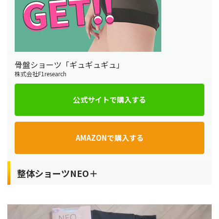
骨盤ショーツ「ギュギュギュ」
株式会社F1research
公式サイトで購入する
AMAZONで購入する
整体ショーツNEO＋