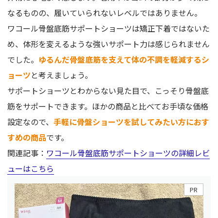
なるものの、履いていられないレベルではありません。
ワコール骨盤底筋サポートショーツは矯正下着ではないた
め、体形を変えるような強いサポート力は感じられません
でした。
ゆるんだ骨盤底筋を支えて体の不調を軽減するシ
ョーツ
と考えましょう。
サポートショーツとわからない見た目で、こっそり骨盤底
筋をサポートできます。ほかの商品と比べてお手頃な価格
設定なので、
手軽に骨盤ショーツを試してみたい方におす
すめの商品
です。
関連記事：
ワコール骨盤底筋サポートショーツの詳細レビ
ューはこちら
PR