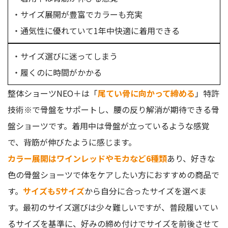
・サイズ展開が豊富でカラーも充実
・通気性に優れていて1年中快適に着用できる
・サイズ選びに迷ってしまう
・履くのに時間がかかる
整体ショーツNEO＋は「
尾てい骨に向かって締める
」特許
技術※で骨盤をサポートし、腰の反り解消が期待できる骨
盤ショーツです。着用中は骨盤が立っているような感覚
で、背筋が伸びたように感じます。
カラー展開はワインレッドやモカなど6種類
あり、好きな
色の骨盤ショーツで体をケアしたい方におすすめの商品で
す。
サイズも5サイズ
から自分に合ったサイズを選べま
す。最初のサイズ選びは少々難しいですが、普段履いてい
るサイズを基準に、好みの締め付けでサイズを前後させて