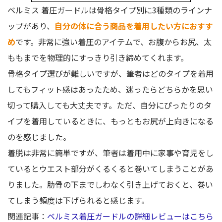
ベルミス 着圧ガードルは骨格タイプ別に3種類のラインナ
ップがあり、
自分の体に合う商品を着用したい方におすす
め
です。非常に強い着圧のアイテムで、お腹からお尻、太
ももまでを物理的にすっきり引き締めてくれます。
骨格タイプ選びが難しいですが、筆者はどのタイプを着用
してもフィット感はあったため、迷ったらどちらかを思い
切って購入しても大丈夫です。ただ、自分にぴったりのタ
イプを着用しているときに、もっともお尻が上向きになる
のを感じました。
着脱は非常に簡単ですが、筆者は着用中に家事や育児をし
ているとウエスト部分がくるくると巻いてしまうことがあ
りました。肋骨の下までしわなく引き上げておくと、巻い
てしまう頻度は下げられると感じます。
関連記事：
ベルミス着圧ガードルの詳細レビューはこちら