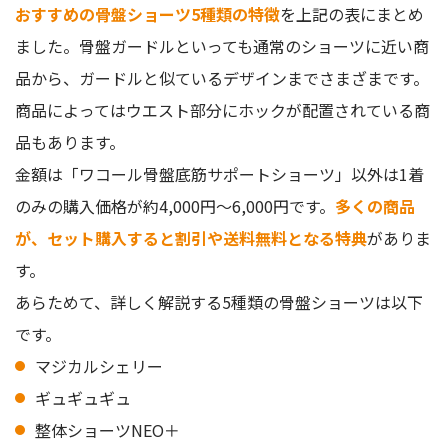
おすすめの骨盤ショーツ5種類の特徴
を上記の表にまとめ
ました。骨盤ガードルといっても通常のショーツに近い商
品から、ガードルと似ているデザインまでさまざまです。
商品によってはウエスト部分にホックが配置されている商
品もあります。
金額は「ワコール骨盤底筋サポートショーツ」以外は1着
のみの購入価格が約4,000円〜6,000円です。
多くの商品
が、セット購入すると割引や送料無料となる特典
がありま
す。
あらためて、詳しく解説する5種類の骨盤ショーツは以下
です。
マジカルシェリー
ギュギュギュ
整体ショーツNEO＋