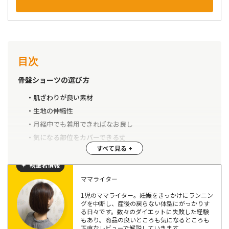
目次
骨盤ショーツの選び方
肌ざわりが良い素材
生地の伸縮性
月経中でも着用できればなお良し
気になる部位をカバーできる丈
自分が好きなデザイン
執筆者情報
【レビュー付き】骨盤ショーツおすすめ5選
ママライター
マジカルシェリー
1児のママライター。妊娠をきっかけにランニン
グを中断し、産後の戻らない体型にがっかりす
ギュギュギュ
る日々です。数々のダイエットに失敗した経験
整体ショーツNEO＋
もあり。商品の良いところも気になるところも
正直なレビューで解説していきます。