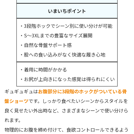
いまいちポイント
・3段階ホックでシーン別に使い分けが可能
・S～3XLまでの豊富なサイズ展開
・自然な骨盤サポート感
・股への食い込みがなく快適な履き心地
・着用に時間がかかる
・お尻が上向きになった感覚は得られにくい
ギュギュギュは
お腹部分に3段階のホックがついている骨
盤ショーツ
です。しっかり食べたいシーンからスタイルを
良く見せたい外出時など、さまざまなシーンで使い分けら
れます。
物理的にお腹を締め付けて、食欲コントロールできるよう