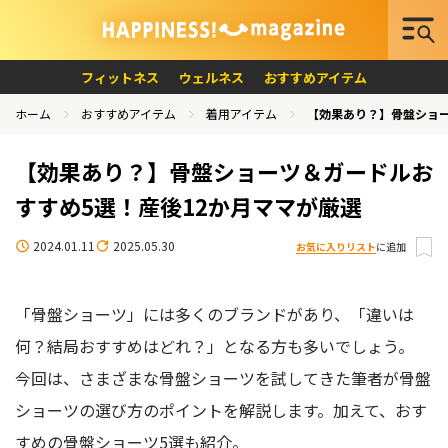
フィットネス
ウェルネス
おすすめアイテム
ホーム
おすすめアイテム
着用アイテム
【効果あり？】骨盤ショー
【効果あり？】骨盤ショーツ＆ガードルお
すすめ5選！産後12か月ママが厳選
2024.01.11
2025.05.30
お気に入りリスト
に追加
「骨盤ショーツ」には多くのブランドがあり、「違いは
何？結局おすすめはどれ？」となる方も多いでしょう。
今回は、さまざまな骨盤ショーツを試してきた筆者が
骨盤
ショーツの選び方のポイントを解説
します。加えて、
おす
すめの骨盤ショーツ5選も紹介
。