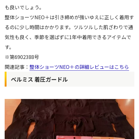
も良いでしょう。
整体ショーツNEO＋は引き締めが強いゆえに正しく着用す
るのに少し時間はかかります。ツルツルした肌ざわりで通
気性も良く、季節を選ばずに1年中着用できるアイテムで
す。
※第6902388号
関連記事：
整体ショーツNEO＋の詳細レビューはこちら
ベルミス 着圧ガードル