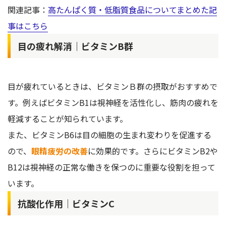
関連記事：
高たんぱく質・低脂質食品についてまとめた記
事はこちら
目の疲れ解消｜ビタミンB群
目が疲れているときは、ビタミンＢ群の摂取がおすすめで
す。例えばビタミンB1は視神経を活性化し、筋肉の疲れを
軽減することが知られています。
また、ビタミンB6は目の細胞の生まれ変わりを促進する
ので、
眼精疲労の改善
に効果的です。さらにビタミンB2や
B12は視神経の正常な働きを保つのに重要な役割を担って
います。
抗酸化作用｜ビタミンC