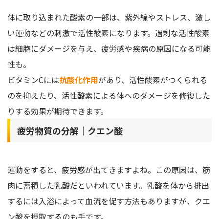
体に取り込まれた酸素の一部は、紫外線やストレス、激し
い運動などの刺激で活性酸素になります。過剰な活性酸素
は細胞にダメージを与え、疲労感や疾病の原因になる可能
性も。
ビタミンCには
抗酸化作用
があり、活性酸素がつくられる
のを抑えたり、活性酸素による体へのダメージを修復した
りする効果が期待できます。
疲労物質の分解｜クエン酸
運動をすると、疲労感が出てきますよね。この原因は、筋
肉に蓄積した乳酸だといわれています。乳酸を体から排出
するには入浴によって血流を促す方法もありますが、クエ
ン酸を摂取するのも手です。