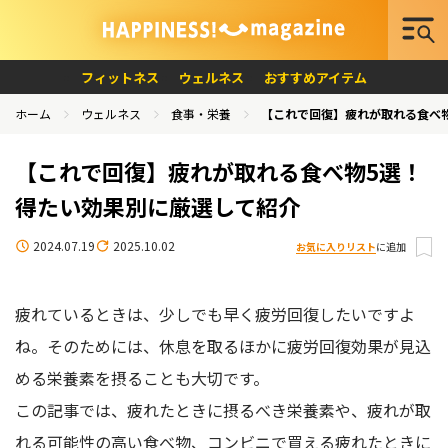
フィットネス
ウェルネス
おすすめアイテム
ホーム
ウェルネス
食事・栄養
【これで回復】疲れが取れる食べ
【これで回復】疲れが取れる食べ物5選！
得たい効果別に厳選して紹介
2024.07.19
2025.10.02
お気に入りリスト
に追加
疲れているときは、少しでも早く疲労回復したいですよ
ね。そのためには、休息を取るほかに疲労回復効果が見込
める栄養素を摂ることも大切です。
この記事では、疲れたときに摂るべき栄養素や、疲れが取
れる可能性の高い食べ物、コンビニで買える疲れたときに