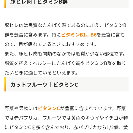
豚ヒレ肉｜ビタミンB群
豚ヒレ肉は良質なたんぱく源であるのに加え、ビタミンB
群を豊富に含みます。特に
ビタミンB1、B6
を豊富に含む
ので、目が疲れているときにおすすめです。
また、豚ヒレ肉も肉類のなかでは脂質が少ない部位です。
脂質を控えてヘルシーにたんぱく質やビタミンB群を取り
たいときに適しているといえます。
カットフルーツ｜ビタミンC
野菜や果物には
ビタミンC
が豊富に含まれています。野菜
では赤パプリカ、フルーツでは黄色のキウイやイチゴが特
にビタミンCを多く含んでおり、赤パプリカなら1/2個、黄