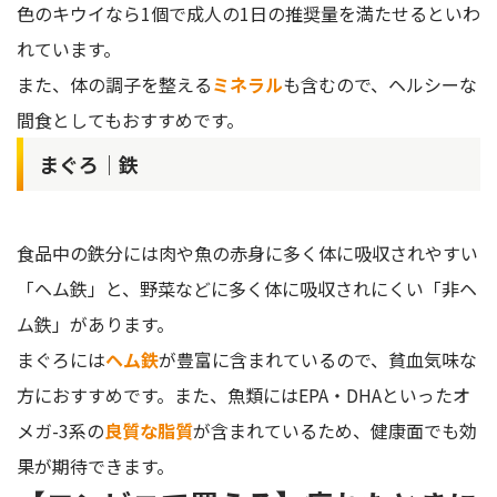
色のキウイなら1個で成人の1日の推奨量を満たせるといわ
れています。
また、体の調子を整える
ミネラル
も含むので、ヘルシーな
間食としてもおすすめです。
まぐろ｜鉄
食品中の鉄分には肉や魚の赤身に多く体に吸収されやすい
「ヘム鉄」と、野菜などに多く体に吸収されにくい「非ヘ
ム鉄」があります。
まぐろには
ヘム鉄
が豊富に含まれているので、貧血気味な
方におすすめです。また、魚類にはEPA・DHAといったオ
メガ-3系の
良質な脂質
が含まれているため、健康面でも効
果が期待できます。