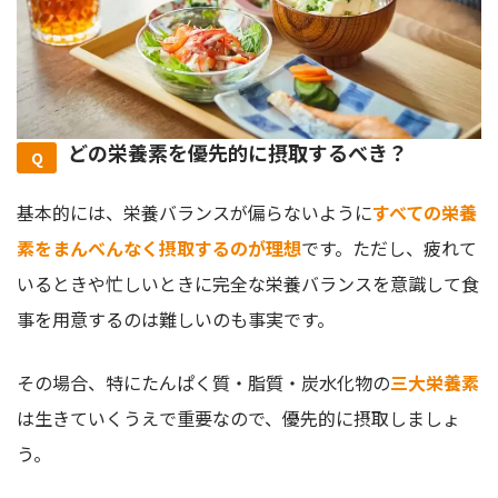
どの栄養素を優先的に摂取するべき？
基本的には、栄養バランスが偏らないように
すべての栄養
素をまんべんなく摂取するのが理想
です。ただし、疲れて
いるときや忙しいときに完全な栄養バランスを意識して食
事を用意するのは難しいのも事実です。
その場合、特にたんぱく質・脂質・炭水化物の
三大栄養素
は生きていくうえで重要なので、優先的に摂取しましょ
う。