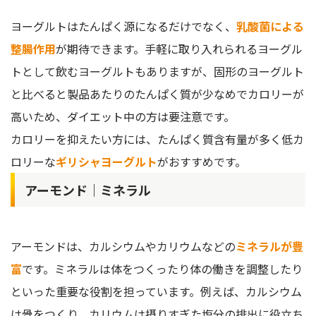
ヨーグルトはたんぱく源になるだけでなく、
乳酸菌による
整腸作用
が期待できます。手軽に取り入れられるヨーグル
トとして飲むヨーグルトもありますが、固形のヨーグルト
と比べると製品あたりのたんぱく質が少なめでカロリーが
高いため、ダイエット中の方は要注意です。
カロリーを抑えたい方には、たんぱく質含有量が多く低カ
ロリーな
ギリシャヨーグルト
がおすすめです。
アーモンド｜ミネラル
アーモンドは、カルシウムやカリウムなどの
ミネラルが豊
富
です。ミネラルは体をつくったり体の働きを調整したり
といった重要な役割を担っています。例えば、カルシウム
は骨をつくり、カリウムは摂りすぎた塩分の排出に役立ち