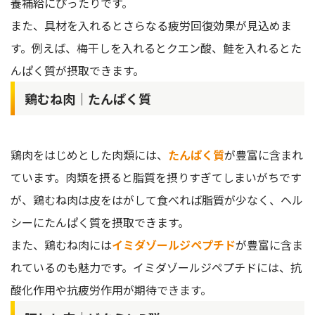
養補給にぴったりです。
また、具材を入れるとさらなる疲労回復効果が見込めま
す。例えば、梅干しを入れるとクエン酸、鮭を入れるとた
んぱく質が摂取できます。
鶏むね肉｜たんぱく質
鶏肉をはじめとした肉類には、
たんぱく質
が豊富に含まれ
ています。肉類を摂ると脂質を摂りすぎてしまいがちです
が、鶏むね肉は皮をはがして食べれば脂質が少なく、ヘル
シーにたんぱく質を摂取できます。
また、鶏むね肉には
イミダゾールジペプチド
が豊富に含ま
れているのも魅力です。イミダゾールジペプチドには、抗
酸化作用や抗疲労作用が期待できます。