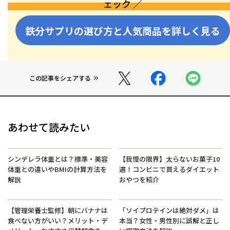
ェック ／
鉄分サプリの選び方と人気商品を詳しく見る
この記事をシェアする
あわせて読みたい
シンデレラ体重とは？標準・美容
【我慢の限界】太らないお菓子10
体重との違いやBMIの計算方法を
選！コンビニで買えるダイエット
解説
おやつを紹介
【管理栄養士監修】朝にバナナは
「ソイプロテインは絶対ダメ」は
食べない方がいい？メリット・デ
本当？女性・男性別に誤解と正し