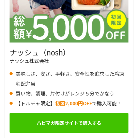
ナッシュ（nosh）
ナッシュ株式会社
美味しさ、安さ、手軽さ、安全性を追求した冷凍
宅配弁当
買い物、調理、片付けがレンジ５分でかなう
【トルチャ限定】
初回2,000円OFF
で購入可能！
ハピマガ限定サイトで購入する