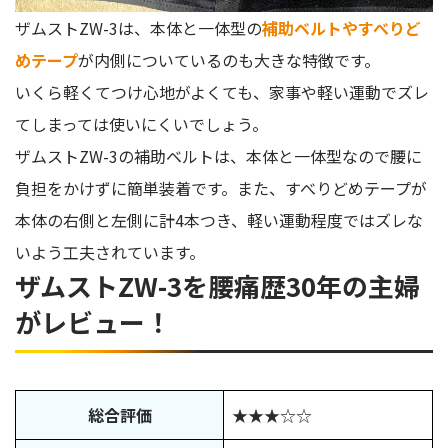
ザムストZW-3は、本体と一体型の
補助ベルトやすべりど
めテープ
が内側についているのも大きな特徴です。
いくら軽くてつけ心地がよくても、家事や軽い運動でズレ
てしまっては使いにくいでしょう。
ザムストZW-3の補助ベルトは、本体と一体型なので腰に
負担をかけずに簡単装着です。また、すべりどめテープが
本体の右側と左側に計4本つき、軽い運動程度ではズレな
いよう工夫されています。
ザムストZW-3を腰痛歴30年の主婦
がレビュー！
総合評価
★★★☆☆