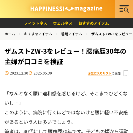
フィットネス
ウェルネス
おすすめアイテム
ホーム
おすすめアイテム
着用アイテム
ザムストZW-3をレビュ
ザムストZW-3をレビュー！腰痛歴30年の
主婦が口コミを検証
2023.12.30
2025.05.30
お気に入りリスト
に追加
「なんとなく腰に違和感を感じるけど、そこまでひどくな
いし…」
このように、病院に行くほどではないけど腰に軽い不安感
があるという人は多いでしょう。
筆者は、40代にして腰痛歴30年です。子どもの頃から運動