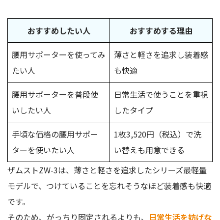
おすすめしたい人
おすすめする理由
腰用サポーターを使ってみ
薄さと軽さを追求し装着感
たい人
も快適
腰用サポーターを普段使
日常生活で使うことを重視
いしたい人
したタイプ
手頃な価格の腰用サポー
1枚3,520円（税込）で洗
ターを使いたい人
い替えも用意できる
ザムストZW-3は、薄さと軽さを追求したシリーズ最軽量
モデルで、つけていることを忘れそうなほど装着感も快適
です。
そのため、がっちり固定されるよりも、
日常生活を妨げな