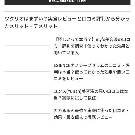
RECOMMEND-ITEM
ツクリオはまずい？実食レビューと口コミ評判から分かっ
たメリット・デメリット
【怪しいって本当？】my's美容液の口コ
ミ・評判を調査｜使ってわかった効果と
向いている人
ESIENCEナノシープセラムの口コミ・評
判は本当？使ってわかった効果や悪い口
コミをレビュー
ユンス(Yunth)美容液の悪い口コミは本
当？実際に試して検証！
カカるるん最強？実際に使った口コミ・
効果・最安値まで徹底レビュー