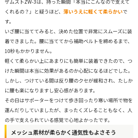
ザムストZW-3は、持った瞬間「本当にこんなので支えて
くれるの？」と疑うほど、
薄いうえに軽くて柔らかい
で
す。
いざ腰に当ててみると、決めた位置で非常にスムーズに装
着できました。腰に当ててから補助ベルトを締めるまで、
10秒もかかりません。
軽くて柔らかい上にあまりにも簡単に装着できたので、つ
けた瞬間は本当に効果があるのか心配になるほどでした。
しかし、つけている間は反り腰のクセが緩和され、たしか
に腰も楽になりますし安心感があります。
その日はサポーターをつけて歩き回ったり寒い場所で物を
運んだりしていましたが、まったくズレることもなく、人
の手で支えられている感覚で心地よかったです。
メッシュ素材が柔らかく通気性もよさそう