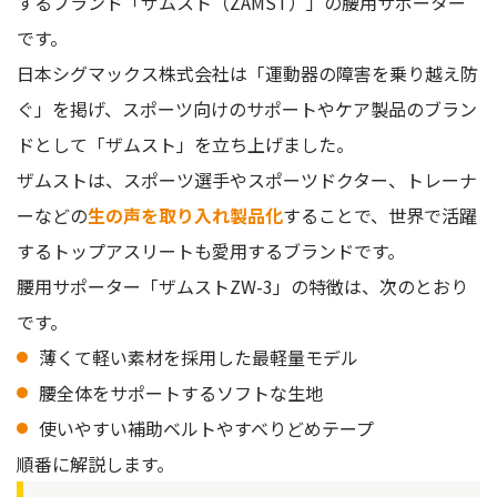
するブランド「ザムスト（ZAMST）」の腰用サポーター
です。
日本シグマックス株式会社は「運動器の障害を乗り越え防
ぐ」を掲げ、スポーツ向けのサポートやケア製品のブラン
ドとして「ザムスト」を立ち上げました。
ザムストは、スポーツ選手やスポーツドクター、トレーナ
ーなどの
生の声を取り入れ製品化
することで、世界で活躍
するトップアスリートも愛用するブランドです。
腰用サポーター「ザムストZW-3」の特徴は、次のとおり
です。
薄くて軽い素材を採用した最軽量モデル
腰全体をサポートするソフトな生地
使いやすい補助ベルトやすべりどめテープ
順番に解説します。