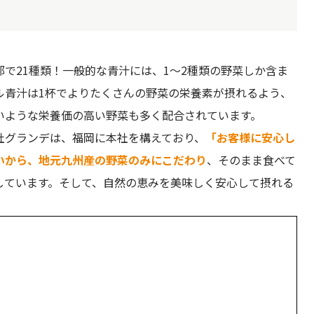
で21種類！一般的な青汁には、1〜2種類の野菜しか含ま
ル青汁は1杯でよりたくさんの野菜の栄養素が摂れるよう、
いような栄養価の高い野菜も多く配合されています。
社グランデは、福岡に本社を構えており、
「お客様に安心し
いから、地元九州産の野菜のみにこだわり
、そのまま食べて
しています。そして、自然の恵みを美味しく安心して摂れる