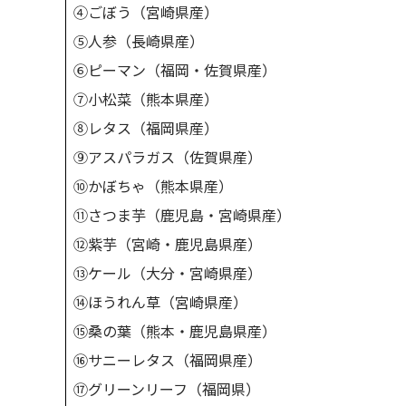
④ごぼう（宮崎県産）
⑤人参（長崎県産）
⑥ピーマン（福岡・佐賀県産）
⑦小松菜（熊本県産）
⑧レタス（福岡県産）
⑨アスパラガス（佐賀県産）
⑩かぼちゃ（熊本県産）
⑪さつま芋（鹿児島・宮崎県産）
⑫紫芋（宮崎・鹿児島県産）
⑬ケール（大分・宮崎県産）
⑭ほうれん草（宮崎県産）
⑮桑の葉（熊本・鹿児島県産）
⑯サニーレタス（福岡県産）
⑰グリーンリーフ（福岡県）