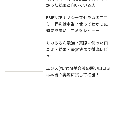
かった効果と向いている人
ESIENCEナノシープセラムの口コ
ミ・評判は本当？使ってわかった
効果や悪い口コミをレビュー
カカるるん最強？実際に使った口
コミ・効果・最安値まで徹底レビ
ュー
ユンス(Yunth)美容液の悪い口コミ
は本当？実際に試して検証！