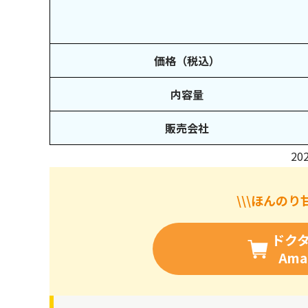
価格（税込）
内容量
販売会社
20
\\\ほんのり
ドク
Am