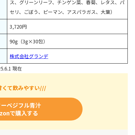
ス、グリーンリーフ、チンゲン菜、春菊、レタス、パ
セリ、ごぼう、ピーマン、アスパラガス、大葉）
3,720円
90g（3g×30包）
株式会社グランデ
25.6.1 現在
甘くて飲みやすい///
ターベジフル青汁
azonで購入する