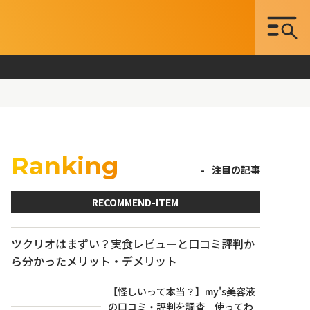
Ranking
注目の記事
RECOMMEND-ITEM
ツクリオはまずい？実食レビューと口コミ評判か
ら分かったメリット・デメリット
【怪しいって本当？】my's美容液
の口コミ・評判を調査｜使ってわ