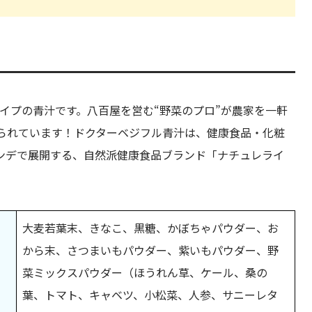
タイプの青汁です。八百屋を営む“野菜のプロ”が農家を一軒
作られています！ドクターベジフル青汁は、健康食品・化粧
ンデで展開する、自然派健康食品ブランド「ナチュレライ
大麦若葉末、きなこ、黒糖、かぼちゃパウダー、お
から末、さつまいもパウダー、紫いもパウダー、野
菜ミックスパウダー（ほうれん草、ケール、桑の
葉、トマト、キャベツ、小松菜、人参、サニーレタ