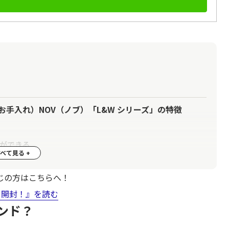
手入れ）NOV（ノブ）「L&W シリーズ」の特徴
ができる
じの方はこちらへ！
トを開封！
を開封！』を読む
ンド？