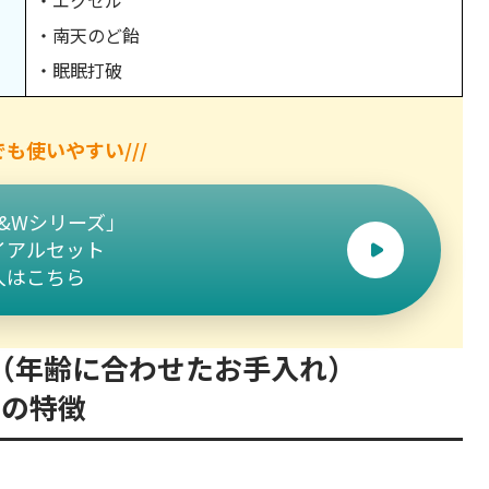
・南天のど飴
・眠眠打破
ットの購入方法
でも使いやすい///
湿どちらも叶える化粧品！
L&Wシリーズ」
イアルセット
入はこちら
（年齢に合わせたお手入れ）
」の特徴