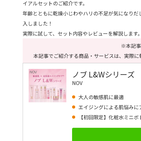
イアルセットのご紹介です。
年齢とともに乾燥小じわやハリの不足が気になりだ
入しました！
実際に試して、セット内容やレビューを解説します
※本記事
本記事でご紹介する商品・サービスは、実際に
ノブ L&Wシリーズ
NOV
大人の敏感肌に最適
エイジングによる肌悩みに
【初回限定】化粧水ミニボ