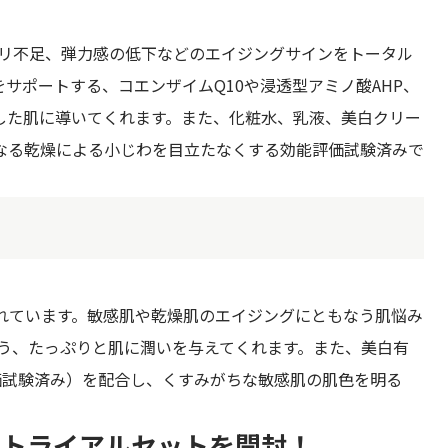
リ不足、弾力感の低下などのエイジングサインをトータル
サポートする、コエンザイムQ10や浸透型アミノ酸AHP、
した肌に導いてくれます。また、化粧水、乳液、美白クリー
なる乾燥による小じわを目立たなくする効能評価試験済みで
れています。敏感肌や乾燥肌のエイジングにともなう肌悩み
よう、たっぷりと肌に潤いを与えてくれます。また、美白有
価試験済み）を配合し、くすみがちな敏感肌の肌色を明る
ズ」トライアルセットを開封！