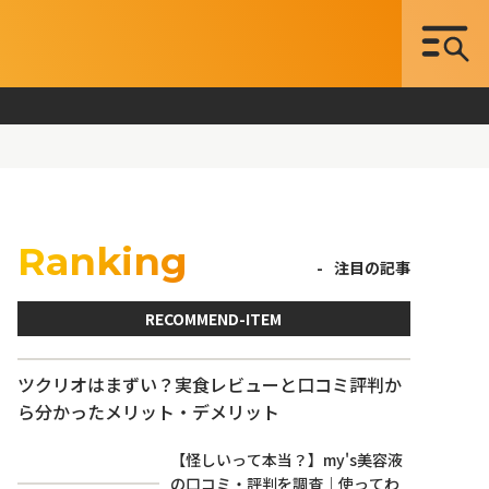
Ranking
注目の記事
RECOMMEND-ITEM
ツクリオはまずい？実食レビューと口コミ評判か
ら分かったメリット・デメリット
【怪しいって本当？】my's美容液
の口コミ・評判を調査｜使ってわ