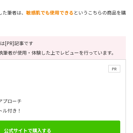
した筆者は、
敏感肌でも使用できる
というこちらの商品を購
。
は[PR]記事です
執筆者が使用・体験した上でレビューを行っています。
PR
アプローチ
トル付き！
公式サイトで購入する