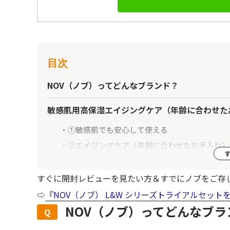
目次
NOV（ノブ）ってどんなブランド？
敏感肌用高保湿エイジングケア（年齢に合わせたお
①敏感肌でも安心して使える
②エイジングケア（年齢に合わせたお手入れ）
③高保湿と美白をWで叶える
すぐに開封レビューを見たい方＆すでにノブをご存
NOV（ノブ）「L&W シリーズ」トライアルセッ
⇨
『NOV（ノブ） L&W シリーズトライアルセット
NOV（ノブ）ってどんなブラ
NOV（ノブ）「 L&W シリーズ」の使用ステップ