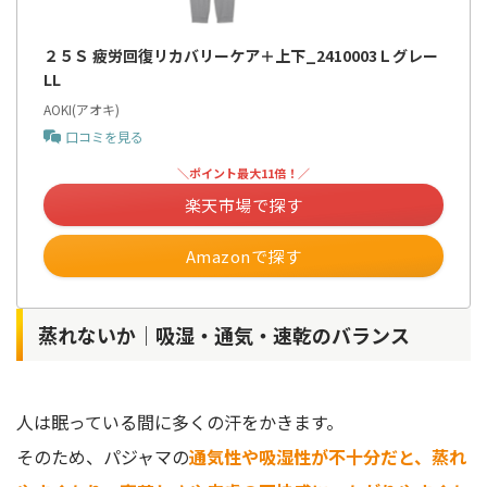
２５Ｓ 疲労回復リカバリーケア＋上下_2410003Ｌグレー
LL
AOKI(アオキ)
口コミを見る
＼ポイント最大11倍！／
楽天市場で探す
Amazonで探す
蒸れないか｜吸湿・通気・速乾のバランス
人は眠っている間に多くの汗をかきます。
そのため、パジャマの
通気性や吸湿性が不十分だと、蒸れ