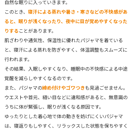
自然な眠りに入っていきます。
このとき、
寝汗による蒸れや暑さ・寒さなどの不快感があ
ると、眠りが浅くなったり、夜中に目が覚めやすくなった
りする
ことがあります。
肌ざわりや通気性、保温性に優れたパジャマを着ている
と、寝汗による蒸れを防ぎやすく、体温調整もスムーズに
行われます。
その結果、入眠しやすくなり、睡眠中の不快感による中途
覚醒を減らしやすくなるのです。
また、パジャマの
締め付けやゴワつき
も見過ごせません。
ウエストや首元、縫い目などに違和感があると、無意識の
うちに体が緊張し、眠りが浅くなる原因です。
ゆったりとした着心地で体の動きを妨げにくいパジャマ
は、寝返りもしやすく、リラックスした状態を保ちやすく