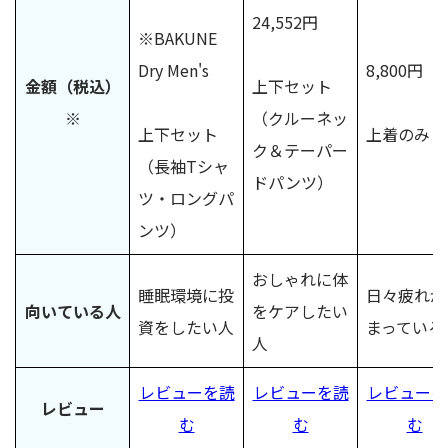
24,552円
※BAKUNE
Dry Men's
8,800円
金額（税込）
上下セット
※
（クルーネッ
上下セット
上着のみ
ク＆テーパー
（長袖Tシャ
ドパンツ）
ツ・ロングパ
ンツ）
おしゃれに体
睡眠環境に投
日々疲れが
向いている人
をケアしたい
資をしたい人
まっている
人
レビューを読
レビューを読
レビューを
レビュー
む
む
む