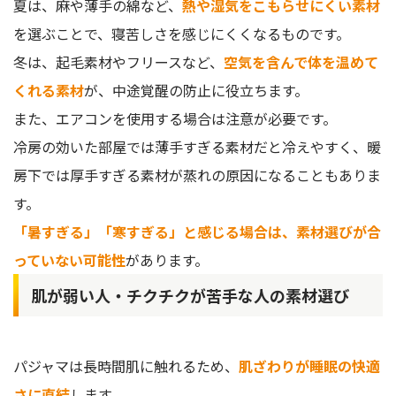
夏は、麻や薄手の綿など、
熱や湿気をこもらせにくい素材
を選ぶことで、寝苦しさを感じにくくなるものです。
冬は、起毛素材やフリースなど、
空気を含んで体を温めて
くれる素材
が、中途覚醒の防止に役立ちます。
また、エアコンを使用する場合は注意が必要です。
冷房の効いた部屋では薄手すぎる素材だと冷えやすく、暖
房下では厚手すぎる素材が蒸れの原因になることもありま
す。
「暑すぎる」「寒すぎる」と感じる場合は、素材選びが合
っていない可能性
があります。
肌が弱い人・チクチクが苦手な人の素材選び
パジャマは長時間肌に触れるため、
肌ざわりが睡眠の快適
さに直結
します。