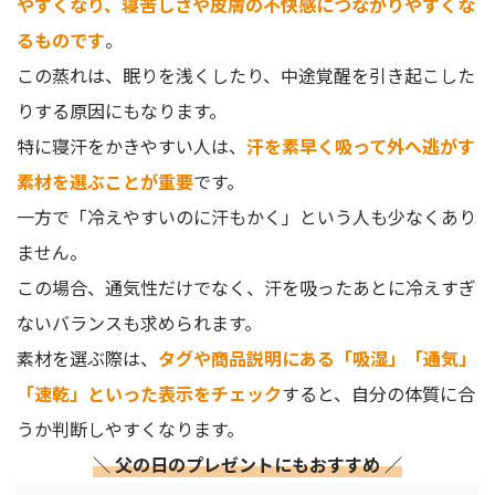
やすくなり、寝苦しさや皮膚の不快感につながりやすくな
るものです
。
この蒸れは、眠りを浅くしたり、中途覚醒を引き起こした
りする原因にもなります。
特に寝汗をかきやすい人は、
汗を素早く吸って外へ逃がす
素材を選ぶことが重要
です。
一方で「冷えやすいのに汗もかく」という人も少なくあり
ません。
この場合、通気性だけでなく、汗を吸ったあとに冷えすぎ
ないバランスも求められます。
素材を選ぶ際は、
タグや商品説明にある「吸湿」「通気」
「速乾」といった表示をチェック
すると、自分の体質に合
うか判断しやすくなります。
＼ 父の日のプレゼントにもおすすめ ／