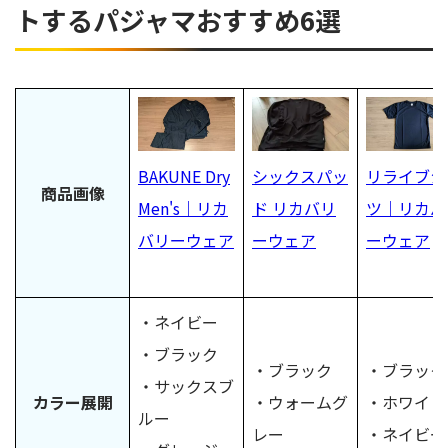
トするパジャマおすすめ6選
BAKUNE Dry
リライブシ
シックスパッ
商品画像
Men's｜リカ
ツ｜リカバ
ド リカバリ
バリーウェア
ーウェア
ーウェア
・ネイビー
・ブラック
・ブラック
・ブラック
・サックスブ
カラー展開
・ウォームグ
・ホワイト
ルー
レー
・ネイビー