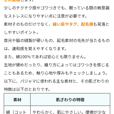
少しのチクチク感やゴワつきでも、眠っている間の無意識
なストレスになりやすい点に注意が必要です。
素材そのものだけでなく、
縫い目やタグ、起毛感
も見落と
しやすいポイント。
首元や脇の縫製が硬いもの、起毛素材の毛先が当たるもの
は、違和感を覚えやすくなります。
また、綿100％であれば安心とも限りません。
生地が硬めだったり、織り方によってはゴワつきを感じる
こともあるため、触り心地や厚みもチェックしましょう。
以下に、パジャマに使われる主な素材と、その肌ざわりの
特徴は以下のとおりです。
素材
肌ざわりの特徴
綿（コット
やわらかく、肌にやさしい。摩擦が少な