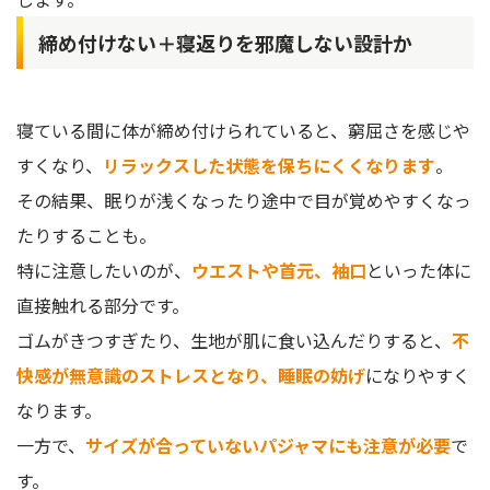
締め付けない＋寝返りを邪魔しない設計か
寝ている間に体が締め付けられていると、窮屈さを感じや
すくなり、
リラックスした状態を保ちにくくなります
。
その結果、眠りが浅くなったり途中で目が覚めやすくなっ
たりすることも。
特に注意したいのが、
ウエストや首元、袖口
といった体に
直接触れる部分です。
ゴムがきつすぎたり、生地が肌に食い込んだりすると、
不
快感が無意識のストレスとなり、睡眠の妨げ
になりやすく
なります。
一方で、
サイズが合っていないパジャマにも注意が必要
で
す。