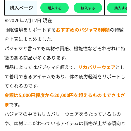
購入ページ
購入する
購入する
購入する
※2026年2月12日 現在
睡眠環境をサポートする
おすすめのパジャマ6種類
の特徴
を上表にまとめました。
パジャマと言っても素材や質感、機能性などそれぞれに特
徴のある商品が多くあります。
商品によってはパジャマを超えて、
リカバリーウェア
とし
て着用できるアイテムもあり、体の疲労軽減をサポートし
てくれるのです。
金額は5,000円程度から20,000円を超えるものまでさまざ
ま
です。
パジャマの中でもリカバリーウェアをうたっているもの
や、素材にこだわっているアイテムは価格が上がる傾向と