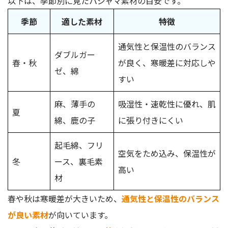
以下は、季節別に見たパジャマ素材の目安です。
季節
適した素材
特徴
通気性と保温性のバランス
ダブルガー
春・秋
が良く、寒暖差に対応しや
ゼ、綿
すい
麻、薄手の
吸湿性・速乾性に優れ、肌
夏
綿、鹿の子
に張り付きにくい
起毛綿、フリ
空気をため込み、保温性が
冬
ース、裏毛素
高い
材
春や秋は寒暖差が大きいため、
通気性と保温性のバランス
が良い素材
が向いています。