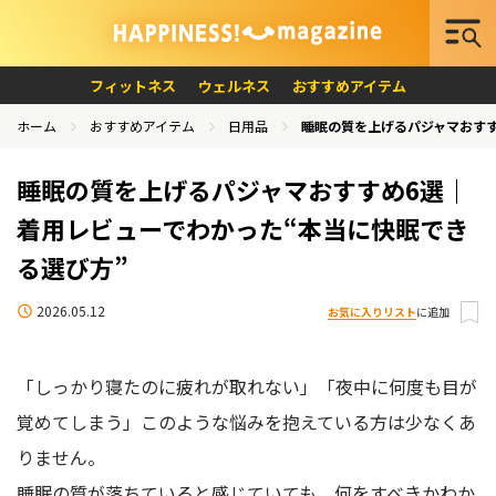
フィットネス
ウェルネス
おすすめアイテム
ホーム
おすすめアイテム
日用品
睡眠の質を上げるパジャマおすす
睡眠の質を上げるパジャマおすすめ6選｜
着用レビューでわかった“本当に快眠でき
る選び方”
2026.05.12
お気に入りリスト
に追加
「しっかり寝たのに疲れが取れない」「夜中に何度も目が
覚めてしまう」このような悩みを抱えている方は少なくあ
りません。
睡眠の質が落ちていると感じていても、何をすべきかわか