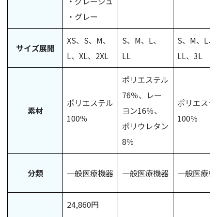
・グレージュ
・グレー
XS、S、M、
S、M、L、
S、M、L、
サイズ展開
L、XL、2XL
LL
LL、3L
ポリエステル
76％、レー
ポリエステル
ポリエステ
素材
ヨン16％、
100％
100％
ポリウレタン
8％
分類
一般医療機器
一般医療機器
一般医療機
24,860円