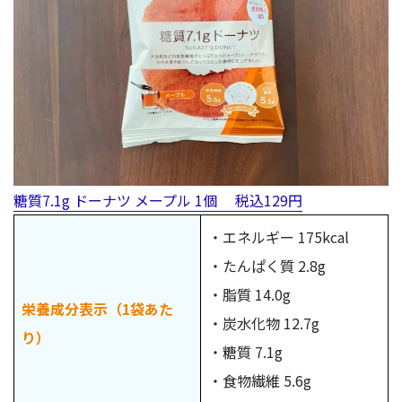
糖質7.1g ドーナツ メープル 1個 税込129円
・エネルギー 175kcal
・たんぱく質 2.8g
・脂質 14.0g
栄養成分表示（1袋あた
・炭水化物 12.7g
り）
・糖質 7.1g
・食物繊維 5.6g