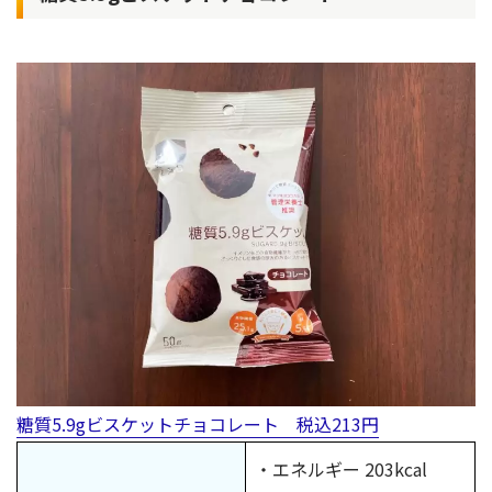
糖質5.9gビスケットチョコレート 税込213円
・エネルギー 203kcal