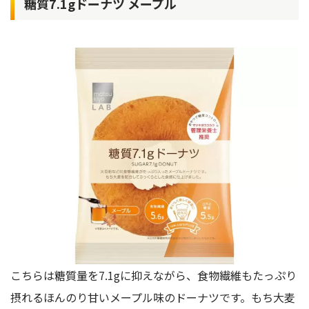
糖質7.1gドーナツ メープル
こちらは糖質量を7.1gに抑えながら、食物繊維もたっぷり
摂れるほんのり甘いメープル味のドーナツです。もち大麦