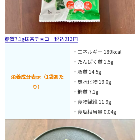
糖質7.1g抹茶チョコ 税込213円
・エネルギー 189kcal
・たんぱく質 1.5g
・脂質 14.5g
栄養成分表示（1袋あた
・炭水化物 19.0g
り）
・糖質 7.1g
・食物繊維 11.9g
・食塩相当量 0.04g