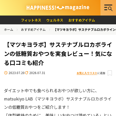
フィットネス
ウェルネス
おすすめアイテム
ホーム
おすすめアイテム
【マツキヨラボ】サステナブルロカボライン
【マツキヨラボ】サステナブルロカボライ
ンの低糖質おやつを実食レビュー！気にな
る口コミも紹介
2023.07.20
2026.07.31
お気に入りリスト
に追加
ダイエット中でも食べられるおやつが欲しい方に、
matsukiyo LAB（マツキヨラボ）サステナブルロカボライ
ンの低糖質おやつをご紹介します！
「体型維持のために、美味しいおやつは諦めている」とい