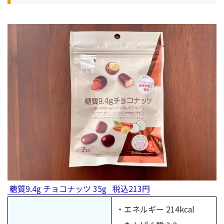
糖質9.4g チョコナッツ 35g 税込213円
・エネルギー 214kcal