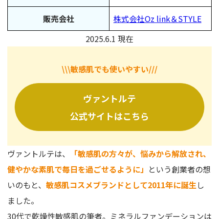
ヴァントルテの「ミネラルシルクファンデーション」は、無
添加で肌にやさしいおすすめの化粧品！
販売会社
株式会社Oz link＆STYLE
ヴァントルテ ミネラルシルクファンデーション
2025.6.1 現在
\\\敏感肌でも使いやすい///
ヴァントルテ
公式サイトはこちら
ヴァントルテは、
「敏感肌の方々が、悩みから解放され、
健やかな素肌で毎日を過ごせるように」
という創業者の想
いのもと、
敏感肌コスメブランドとして2011年に誕生
し
ました。
30代で乾燥性敏感肌の筆者。ミネラルファンデーションは