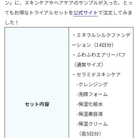
ン」に、スキンケアやヘアケアのサンプルが入った、とっ
てもお得なトライアルセットを
公式サイト
で注文してみま
した！
・ミネラルシルクファンデ
ーション（14日分）
・ふわふわエアリーパフ
（通常サイズ）
・セラミドスキンケア
-クレンジング
-洗顔フォーム
セット内容
-保湿化粧水
-保湿美容液
-保湿クリーム
（各5日分）