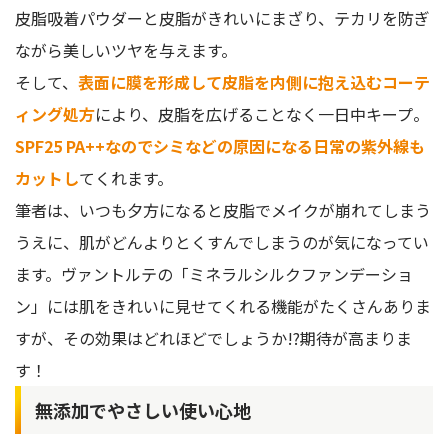
皮脂吸着パウダーと皮脂がきれいにまざり、テカリを防ぎ
ながら美しいツヤを与えます。
そして、
表面に膜を形成して皮脂を内側に抱え込むコーテ
ィング処方
により、皮脂を広げることなく一日中キープ。
SPF25 PA++なのでシミなどの原因になる日常の紫外線も
カットし
てくれます。
筆者は、いつも夕方になると皮脂でメイクが崩れてしまう
うえに、肌がどんよりとくすんでしまうのが気になってい
ます。ヴァントルテの「ミネラルシルクファンデーショ
ン」には肌をきれいに見せてくれる機能がたくさんありま
すが、その効果はどれほどでしょうか!?期待が高まりま
す！
無添加でやさしい使い心地