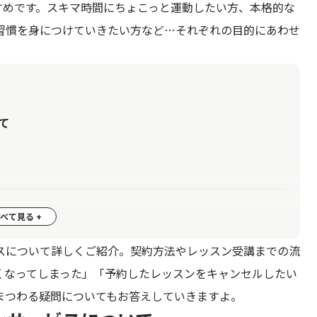
すすめです。スキマ時間にちょこっと運動したい方、本格的な
習慣を身につけていきたい方など…それぞれの目的にあわせ
て
スについて詳しくご紹介。契約方法やレッスン受講までの流
くなってしまった」「予約したレッスンをキャンセルしたい
まつわる疑問についてもお答えしていきますよ。
に選ぶ