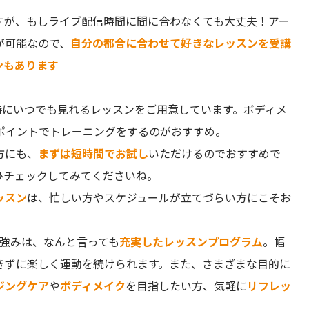
すが、もしライブ配信時間に間に合わなくても大丈夫！アー
が可能なので、
自分の都合に合わせて好きなレッスンを受講
ンもあります
時にいつでも見れるレッスンをご用意しています。ボディメ
ポイントでトレーニングをするのがおすすめ。
方にも、
まずは短時間でお試し
いただけるのでおすすめで
ひチェックしてみてくださいね。
ッスン
は、忙しい方やスケジュールが立てづらい方にこそお
り強みは、なんと言っても
充実したレッスンプログラム
。幅
きずに楽しく運動を続けられます。また、さまざまな目的に
ジングケア
や
ボディメイク
を目指したい方、気軽に
リフレッ