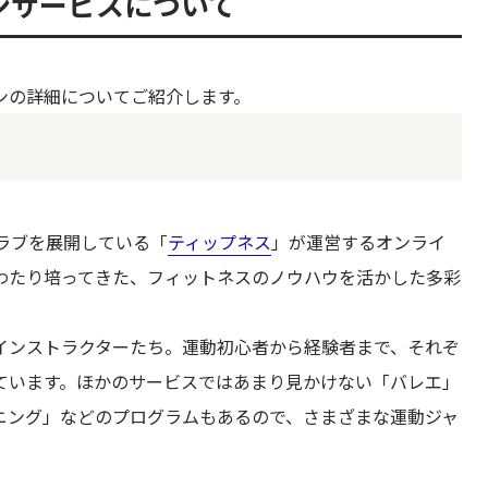
インサービスについて
だけ！
ンの詳細についてご紹介します。
くなってもそのままでOK！
るQ＆A
ラブを展開している「
ティップネス
」が運営するオンライ
わたり培ってきた、フィットネスのノウハウを活かした多彩
インストラクターたち。運動初心者から経験者まで、それぞ
ています。ほかのサービスではあまり見かけない「バレエ」
ーニング」などのプログラムもあるので、さまざまな運動ジャ