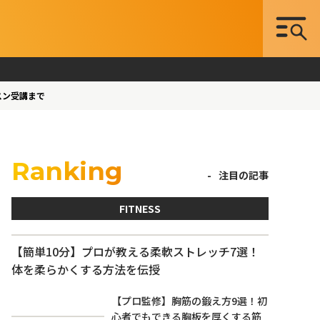
スン受講まで
Ranking
注目の記事
FITNESS
【簡単10分】プロが教える柔軟ストレッチ7選！
体を柔らかくする方法を伝授
【プロ監修】胸筋の鍛え方9選！初
心者でもできる胸板を厚くする筋