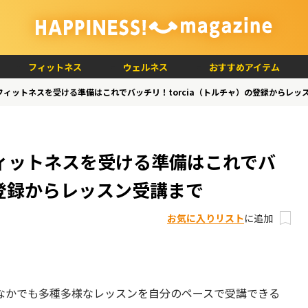
フィットネス
ウェルネス
おすすめアイテム
ィットネスを受ける準備はこれでバッチリ！torcia（トルチャ）の登録からレッ
ィットネスを受ける準備はこれでバ
の登録からレッスン受講まで
お気に入りリスト
に追加
なかでも多種多様なレッスンを自分のペースで受講できる