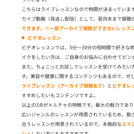
こちらはライブレッスンなので時間が決まっていま
カイブ動画（見逃し配信）として、翌月末まで視聴
できます。※一部アーカイブ視聴ができないレッス
ビデオレッスン
ビデオレッスンでは、5分～30分の短時間で好きな
イクをしたい方は、ご自身のお悩みに合わせてピン
また、ちょこっとお試しでレッスンを受けてみたい
す。美容や健康に関するコンテンツもあるので、ぜ
ライブレッスン（アーカイブ視聴あり）
と
ビデオレ
すすめしたいもコンテンツですよ。
以上の3点がトルチャの特徴です。最大の魅力であ
広いジャンルのレッスンが用意されているため、飽
合うレッスンが用意されているので、本格的な
エイ
シュ
したい方にもおすすめです。