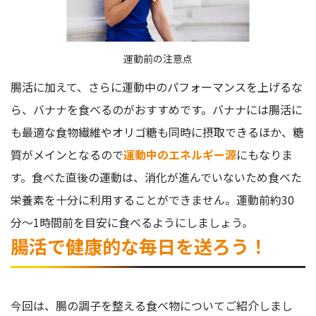
運動前の注意点
腸活に加えて、さらに運動中のパフォーマンスを上げるな
ら、バナナを食べるのがおすすめです。バナナには腸活に
も最適な食物繊維やオリゴ糖も同時に摂取できるほか、糖
質がメインとなるので
運動中のエネルギー源
にもなりま
す。食べた直後の運動は、消化が進んでいないため食べた
栄養素を十分に利用することができません。運動前約30
分〜1時間前を目安に食べるようにしましょう。
腸活で健康的な毎日を送ろう！
今回は、腸の調子を整える食べ物についてご紹介しまし