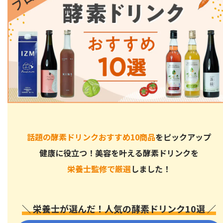
話題の酵素ドリンクおすすめ10商品
をピックアップ
健康に役立つ！美容を叶える酵素ドリンクを
栄養士監修で厳選
しました！
＼ 栄養士が選んだ！人気の酵素ドリンク10選 ／