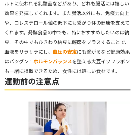
ルトに使われる乳酸菌などがあり、どれも腸活には嬉しい
効果を発揮してくれます。また腸活以外にも、免疫力向上
や、コレステロール値の低下にも繋がり体の健康を支えて
くれます。発酵食品の中でも、特におすすめしたいのは納
豆。その中でもひきわり納豆に鰹節をプラスすることで、
血液をサラサラにし、
血圧の安定
にも繋がるなど健康効果
はバツグン！
ホルモンバランス
を整える大豆イソフラボン
も一緒に摂取できるため、女性には嬉しい食材です。
運動前の注意点