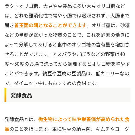
ラクトオリゴ糖、大豆や豆製品に多い大豆オリゴ糖など
は、どれも難消化性で胃や小腸では吸収されず、大腸まで
届き
善玉菌の餌となることができます
。オリゴ糖は、砂糖
などの単糖が繋がった物質のことで、これを酵素の働きに
よって分解してあげると食中のオリゴ糖の含有量を増加さ
せることができます。アスパラやごぼうなどの野菜は40
度〜50度のお湯で洗ってから調理するとオリゴ糖を増やす
ことができます。納豆や豆腐の豆製品は、低カロリーなの
で、ダイエット中にもおすすめの食材です。
発酵食品
発酵食品とは、
微生物によって味や栄養価が高められた食
品
のことを指します。主に納豆の納豆菌、キムチやヨーグ