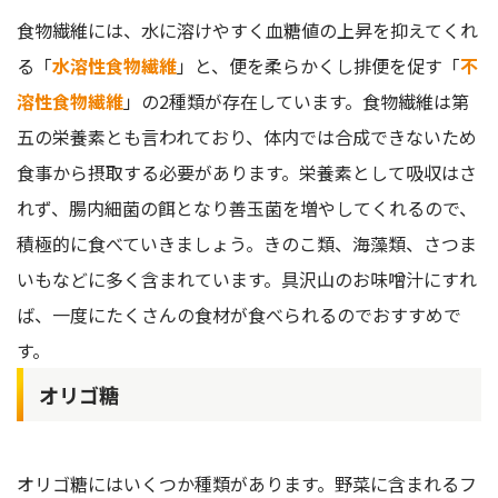
食物繊維には、水に溶けやすく血糖値の上昇を抑えてくれ
る「
水溶性食物繊維
」と、便を柔らかくし排便を促す「
不
溶性食物繊維
」の2種類が存在しています。食物繊維は第
五の栄養素とも言われており、体内では合成できないため
食事から摂取する必要があります。栄養素として吸収はさ
れず、腸内細菌の餌となり善玉菌を増やしてくれるので、
積極的に食べていきましょう。きのこ類、海藻類、さつま
いもなどに多く含まれています。具沢山のお味噌汁にすれ
ば、一度にたくさんの食材が食べられるのでおすすめで
す。
オリゴ糖
オリゴ糖にはいくつか種類があります。野菜に含まれるフ