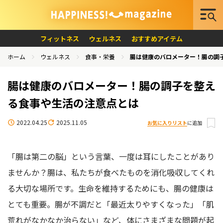
フィットネス
ウェルネス
おすすめアイテム
ホーム
ウェルネス
食事・栄養
腸は健康のバロメーター！腸の調
腸は健康のバロメーター！腸の調子を整え
る食事や生活の注意点とは
2022.04.25
2025.11.05
お気に入りリスト
に追加
「腸は第二の脳」という言葉、一度は耳にしたことがあり
ませんか？腸は、私たちが食べたものを消化吸収してくれ
る大切な場所です。生命を維持するためにも、腸の健康は
とても重要。腸が不調だと「最近太りやすくなった」「肌
荒れがなかなか治らない」など、体にさまざまな問題が起