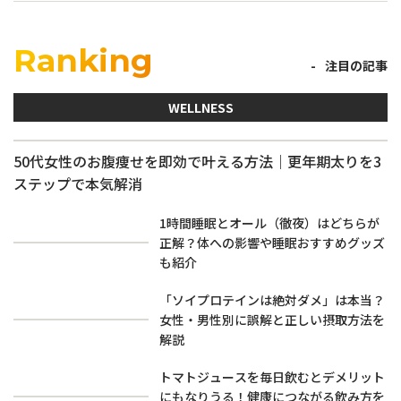
Ranking
注目の記事
WELLNESS
50代女性のお腹痩せを即効で叶える方法｜更年期太りを3
ステップで本気解消
1時間睡眠とオール（徹夜）はどちらが
正解？体への影響や睡眠おすすめグッズ
も紹介
「ソイプロテインは絶対ダメ」は本当？
女性・男性別に誤解と正しい摂取方法を
解説
トマトジュースを毎日飲むとデメリット
にもなりうる！健康につながる飲み方を