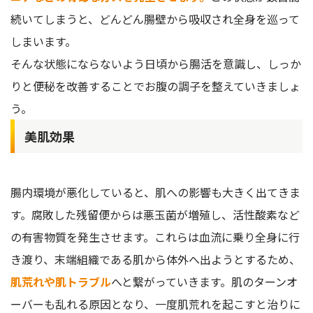
続いてしまうと、どんどん腸壁から吸収され全身を巡って
しまいます。
そんな状態にならないよう日頃から腸活を意識し、しっか
りと便秘を改善することでお腹の調子を整えていきましょ
う。
美肌効果
腸内環境が悪化していると、肌への影響も大きく出てきま
す。腐敗した残留便からは悪玉菌が増殖し、活性酸素など
の有害物質を発生させます。これらは血流に乗り全身に行
き渡り、末端組織である肌から体外へ出ようとするため、
肌荒れや肌トラブル
へと繋がっていきます。肌のターンオ
ーバーも乱れる原因となり、一度肌荒れを起こすと治りに