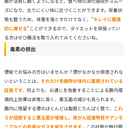
腸が活発に動くようになると、食べ物の消化吸収がスムー
ズになり、太りにくい体に近づくことができます。栄養状
態も整うため、体重を落とすだけでなく、”
キレイに健康
的に痩せる
”ことができるので、ダイエットを頑張ってい
る方はぜひ腸活を取り入れてみてくださいね。
毒素の排出
便秘でお悩みの方はいませんか？便がなかなか排泄されな
いということは、
それだけ老廃物が体内に蓄積されている
証拠です。
何よりも、お通じを改善することによる腸内環
境向上効果は非常に高く、悪玉菌の減少も見られます。
腸内に残留する便のほとんどは脂質とたんぱく質で、
これ
らが腐敗すると悪玉菌が増殖し、発がん促進物質やアンモ
ニアなどの有毒なガスを発生させます。
この状態が数日間