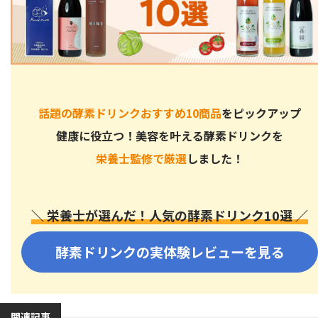
話題の酵素ドリンクおすすめ10商品
をピックアップ
健康に役立つ！美容を叶える酵素ドリンクを
栄養士監修で厳選
しました！
＼ 栄養士が選んだ！人気の酵素ドリンク10選 ／
酵素ドリンクの実体験レビューを見る
関連記事