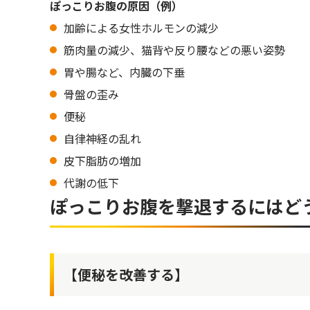
ぽっこりお腹の原因（例）
加齢による女性ホルモンの減少
筋肉量の減少、猫背や反り腰などの悪い姿勢
胃や腸など、内臓の下垂
骨盤の歪み
便秘
自律神経の乱れ
皮下脂肪の増加
代謝の低下
ぽっこりお腹を撃退するにはど
【便秘を改善する】