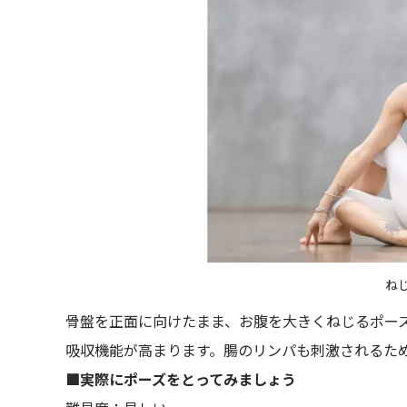
ね
骨盤を正面に向けたまま、お腹を大きくねじるポー
吸収機能が高まります。腸のリンパも刺激されるた
■実際にポーズをとってみましょう