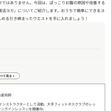
けではありません。今回は、ぽっこりお腹の原因や改善する
腸活ヨガ」についてご紹介します。おうちで簡単にできるヨ
しめる引き締まったウエストを手に入れましょう！
ーズ3選
占星術師
ガインストラクターとして活動。大手フィットネスクラブのレッ
オンラインレッスンを開催中。