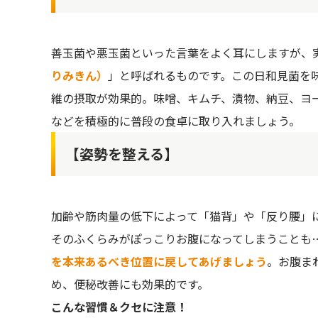
善玉菌や悪玉菌といった言葉をよく耳にしますが、
りみきん）
」と呼ばれるものです。この日和見菌を
維の摂取が効果的。味噌、キムチ、漬物、納豆、ヨ
などを積極的に普段の食卓に取り入れましょう。
【姿勢を整える】
加齢や筋肉量の低下によって「猫背」や「反り腰」
そのふくらみがぽっこりお腹になってしまうことも
を本来あるべき位置に戻してあげましょう
。お腹ま
め、便秘改善にも効果的です。
こんな習慣＆クセに注意！