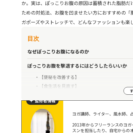
か。実は、ぽっこりお腹の原因は蓄積された脂肪だ
ための対処法、お腹を凹ませたい方におすすめの「
ガポーズやストレッチで、どんなファッションも楽
目次
なぜぽっこりお腹になるのか
ぽっこりお腹を撃退するにはどうしたらいいか
【便秘を改善する】
【食生活を見直す】
【姿勢を整える】
監修者情報
腸活ヨガのやり方って？初心者にもおすすめのポ
ヨガ講師、ライター、風水師、
①ねじりのポーズ
2013年からフリーランスのヨ
②半月ねじりのポーズ
スンを担当したり、自宅からの