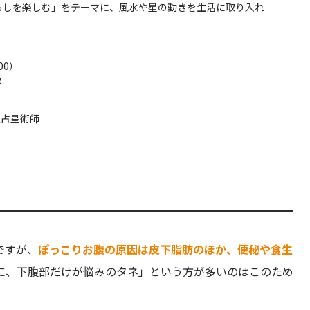
らしを楽しむ」をテーマに、風水や星の動きを生活に取り入れ
00）
級
y認定占星術師
ですが、
ぽっこりお腹の原因は皮下脂肪のほか、便秘や食生
に、下腹部だけが悩みのタネ」という方が多いのはこのため