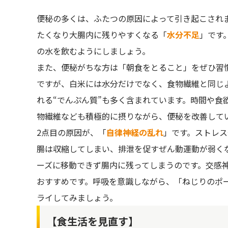
便秘の多くは、ふたつの原因によって引き起こされ
たくなり大腸内に残りやすくなる「
水分不足
」です
の水を飲むようにしましょう。
また、便秘がちな方は「朝食をとること」をぜひ習
ですが、白米には水分だけでなく、食物繊維と同じ
れる“でんぷん質”も多く含まれています。時間や食
物繊維なども積極的に摂りながら、便秘を改善して
2点目の原因が、「
自律神経の乱れ
」です。ストレ
腸は収縮してしまい、排泄を促すぜん動運動が弱くな
ーズに移動できず腸内に残ってしまうのです。交感
おすすめです。呼吸を意識しながら、「ねじりのポ
ライしてみましょう。
【食生活を見直す】