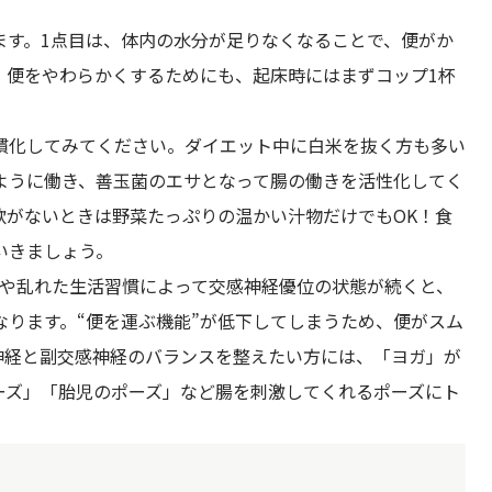
ます。1点目は、体内の水分が足りなくなることで、便がか
。便をやわらかくするためにも、起床時にはまずコップ1杯
慣化してみてください。ダイエット中に白米を抜く方も多い
ように働き、善玉菌のエサとなって腸の働きを活性化してく
欲がないときは野菜たっぷりの温かい汁物だけでもOK！食
いきましょう。
スや乱れた生活習慣によって交感神経優位の状態が続くと、
ります。“便を運ぶ機能”が低下してしまうため、便がスム
神経と副交感神経のバランスを整えたい方には、「ヨガ」が
ーズ」「胎児のポーズ」など腸を刺激してくれるポーズにト