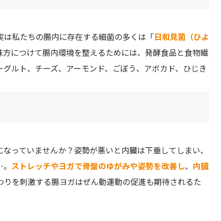
実は私たちの腸内に存在する細菌の多くは「
日和見菌（ひよ
味方につけて腸内環境を整えるためには、発酵食品と食物繊
ーグルト、チーズ、アーモンド、ごぼう、アボカド、ひじき
になっていませんか？姿勢が悪いと内臓は下垂してしまい、
…。
ストレッチやヨガで骨盤のゆがみや姿勢を改善し
、
内臓
わりを刺激する腸ヨガはぜん動運動の促進も期待されるた