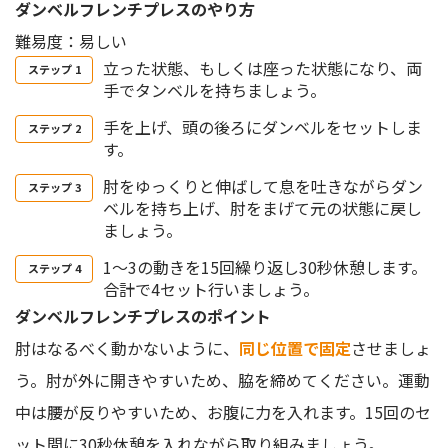
ダンベルフレンチプレスのやり方
難易度：易しい
立った状態、もしくは座った状態になり、両
手でタンベルを持ちましょう。
手を上げ、頭の後ろにダンベルをセットしま
す。
肘をゆっくりと伸ばして息を吐きながらダン
ベルを持ち上げ、肘をまげて元の状態に戻し
ましょう。
1〜3の動きを15回繰り返し30秒休憩します。
合計で4セット行いましょう。
ダンベルフレンチプレスのポイント
肘はなるべく動かないように、
同じ位置で固定
させましょ
う。肘が外に開きやすいため、脇を締めてください。運動
中は腰が反りやすいため、お腹に力を入れます。15回のセ
ット間に30秒休憩を入れながら取り組みましょう。