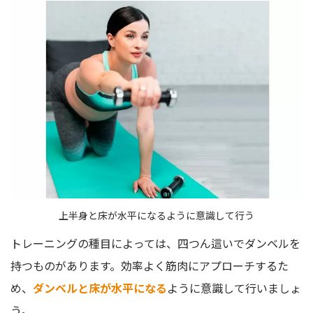
上半身と床が水平になるように意識して行う
トレーニングの種目によっては、四つん這いでダンベルを
持つものがあります。効率よく筋肉にアプローチするた
め、
ダンベルと床が水平になる
ように意識して行いましょ
う。