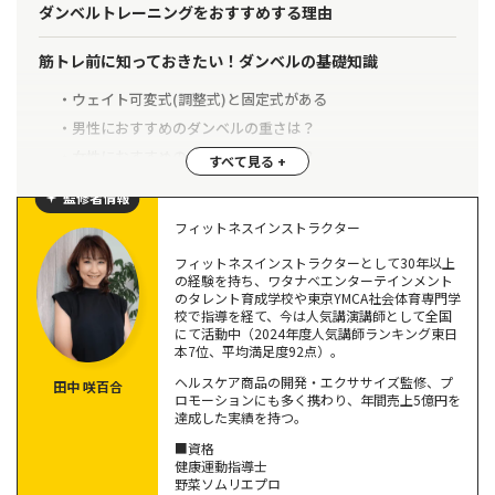
ダンベルトレーニングをおすすめする理由
筋トレ前に知っておきたい！ダンベルの基礎知識
ウェイト可変式(調整式)と固定式がある
男性におすすめのダンベルの重さは？
女性におすすめのダンベルの重さは？
監修者情報
筋トレにおけるダンベルの正しい使い方
フィットネスインストラクター
座った状態、立った状態で行う
フィットネスインストラクターとして30年以上
四つん這いの状態で行う
の経験を持ち、ワタナベエンターテインメント
のタレント育成学校や東京YMCA社会体育専門学
両手にそれぞれひとつずつ持って行う
校で指導を経て、今は人気講演講師として全国
重いダンベルひとつを両手で持って行う
にて活動中（2024年度人気講師ランキング東日
本7位、平均満足度92点）。
【初心者向け】ダンベルを使った筋トレメニューを部位別に
ヘルスケア商品の開発・エクササイズ監修、プ
田中 咲百合
ロモーションにも多く携わり、年間売上5億円を
紹介
達成した実績を持つ。
上半身を鍛えるハンマーカール
■資格
健康運動指導士
上半身を鍛えるインクラインダンベルプレス
野菜ソムリエプロ