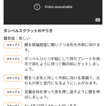
ダンベルスクワットのやり方
難易度：易しい
脚を肩幅程度に開いてつま先を外側に向けま
す。
ダンベルひとつを縦にして持ちプレートを両
手で挟むように持って胸の前にセットしまし
ょう。
膝をつま先と同じく外側に向ける意識で、太
ももが床と並行になるようにしゃがみます。
足裏全体を使って床を押し返すように膝を伸
ばしましょう。
3～4を15回×4セット行います。