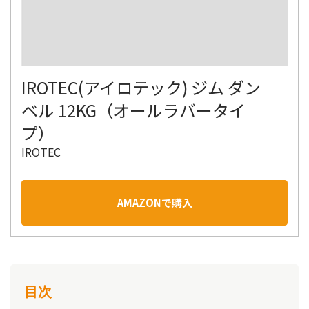
IROTEC(アイロテック) ジム ダン
ベル 12KG（オールラバータイ
プ）
IROTEC
AMAZONで購入
目次