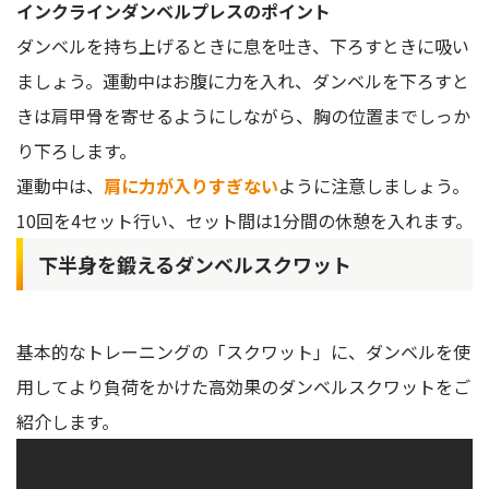
インクラインダンベルプレスのポイント
ダンベルを持ち上げるときに息を吐き、下ろすときに吸い
ましょう。運動中はお腹に力を入れ、ダンベルを下ろすと
きは肩甲骨を寄せるようにしながら、胸の位置までしっか
り下ろします。
運動中は、
肩に力が入りすぎない
ように注意しましょう。
10回を4セット行い、セット間は1分間の休憩を入れます。
下半身を鍛えるダンベルスクワット
基本的なトレーニングの「スクワット」に、ダンベルを使
用してより負荷をかけた高効果のダンベルスクワットをご
紹介します。