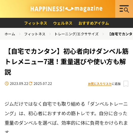
フィットネス
ウェルネス
おすすめアイテム
ホーム
フィットネス
トレーニング/エクササイズ
【自宅でカンタ
【自宅でカンタン】初心者向けダンベル筋
トレメニュー7選！重量選びや使い方も解
説
2023.09.22
2025.07.22
お気に入りリスト
に追加
ジムだけではなく自宅でも取り組める「ダンベルトレーニ
ング」は、初心者におすすめの筋トレです。自分に合った
重量のダンベルを選べば、効率的に体に負荷をかけられま
す。