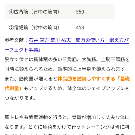
④広背筋（背中の筋肉）
550
⑤僧帽筋（背中の筋肉）
458
参考文献：
石井 直方 荒川 祐志「筋肉の使い方・鍛え方パ
ーフェクト事典」
腕立て伏せは筋体積の多い三角筋、大胸筋、上腕三頭筋を
同時に鍛えられるため、効率的に上半身を鍛えられます。
また、筋肉量が増えると
体脂肪を燃焼しやすくする「基礎
代謝量」
もアップするため、体全体のシェイプアップにも
つながります。
筋トレや有酸素運動を行うと、骨量が増加して丈夫な体に
なります。とくに負荷をかけて行うトレーニングは骨に刺