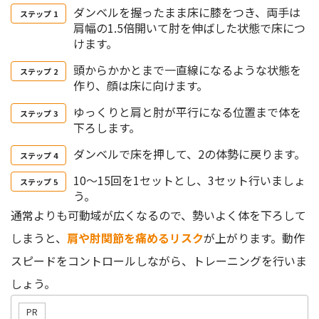
ダンベルを握ったまま床に膝をつき、両手は
肩幅の1.5倍開いて肘を伸ばした状態で床につ
けます。
頭からかかとまで一直線になるような状態を
作り、顔は床に向けます。
ゆっくりと肩と肘が平行になる位置まで体を
下ろします。
ダンベルで床を押して、2の体勢に戻ります。
10〜15回を1セットとし、3セット行いましょ
う。
通常よりも可動域が広くなるので、勢いよく体を下ろして
しまうと、
肩や肘関節を痛めるリスク
が上がります。動作
スピードをコントロールしながら、トレーニングを行いま
しょう。