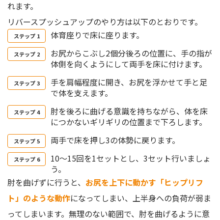
れます。
リバースプッシュアップのやり方は以下のとおりです。
体育座りで床に座ります。
お尻からこぶし2個分後ろの位置に、手の指が
体側を向くようにして両手を床に付けます。
手を肩幅程度に開き、お尻を浮かせて手と足
で体を支えます。
肘を後ろに曲げる意識を持ちながら、体を床
につかないギリギリの位置まで下ろします。
両手で床を押し3の体勢に戻ります。
10〜15回を1セットとし、3セット行いましょ
う。
肘を曲げずに行うと、
お尻を上下に動かす「ヒップリフ
ト」のような動作
になってしまい、上半身への負荷が弱ま
ってしまいます。無理のない範囲で、肘を曲げるように意