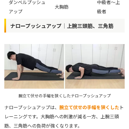
ダンベルプッシュ
中級者～上
大胸筋
アップ
級者
ナロープッシュアップ｜上腕三頭筋、三角筋
腕立て伏せの手幅を狭くしたナロープッシュアップ
ナロープッシュアップは、
腕立て伏せの手幅を狭くした
ト
レーニングです。大胸筋への刺激が減る一方、上腕三頭
筋、三角筋への負荷が強くなります。