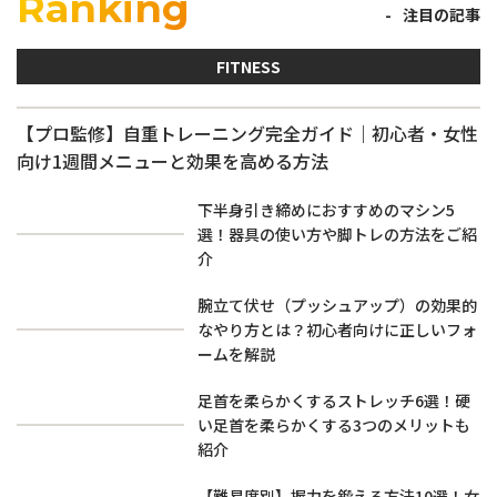
Ranking
注目の記事
FITNESS
【プロ監修】自重トレーニング完全ガイド｜初心者・女性
向け1週間メニューと効果を高める方法
下半身引き締めにおすすめのマシン5
選！器具の使い方や脚トレの方法をご紹
介
腕立て伏せ（プッシュアップ）の効果的
なやり方とは？初心者向けに正しいフォ
ームを解説
足首を柔らかくするストレッチ6選！硬
い足首を柔らかくする3つのメリットも
紹介
【難易度別】握力を鍛える方法10選！女