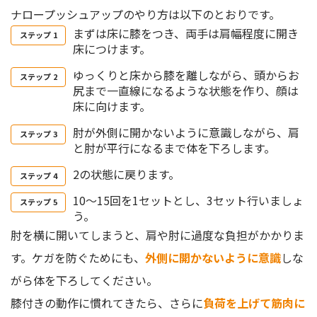
ナロープッシュアップのやり方は以下のとおりです。
まずは床に膝をつき、両手は肩幅程度に開き
床につけます。
ゆっくりと床から膝を離しながら、頭からお
尻まで一直線になるような状態を作り、顔は
床に向けます。
肘が外側に開かないように意識しながら、肩
と肘が平行になるまで体を下ろします。
2の状態に戻ります。
10〜15回を1セットとし、3セット行いましょ
う。
肘を横に開いてしまうと、肩や肘に過度な負担がかかりま
す。ケガを防ぐためにも、
外側に開かないように意識
しな
がら体を下ろしてください。
膝付きの動作に慣れてきたら、さらに
負荷を上げて筋肉に