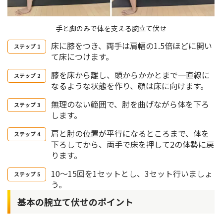
手と脚のみで体を支える腕立て伏せ
床に膝をつき、両手は肩幅の1.5倍ほどに開い
て床につけます。
膝を床から離し、頭からかかとまで一直線に
なるような状態を作り、顔は床に向けます。
無理のない範囲で、肘を曲げながら体を下ろ
します。
肩と肘の位置が平行になるところまで、体を
下ろしてから、両手で床を押して2の体勢に戻
ります。
10〜15回を1セットとし、3セット行いましょ
う。
基本の腕立て伏せのポイント