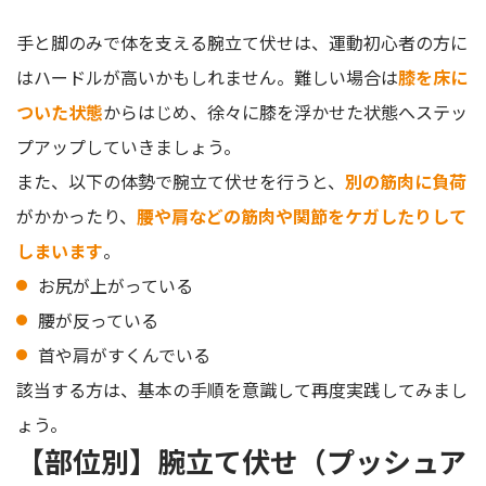
手と脚のみで体を支える腕立て伏せは、運動初心者の方に
はハードルが高いかもしれません。難しい場合は
膝を床に
ついた状態
からはじめ、徐々に膝を浮かせた状態へステッ
プアップしていきましょう。
また、以下の体勢で腕立て伏せを行うと、
別の筋肉に負荷
がかかったり、
腰や肩などの筋肉や関節をケガしたりして
しまいます
。
お尻が上がっている
腰が反っている
首や肩がすくんでいる
該当する方は、基本の手順を意識して再度実践してみまし
ょう。
【部位別】腕立て伏せ（プッシュア