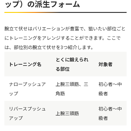
ップ）の派生フォーム
腕立て伏せはバリエーションが豊富で、狙いたい部位ごと
にトレーニングをアレンジすることができます。ここで
は、部位別の腕立て伏せを3つ紹介します。
とくに鍛えられ
トレーニング名
対象者
る部位
ナロープッシュア
上腕三頭筋、三
初心者～中
ップ
角筋
級者
リバースプッシュ
初心者～中
上腕三頭筋
アップ
級者