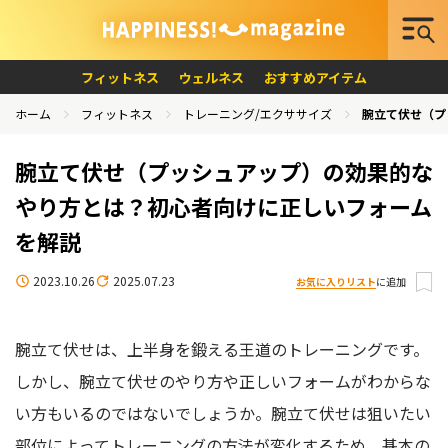
フィットネス
ウェルネス
おすすめアイテム
ホーム
フィットネス
トレーニング/エクササイズ
腕立て伏せ（プ
腕立て伏せ（プッシュアップ）の効果的な
やり方とは？初心者向けに正しいフォーム
を解説
2023.10.26
2025.07.23
お気に入りリスト
に追加
腕立て伏せは、上半身を鍛える王道のトレーニングです。
しかし、腕立て伏せのやり方や正しいフォームがわからな
い方もいるのではないでしょうか。腕立て伏せは狙いたい
部位によってトレーニングの方法が変化するため、基本の