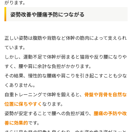
がります。
姿勢改善や腰痛予防につながる
正しい姿勢は腹筋や背筋など体幹の筋肉によって支えられ
ています。
しかし、運動不足で体幹が弱まると猫背や反り腰になりや
すく、腰や肩に余計な負担がかかります。
その結果、慢性的な腰痛や肩こりを引き起こすことも少な
くありません。
自重トレーニングで体幹を鍛えると、
骨盤や背骨を自然な
位置に保ちやすく
なります。
姿勢が安定することで腰への負担が減り、
腰痛の予防や改
善に効果的
です。
さらに見た目の印象も良くなり、立ち姿や歩き姿がスッと