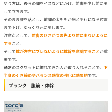
やり方は、後ろの脚をイスなどにかけ、前脚を少し前に出
して立ちます。
そのまま腰を落とし、前脚の太ももが床と平行になる位置
まで下げ、ゆっくり元に戻します。
注意点として、
前脚のひざがつま先より前に出ないように
する
こと。
そして
体が左右にブレないように体幹を意識すること
が重
要です。
通常のスクワットに慣れてきた人が取り入れることで、
下
半身の引き締めやバランス感覚の強化に効果的
です。
プランク｜腹筋・体幹