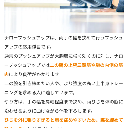
ナロープッシュアップは、両手の幅を狭めて行うプッシュ
アップの応用種目です。
通常のプッシュアップが大胸筋に強く効くのに対し、ナロ
ープッシュアップでは
二の腕の上腕三頭筋や胸の内側の筋
肉
により負荷がかかります。
二の腕を引き締めたい人や、より強度の高い上半身トレー
ニングを求める人に適しています。
やり方は、手の幅を肩幅程度まで狭め、両ひじを体の脇に
沿わせるように曲げながら体を下ろします。
ひじを外に張りすぎると肩を痛めやすいため、脇を締めて