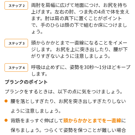
両肘を肩幅に広げて地面につけ、お尻を持ち
上げます。左右の肘、つま先の4点で体を支え
ます。肘は肩の真下に置くことがポイント
で、手のひらは顔の下で組むか床につけまし
ょう。
頭からかかとまで一直線になることをイメー
ジします。 お尻を上に突き出したり、腰が下
がりすぎないように注意しましょう。
呼吸は止めずに、姿勢を30秒～1分ほどキープ
します。
プランクのポイント
プランクをするときは、以下の点に気をつけましょう。
腰を落としすぎたり、お尻を突き出しすぎたりしない
ように注意しましょう。
背筋をまっすぐ伸ばして
頭からかかとまでを一直線
に
保ちましょう。つらくて姿勢を保つことが難しい場合