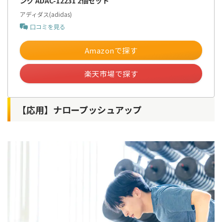
ング ADAC-12231 2個セット
アディダス(adidas)
口コミを見る
Amazonで探す
楽天市場で探す
【応用】ナロープッシュアップ