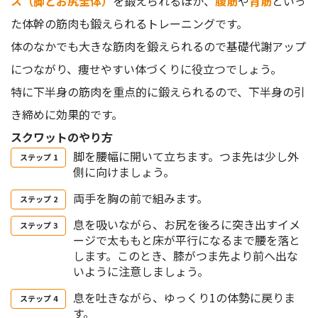
ス（脚とお尻全体）
を鍛えられるほか、
腹筋
や
背筋
といっ
た体幹の筋肉も鍛えられるトレーニングです。
体のなかでも大きな筋肉を鍛えられるので基礎代謝アップ
につながり、痩せやすい体づくりに役立つでしょう。
特に下半身の筋肉を重点的に鍛えられるので、下半身の引
き締めに効果的です。
スクワットのやり方
脚を腰幅に開いて立ちます。つま先は少し外
側に向けましょう。
両手を胸の前で組みます。
息を吸いながら、お尻を後ろに突き出すイメ
ージで太ももと床が平行になるまで腰を落と
します。このとき、膝がつま先より前へ出な
いように注意しましょう。
息を吐きながら、ゆっくり1の体勢に戻りま
す。