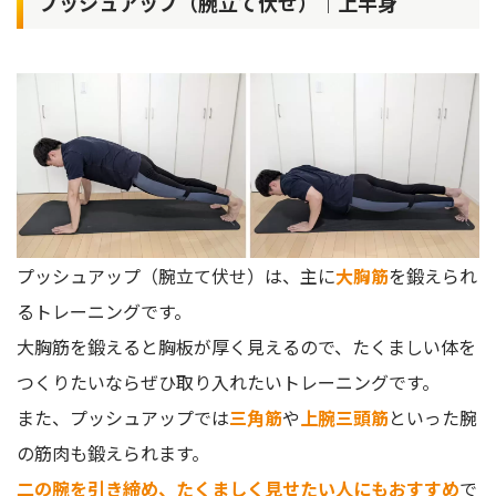
プッシュアップ（腕立て伏せ）｜上半身
プッシュアップ（腕立て伏せ）は、主に
大胸筋
を鍛えられ
るトレーニングです。
大胸筋を鍛えると胸板が厚く見えるので、たくましい体を
つくりたいならぜひ取り入れたいトレーニングです。
また、プッシュアップでは
三角筋
や
上腕三頭筋
といった腕
の筋肉も鍛えられます。
二の腕を引き締め、たくましく見せたい人にもおすすめ
で