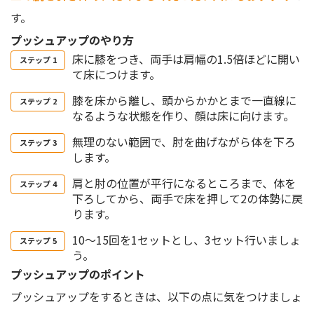
す。
プッシュアップのやり方
床に膝をつき、両手は肩幅の1.5倍ほどに開い
て床につけます。
膝を床から離し、頭からかかとまで一直線に
なるような状態を作り、顔は床に向けます。
無理のない範囲で、肘を曲げながら体を下ろ
します。
肩と肘の位置が平行になるところまで、体を
下ろしてから、両手で床を押して2の体勢に戻
ります。
10〜15回を1セットとし、3セット行いましょ
う。
プッシュアップのポイント
プッシュアップをするときは、以下の点に気をつけましょ