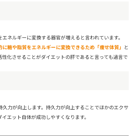
質をエネルギーに変換する器官が増えると言われています。
的に糖や脂質をエネルギーに変換できるため「痩せ体質」
と
活性化させることがダイエットの肝であると言っても過言で
き持久力が向上します。持久力が向上することでほかのエクサ
ダイエット自体が成功しやすくなります。