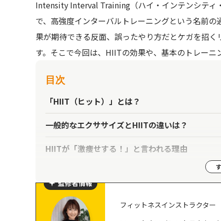
Intensity Interval Training（ハイ
で、高強度インターバルトレーニングという名前の
果が期待できる反面、誤ったやり方だとケガを招く
す。そこで今回は、HIITの効果や、基本のトレー
目次
「HIIT（ヒット）」とは？
一般的なエクササイズとHIITの違いは？
HIITが「激痩せする！」と言われる理由
アフターバーン効果が最強
筋肉量増加による基礎代謝向上
監修者情報
ミトコンドリアが増加する
フィットネスインストラクター
持久力がつく