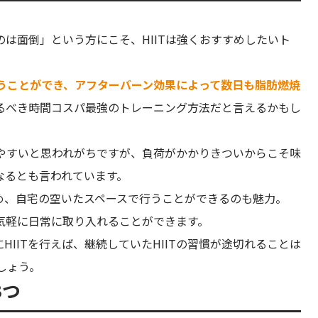
は面倒」という方にこそ、HIITは強くおすすめしたいト
行うことができ、アフターバーン効果によって数日も脂肪燃焼
るべき時間コスパ最強のトレーニング方法だと言えるかもし
しやすいと思われがちですが、負荷がかかりきついからこそ味
なるとも言われています。
め、自宅の空いたスペースで行うことができるのも魅力。
気軽に日常に取り入れることができます。
IITを行えば、継続していたHIITの習慣が途切れることは
しょう。
3つ