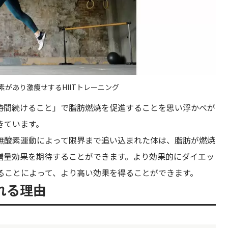
があり激痩せするHIITトレーニング
時間続けること」で脂肪燃焼を促進することを思い浮かべが
きています。
、無酸素運動によって限界まで追い込まれた体は、脂肪が燃焼
増量効果を期待することができます。より効果的にダイエッ
せることによって、より高い効果を得ることができます。
れる理由