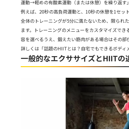
運動→軽めの有酸素運動（または休憩）を繰り返す
例えば、20秒の高負荷運動と、10秒の休憩を1セッ
全体のトレーニングが5分に満たないため、限られ
ます。トレーニングのメニューをカスタマイズでき
容を選べるうえ、鍛えたい筋肉がある場合はその部
詳しくは「話題のHIITとは？自宅でもできるボデ
一般的なエクササイズとHIITの