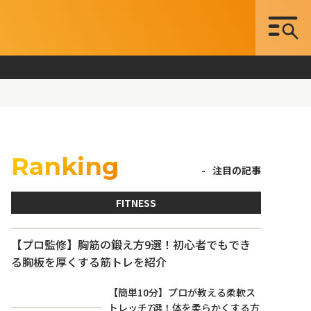
Ranking
注目の記事
FITNESS
【プロ監修】胸筋の鍛え方9選！初心者でもでき
る胸板を厚くする筋トレを紹介
【簡単10分】プロが教える柔軟ス
トレッチ7選！体を柔らかくする方