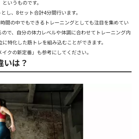
」というものです。
トとし、8セット合計4分間行います。
た時間の中でもできるトレーニングとしても注目を集めてい
るので、自分の体力レベルや体調に合わせてトレーニング内
位に特化した筋トレを組み込むことができます。
ィメイクの新定番」も参考にしてください。
違いは？