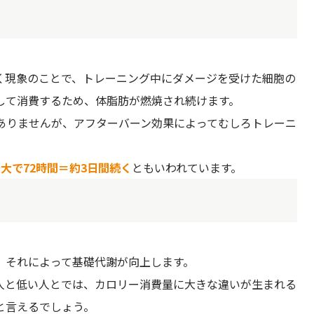
く現象のことで、トレーニング中にダメージを受けた細胞の
して消費するため、体脂肪が燃焼され続けます。
くありませんが、アフターバーン効果によってむしろトレーニ
最大で72時間＝約3日間続く
ともいわれています。
し、それによって基礎代謝が向上します。
人と低い人とでは、カロリー消費量に大きな違いが生まれる
と言えるでしょう。