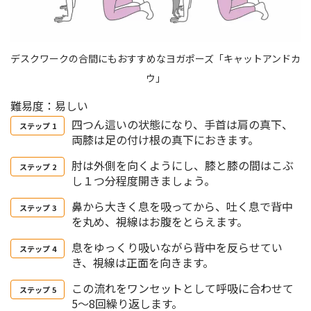
デスクワークの合間にもおすすめなヨガポーズ「キャットアンドカ
ウ」
難易度：易しい
四つん這いの状態になり、手首は肩の真下、
両膝は足の付け根の真下におきます。
肘は外側を向くようにし、膝と膝の間はこぶ
し１つ分程度開きましょう。
鼻から大きく息を吸ってから、吐く息で背中
を丸め、視線はお腹をとらえます。
息をゆっくり吸いながら背中を反らせてい
き、視線は正面を向きます。
この流れをワンセットとして呼吸に合わせて
5〜8回繰り返します。