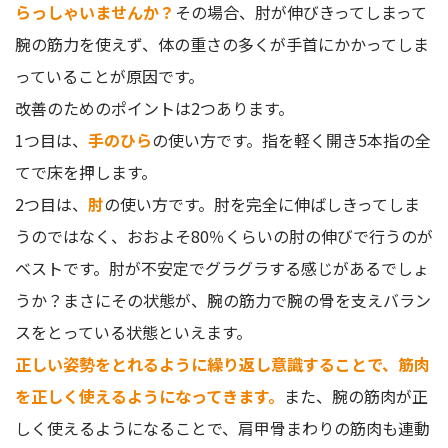
らっしゃいませんか？
その場合、肘が伸びきってしまって
腕の筋力を使えず、体の重さの多くが手首にかかってしま
っていることが原因です。
改善のためのポイントは2つあります。
1つ目は、
手のひら
の使い方です。指を軽く開き5本指の全
てで床を押します。
2つ目は、
肘
の使い方です。肘を完全に伸ばしきってしま
うのではなく、おおよそ80％くらいの肘の伸びで行うのが
ベストです。肘が不安定でグラグラする感じがあるでしょ
うか？まさにその状態が、腕の筋力で腕の骨を支えバラン
スをとっている状態といえます。
正しい姿勢をとれるように繰り返し意識することで、筋肉
を正しく使えるようになってきます。
また、腕の筋肉が正
しく使えるようになることで、肩甲骨まわりの筋肉も連動