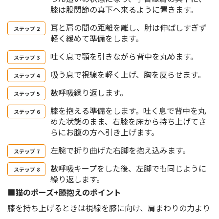
膝は股関節の真下へ来るように置きます。
耳と肩の間の距離を離し、肘は伸ばしすぎず
軽く緩めて準備をします。
吐く息で顎を引きながら背中を丸めます。
吸う息で視線を軽く上げ、胸を反らせます。
数呼吸繰り返します。
膝を抱える準備をします。吐く息で背中を丸
めた状態のまま、右膝を床から持ち上げてさ
らにお腹の方へ引き上げます。
左腕で折り曲げた右脚を抱え込みます。
数呼吸キープをした後、左脚でも同じように
繰り返します。
■猫のポーズ+膝抱えのポイント
膝を持ち上げるときは視線を膝に向け、肩まわりの力より