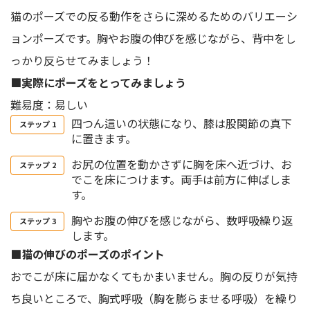
猫のポーズでの反る動作をさらに深めるためのバリエーシ
ョンポーズです。胸やお腹の伸びを感じながら、背中をし
っかり反らせてみましょう！
■実際にポーズをとってみましょう
難易度：易しい
四つん這いの状態になり、膝は股関節の真下
に置きます。
お尻の位置を動かさずに胸を床へ近づけ、お
でこを床につけます。両手は前方に伸ばしま
す。
胸やお腹の伸びを感じながら、数呼吸繰り返
します。
■猫の伸びのポーズのポイント
おでこが床に届かなくてもかまいません。胸の反りが気持
ち良いところで、胸式呼吸（胸を膨らませる呼吸）を繰り