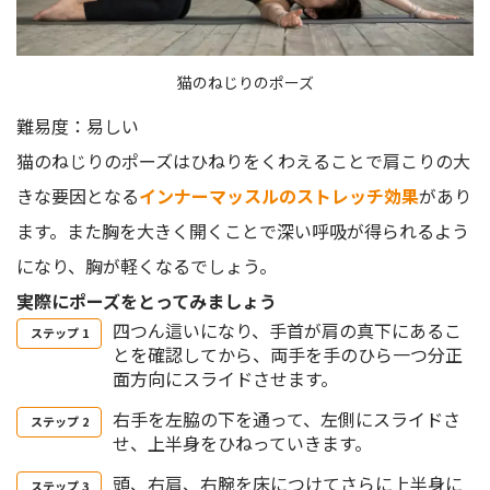
猫のねじりのポーズ
難易度：易しい
猫のねじりのポーズはひねりをくわえることで肩こりの大
きな要因となる
インナーマッスルのストレッチ効果
があり
ます。また胸を大きく開くことで深い呼吸が得られるよう
になり、胸が軽くなるでしょう。
実際にポーズをとってみましょう
四つん這いになり、手首が肩の真下にあるこ
とを確認してから、両手を手のひら一つ分正
面方向にスライドさせます。
右手を左脇の下を通って、左側にスライドさ
せ、上半身をひねっていきます。
頭、右肩、右腕を床につけてさらに上半身に