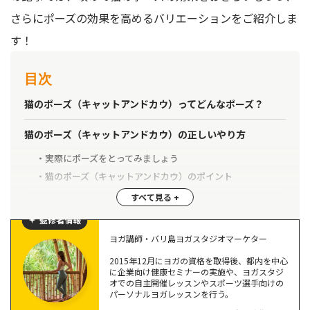
さらにポーズの効果を高めるバリエーションをご紹介しま
す！
目次
猫のポーズ（キャットアンドカウ）ってどんなポーズ？
猫のポーズ（キャットアンドカウ）の正しいやり方
実際にポーズをとってみましょう
猫のポーズ（キャットアンドカウ）のポイント
猫のポーズ（キャットアンドカウ）の奥深い効果
監修者情報
猫のポーズ（キャットアンドカウ）の効果を高めるコツ
ヨガ講師・バリ島ヨガスタジオマーケター
2015年12月にヨガの資格を取得後、都内を中心
こんな猫のポーズは効果半減、直すべきポイント
に企業向け健康セミナーの実施や、ヨガスタジ
主役は背骨！背骨を意識することで猫のポーズがさらに効
オでの自主開催レッスンやスポーツ選手向けの
パーソナルヨガレッスンを行う。
果的に！