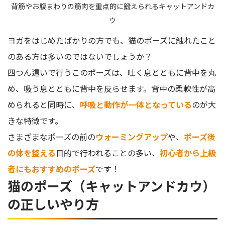
背筋やお腹まわりの筋肉を重点的に鍛えられるキャットアンドカ
ウ
ヨガをはじめたばかりの方でも、猫のポーズに触れたこと
のある方は多いのではないでしょうか？
四つん這いで行うこのポーズは、吐く息とともに背中を丸
め、吸う息とともに背中を反らせます。背中の柔軟性が高
められると同時に、
呼吸と動作が一体となっている
のが大
きな特徴です。
さまざまなポーズの前の
ウォーミングアップ
や、
ポーズ後
の体を整える
目的で行われることの多い、
初心者から上級
者にもおすすめのポーズ
です！
猫のポーズ（キャットアンドカウ）
の正しいやり方