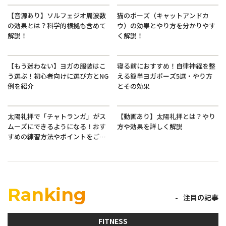
【音源あり】ソルフェジオ周波数
猫のポーズ（キャットアンドカ
の効果とは？科学的根拠も含めて
ウ）の効果とやり方を分かりやす
解説！
く解説！
【もう迷わない】ヨガの服装はこ
寝る前におすすめ！自律神経を整
う選ぶ！初心者向けに選び方とNG
える簡単ヨガポーズ5選・やり方
例を紹介
とその効果
太陽礼拝で「チャトランガ」がス
【動画あり】太陽礼拝とは？やり
ムーズにできるようになる！おす
方や効果を詳しく解説
すめの練習方法やポイントをご紹
介
Ranking
注目の記事
FITNESS