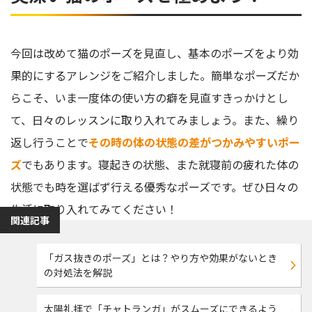
今回は改めて猫のポーズを見直し、基本のポーズをより効
果的にするアレンジをご紹介しました。簡単なポーズだか
らこそ、いま一度体の使い方の癖を見直すきっかけとし
て、日々のレッスンに取り入れてみましょう。また、繰り
返し行うことで
その時の体の状態の差がつかみやすいポー
ズ
でもあります。寝起きの状態、また就寝前の疲れた体の
状態でも時を選ばず行える優秀なポーズです。ぜひ日々の
生活に取り入れてみてください！
関連記事
「ガス抜きのポーズ」とは？やり方や効果がないとき
の対処法を解説
太陽礼拝で「チャトランガ」がスムーズにできるよう