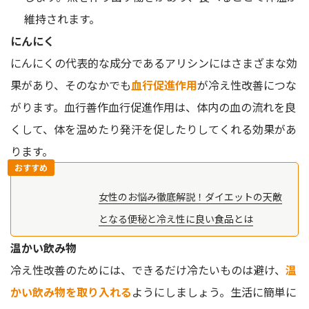
維持されます。
にんにく
にんにくの代表的な成分であるアリシンにはさまざまな効
果があり、そのなかでも
血行促進作用
が冷え性改善につな
がります。血行善作血行促進作用は、体内の血の流れを良
くして、体を温めたり発汗を促したりしてくれる効果があ
ります。
おすすめ
女性のお悩み徹底解説！ダイエットの天敵
となる便秘と冷え性に良い食品とは
温かい飲み物
冷え性改善のためには、できるだけ冷たいものは避け、
温
かい飲み物を取り入れる
ようにしましょう。生活に簡単に