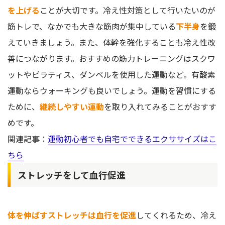
を上げる
ことが大切です。冷え性対策として行いたいのが
筋トレで、なかでも大きな筋肉が集中している
下半身
を鍛
えていきましょう。また、体幹を強化することも冷え性改
善につながります。おすすめの筋力トレーニングはスクワ
ットやピラティス、ダンベルを使用した運動など。有酸素
運動ならウォーキングも良いでしょう。運動を習慣にする
ために、
継続しやすい運動
を取り入れてみることがおすす
めです。
関連記事：
運動初心者でも自宅でできるエクササイズはこ
ちら
ストレッチをして血行促進
体を伸ばすストレッチは血行を促進
してくれるため、冷え