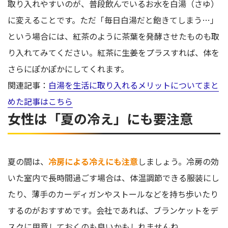
取り入れやすいのが、普段飲んでいるお水を白湯（さゆ）
に変えることです。ただ「毎日白湯だと飽きてしまう…」
という場合には、紅茶のように茶葉を発酵させたものも取
り入れてみてください。紅茶に生姜をプラスすれば、体を
さらにぽかぽかにしてくれます。
関連記事：
白湯を生活に取り入れるメリットについてまと
めた記事はこちら
女性は「夏の冷え」にも要注意
夏の間は、
冷房による冷えにも注意
しましょう。冷房の効
いた室内で長時間過ごす場合は、体温調節できる服装にし
たり、薄手のカーディガンやストールなどを持ち歩いたり
するのがおすすめです。会社であれば、ブランケットをデ
スクに用意しておくのも良いかもしれませんね。