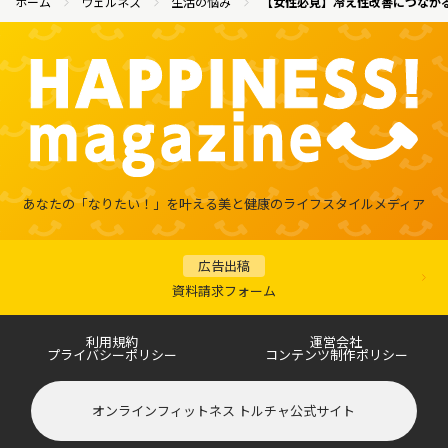
ホーム
ウェルネス
生活の悩み
【女性必見】冷え性改善につなが
あなたの「なりたい！」を叶える
美と健康のライフスタイルメディア
広告出稿
資料請求フォーム
利用規約
運営会社
プライバシーポリシー
コンテンツ制作ポリシー
オンラインフィットネス トルチャ公式サイト