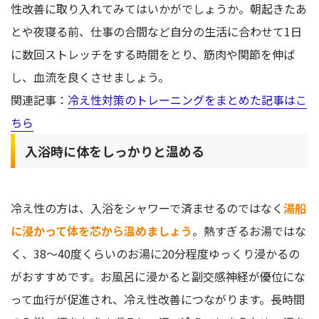
性改善に取り入れてみてはいかがでしょうか。朝起きたあ
とや夜寝る前、仕事の合間など自分の生活に合わせて1日
に数回ストレッチをする時間をとり、筋肉や関節を伸ば
し、血流を良くさせましょう。
関連記事：
冷え性対策のトレーニングをまとめた記事はこ
ちら
入浴時に体をしっかりと温める
冷え性の方は、入浴をシャワーで済ませるのではなく
湯船
に浸かって体を芯から温めましょう
。熱すぎるお湯ではな
く、38〜40度くらいのお湯に20分程度ゆっくり浸かるの
がおすすめです。お風呂に浸かると副交感神経が優位にな
って血行が促進され、冷え性改善につながります。長時間