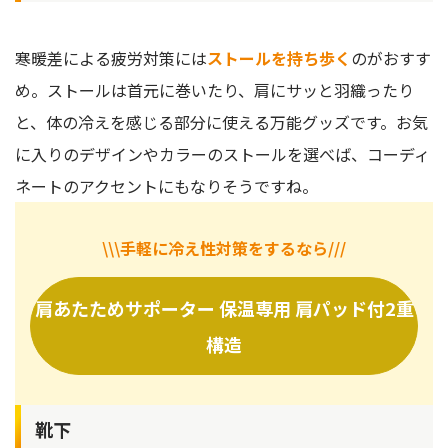
寒暖差による疲労対策には
ストールを持ち歩く
のがおすす
め。ストールは首元に巻いたり、肩にサッと羽織ったり
と、体の冷えを感じる部分に使える万能グッズです。お気
に入りのデザインやカラーのストールを選べば、コーディ
ネートのアクセントにもなりそうですね。
\\\手軽に冷え性対策をするなら///
肩あたためサポーター 保温専用 肩パッド付2重
構造
靴下