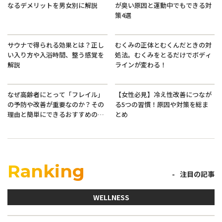
なるデメリットを男女別に解説
が臭い原因と運動中でもできる対
策4選
サウナで得られる効果とは？正し
むくみの正体とむくんだときの対
い入り方や入浴時間、整う感覚を
処法。むくみをとるだけでボディ
解説
ラインが変わる！
なぜ高齢者にとって「フレイル」
【女性必見】冷え性改善につなが
の予防や改善が重要なのか？その
る5つの習慣！原因や対策を総ま
理由と簡単にできるおすすめの方
とめ
法
Ranking
注目の記事
WELLNESS