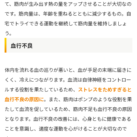
て、筋肉が生み出す熱の量をアップさせることが大切なの
です。筋肉量は、年齢を重ねるとともに減少するもの。自
宅でトライできる運動を継続して筋肉量を維持しましょ
う。
血行不良
体内を流れる血の巡りが悪いと、血が手足の末端に届きに
くく、冷えにつながります。血流は自律神経をコントロー
ルする役割を果たしているため、
ストレスをためすぎると
血行不良の原因に
。また、筋肉はポンプのような役割を果
たして血流を促しているため、筋肉不足も血行不良の原因
となります。血行不良の改善には、心身ともに健康である
ことを意識し、適度な運動を心がけることが大切なので