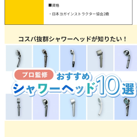
女性は「夏の冷え」にも要注意
■資格
・日本ヨガインストラクター協会2級
冷え性の女性におすすめの改善グッズ
ストール
靴下
コスパ抜群シャワーヘッドが知りたい！
原因を知ってから冷え性の改善に取り組もう