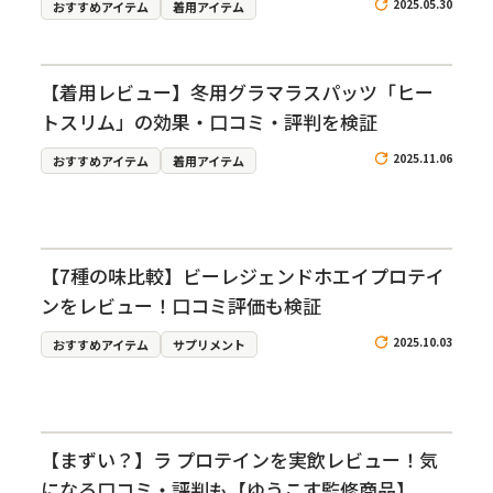
2025.05.30
おすすめアイテム
着用アイテム
【着用レビュー】冬用グラマラスパッツ「ヒー
トスリム」の効果・口コミ・評判を検証
2025.11.06
おすすめアイテム
着用アイテム
【7種の味比較】ビーレジェンドホエイプロテイ
ンをレビュー！口コミ評価も検証
2025.10.03
おすすめアイテム
サプリメント
【まずい？】ラ プロテインを実飲レビュー！気
になる口コミ・評判も【ゆうこす監修商品】