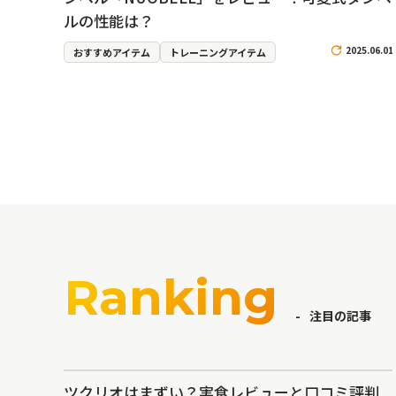
ルの性能は？
2025.06.01
おすすめアイテム
トレーニングアイテム
Ranking
注目の記事
ツクリオはまずい？実食レビューと口コミ評判