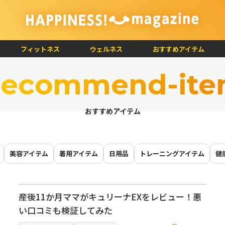
フィットネス
ウェルネス
おすすめアイテム
ecommend-it
おすすめアイテム
美容アイテム
着用アイテム
日用品
トレーニングアイテム
健
産後11か月ママがキュリーナEXをレビュー！悪
い口コミも検証してみた