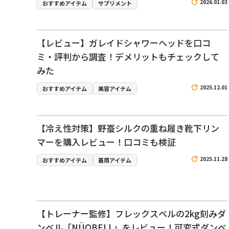
2026.01.03
おすすめアイテム
サプリメント
【レビュー】ガレイドシャワーヘッドを口コ
ミ・評判から調査！デメリットもチェックして
みた
2025.12.01
おすすめアイテム
美容アイテム
【冷え性対策】野蚕シルクの重ね履き靴下リン
マーを購入レビュー！口コミも検証
2025.11.28
おすすめアイテム
着用アイテム
【トレーナー監修】フレックスベルの2kg刻みダ
ンベル「NÜOBELL」をレビュー！可変式ダンベ