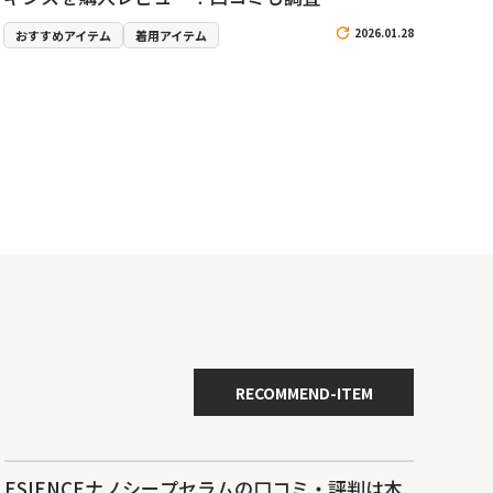
2026.01.28
おすすめアイテム
着用アイテム
RECOMMEND-ITEM
ESIENCEナノシープセラムの口コミ・評判は本