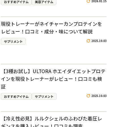
2026.01.15
おすすめアイテム
美容アイテム
現役トレーナーがネイチャーカンプロテインを
レビュー！口コミ・成分・味について解説
2025.10.03
サプリメント
【3種お試し】ULTORA ホエイダイエットプロテ
インを現役トレーナーがレビュー！口コミも検
証
2025.10.03
おすすめアイテム
サプリメント
【冷え性必見】ルルクシェルのふわぴた着圧レ
ギンスを購入レビュー！口コミも調査