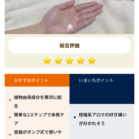
総合評価
おすすめポイント
いまいちポイント
植物由来成分を贅沢に配
合
簡単な2ステップで本格ケ
柑橘系アロマの好き嫌い
ア
が分かれそう
容器がポンプ式で使いや