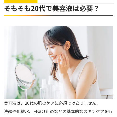
Yunth（ユンス）
そもそも20代で美容液は必要？
20代におすすめの美容液の購入に関するQ＆A
美容液は毎日つけるべき？
低価格帯の美容液でおすすめの商品は？
20代女性が美容面ですべきことは？
30代女性向けの美容液のおすすめはある？
20代におすすめの美容液は3つのポイントを押さえて選ぼう
美容液は、20代の肌のケアに必須ではありません。
洗顔や化粧水、日焼け止めなどの基本的なスキンケアを行