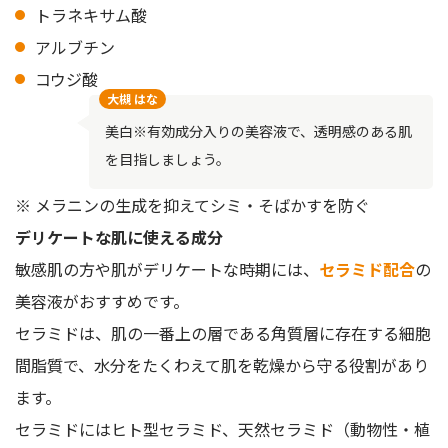
トラネキサム酸
アルブチン
コウジ酸
大槻 はな
美白※有効成分入りの美容液で、透明感のある肌
を目指しましょう。
※ メラニンの生成を抑えてシミ・そばかすを防ぐ
デリケートな肌に使える成分
敏感肌の方や肌がデリケートな時期には、
セラミド配合
の
美容液がおすすめです。
セラミドは、肌の一番上の層である角質層に存在する細胞
間脂質で、水分をたくわえて肌を乾燥から守る役割があり
ます。
セラミドにはヒト型セラミド、天然セラミド（動物性・植