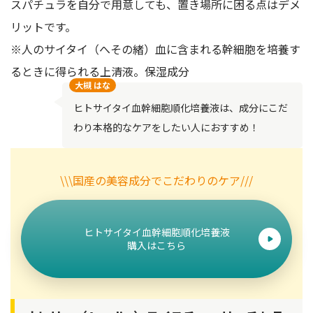
スパチュラを自分で用意しても、置き場所に困る点はデメ
リットです。
※人のサイタイ（へその緒）血に含まれる幹細胞を培養す
るときに得られる上清液。保湿成分
大槻 はな
ヒトサイタイ血幹細胞順化培養液は、成分にこだ
わり本格的なケアをしたい人におすすめ！
\\\国産の美容成分でこだわりのケア///
ヒトサイタイ血幹細胞順化培養液
購入はこちら