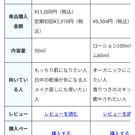
¥13,000円（税込）
単品購入
定期初回¥2,970円（税
¥9,504円（税込）
金額
込）
ローション100ml
内容量
30ml
ム60ml
もっちり肌になりたい人
オーガニックにこ
向いてい
日中の乾燥が気になる人
たい人
る人
メイク直しにも使いたい
香りつきのスキン
人
癒やされたい人
レビュー
レビューを読む
レビューを読
購入ペー
購入する
購入する