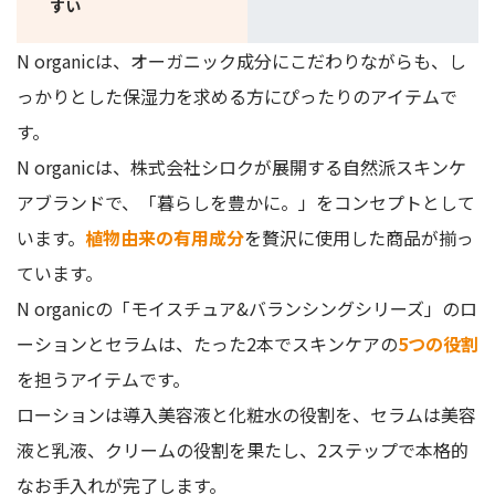
すい
N organicは、オーガニック成分にこだわりながらも、し
っかりとした保湿力を求める方にぴったりのアイテムで
す。
N organicは、株式会社シロクが展開する自然派スキンケ
アブランドで、「暮らしを豊かに。」をコンセプトとして
います。
植物由来の有用成分
を贅沢に使用した商品が揃っ
ています。
N organicの「モイスチュア&バランシングシリーズ」のロ
ーションとセラムは、たった2本でスキンケアの
5つの役割
を担うアイテムです。
ローションは導入美容液と化粧水の役割を、セラムは美容
液と乳液、クリームの役割を果たし、2ステップで本格的
なお手入れが完了します。