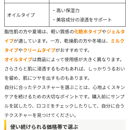
・高い保湿力
オイルタイプ
・美容成分の浸透をサポート
脂性肌の方や夏場は、軽い質感の
化粧水タイプ
や
ジェルタ
イプ
が適しています。一方、乾燥肌の方や冬場は、
ミルク
タイプ
や
クリームタイプ
がおすすめです。
オイルタイプ
は商品によって使用感が大きく異なります。
さらさらと肌に浸透するものもあれば、しっかりうるおい
を留め、肌にツヤを出すものもあります。
自分に合ったテクスチャーを選ぶことは、心地よくスキン
ケアを続けるための大切なポイントです。購入前にサンプ
ルを試したり、口コミをチェックしたりして、自分に合う
テクスチャーを見つけてください。
使い続けられる価格帯で選ぶ