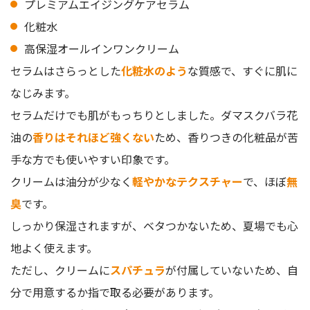
プレミアムエイジングケアセラム
化粧水
高保湿オールインワンクリーム
セラムはさらっとした
化粧水のよう
な質感で、すぐに肌に
なじみます。
セラムだけでも肌がもっちりとしました。ダマスクバラ花
油の
香りはそれほど強くない
ため、香りつきの化粧品が苦
手な方でも使いやすい印象です。
クリームは油分が少なく
軽やかなテクスチャー
で、ほぼ
無
臭
です。
しっかり保湿されますが、ベタつかないため、夏場でも心
地よく使えます。
ただし、クリームに
スパチュラ
が付属していないため、自
分で用意するか指で取る必要があります。