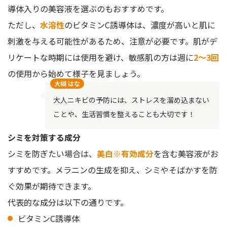
導体入りの美容液を選ぶのもおすすめです。
ただし、
水溶性
のビタミンC誘導体は、濃度が高いと肌に
刺激を与える可能性があるため、注意が必要です。肌がデ
リケートな時期には使用を避け、敏感肌の方は週に
2〜3回
の使用から始めて様子を見ましょう。
大槻 はな
大人ニキビの予防には、ストレスを溜め込まない
ことや、生活習慣を整えることも大切です！
シミを対策する成分
シミを防ぎたい場合は、
美白※有効成分
を含む美容液がお
すすめです。メラニンの生成を抑え、シミやそばかすを防
ぐ効果が期待できます。
代表的な成分は以下の通りです。
ビタミンC誘導体