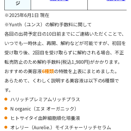
ジ
※2025年6月1日 現在
※Yunth（ユンス）の解約手数料に関して
各回の出荷予定日の10日前までにご連絡いただくことで、
いつでも一時休止、再開、解約などが可能ですが、初回を
受け取り後、2回目を受け取らずに解約される場合、不正
転売防止のため解約手数料(税込1,980円)がかかります。
おすすめの美容液
6種類
の特徴を上表にまとめました。
あらためて、くわしく説明する美容液は以下の6種類で
す。
ハリッチプレミアムリッチプラス
N organic（エヌ オーガニック）
ヒトサイタイ血幹細胞順化培養液
オレリー（Aurelie.）モイスチャーリッチセラム