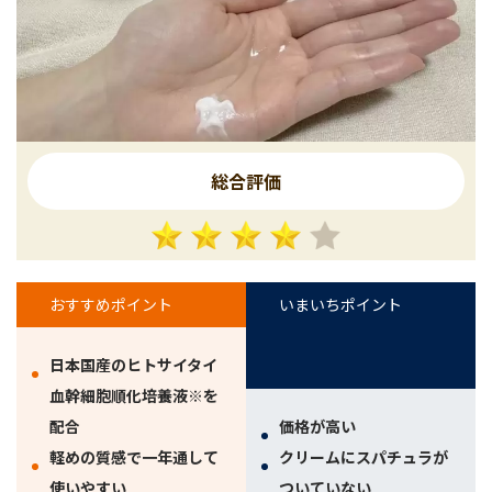
総合評価
おすすめポイント
いまいちポイント
日本国産のヒトサイタイ
血幹細胞順化培養液※を
配合
価格が高い
軽めの質感で一年通して
クリームにスパチュラが
使いやすい
ついていない