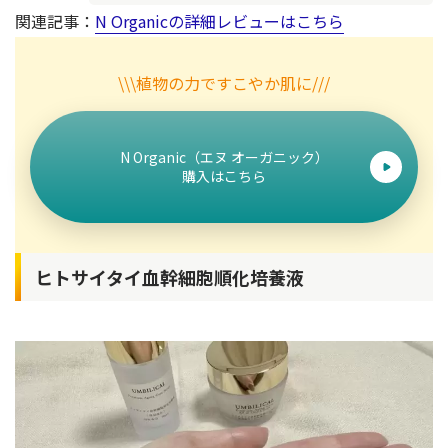
関連記事：
N Organicの詳細レビューはこちら
\\\植物の力ですこやか肌に///
N Organic（エヌ オーガニック）
購入はこちら
ヒトサイタイ血幹細胞順化培養液