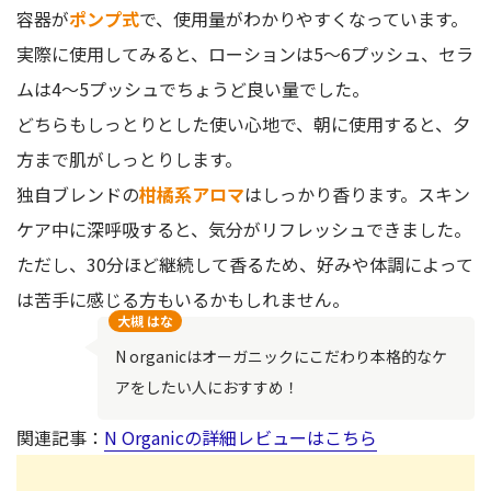
容器が
ポンプ式
で、使用量がわかりやすくなっています。
実際に使用してみると、ローションは5〜6プッシュ、セラ
ムは4〜5プッシュでちょうど良い量でした。
どちらもしっとりとした使い心地で、朝に使用すると、夕
方まで肌がしっとりします。
独自ブレンドの
柑橘系アロマ
はしっかり香ります。スキン
ケア中に深呼吸すると、気分がリフレッシュできました。
ただし、30分ほど継続して香るため、好みや体調によって
は苦手に感じる方もいるかもしれません。
大槻 はな
N organicはオーガニックにこだわり本格的なケ
アをしたい人におすすめ！
関連記事：
N Organicの詳細レビューはこちら