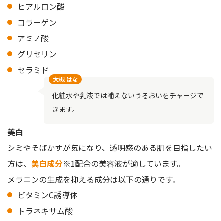
ヒアルロン酸
コラーゲン
アミノ酸
グリセリン
セラミド
大槻 はな
化粧水や乳液では補えないうるおいをチャージで
きます。
美白
シミやそばかすが気になり、透明感のある肌を目指したい
方は、
美白成分
※1配合の美容液が適しています。
メラニンの生成を抑える成分は以下の通りです。
ビタミンC誘導体
トラネキサム酸