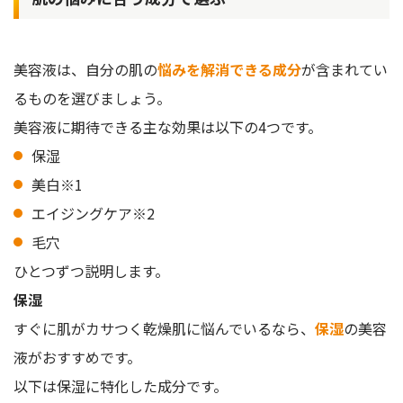
美容液は、自分の肌の
悩みを解消できる成分
が含まれてい
るものを選びましょう。
美容液に期待できる主な効果は以下の4つです。
保湿
美白※1
エイジングケア※2
毛穴
ひとつずつ説明します。
保湿
すぐに肌がカサつく乾燥肌に悩んでいるなら、
保湿
の美容
液がおすすめです。
以下は保湿に特化した成分です。