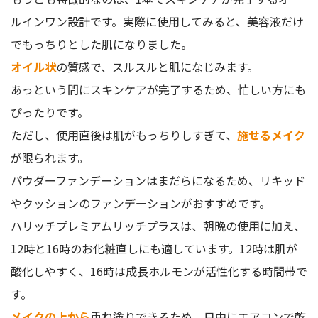
ルインワン設計です。実際に使用してみると、美容液だけ
でもっちりとした肌になりました。
オイル状
の質感で、スルスルと肌になじみます。
あっという間にスキンケアが完了するため、忙しい方にも
ぴったりです。
ただし、使用直後は肌がもっちりしすぎて、
施せるメイク
が限られます。
パウダーファンデーションはまだらになるため、リキッド
やクッションのファンデーションがおすすめです。
ハリッチプレミアムリッチプラスは、朝晩の使用に加え、
12時と16時のお化粧直しにも適しています。12時は肌が
酸化しやすく、16時は成長ホルモンが活性化する時間帯で
す。
メイクの上から
重ね塗りできるため、日中にエアコンで乾