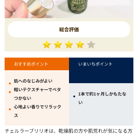
総合評価
おすすめポイント
いまいちポイント
肌へのなじみがよい
軽いテクスチャーでベタ
1本で約1ヶ月しかもたな
つかない
い
心地よい香りでリラック
ス
チェルラーブリリオは、乾燥肌の方や肌荒れが気になる方