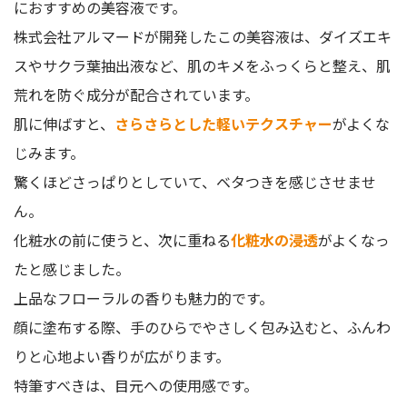
におすすめの美容液です。
株式会社アルマードが開発したこの美容液は、ダイズエキ
スやサクラ葉抽出液など、肌のキメをふっくらと整え、肌
荒れを防ぐ成分が配合されています。
肌に伸ばすと、
さらさらとした軽いテクスチャー
がよくな
じみます。
驚くほどさっぱりとしていて、ベタつきを感じさせませ
ん。
化粧水の前に使うと、次に重ねる
化粧水の浸透
がよくなっ
たと感じました。
上品なフローラルの香りも魅力的です。
顔に塗布する際、手のひらでやさしく包み込むと、ふんわ
りと心地よい香りが広がります。
特筆すべきは、目元への使用感です。