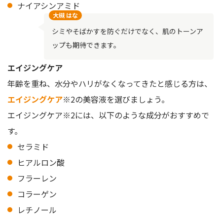
ナイアシンアミド
大槻 はな
シミやそばかすを防ぐだけでなく、肌のトーンア
ップも期待できます。
エイジングケア
年齢を重ね、水分やハリがなくなってきたと感じる方は、
エイジングケア
※2の美容液を選びましょう。
エイジングケア※2には、以下のような成分がおすすめで
す。
セラミド
ヒアルロン酸
フラーレン
コラーゲン
レチノール