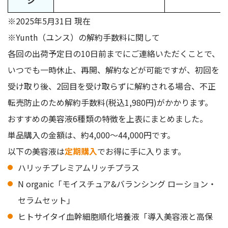
※2025年5月31日 現在
※Yunth（ユンス）の解約手数料に関して
各回の出荷予定日の10日前までにご連絡いただくことで、
いつでも一時休止、再開、解約などが可能ですが、初回を
受け取り後、2回目を受け取らずに解約される場合、不正
転売防止のため解約手数料(税込1,980円)がかかります。
おすすめの美容液6種類の特徴を上表にまとめました。
単品購入の金額は、約4,000〜44,000円です。
以下の美容液は
定期購入
でお得に手に入ります。
ハリッチプレミアムリッチプラス
N organic「モイスチュア&バランシング ローション・
セラムセット」
ヒトサイタイ血幹細胞順化培養液「導入美容液と高保