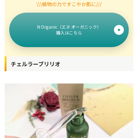
\\\植物の力ですこやか肌に///
N Organic（エヌ オーガニック）
購入はこちら
チェルラーブリリオ