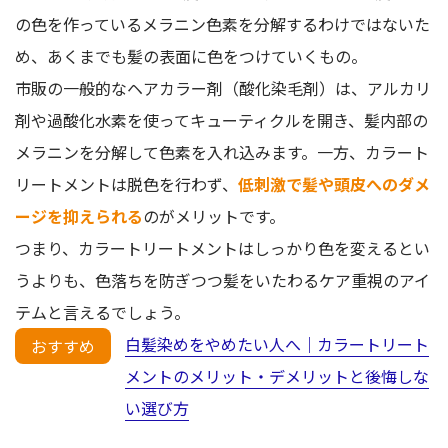
の色を作っているメラニン色素を分解するわけではないた
め、あくまでも髪の表面に色をつけていくもの。
市販の一般的なヘアカラー剤（酸化染毛剤）は、アルカリ
剤や過酸化水素を使ってキューティクルを開き、髪内部の
メラニンを分解して色素を入れ込みます。一方、カラート
リートメントは脱色を行わず、
低刺激で髪や頭皮へのダメ
ージを抑えられる
のがメリットです。
つまり、カラートリートメントはしっかり色を変えるとい
うよりも、色落ちを防ぎつつ髪をいたわるケア重視のアイ
テムと言えるでしょう。
白髪染めをやめたい人へ｜カラートリート
おすすめ
メントのメリット・デメリットと後悔しな
い選び方