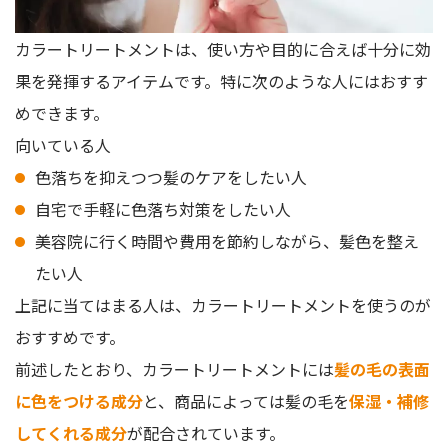
カラートリートメントは、使い方や目的に合えば十分に効
果を発揮するアイテムです。特に次のような人にはおすす
めできます。
向いている人
色落ちを抑えつつ髪のケアをしたい人
自宅で手軽に色落ち対策をしたい人
美容院に行く時間や費用を節約しながら、髪色を整え
たい人
上記に当てはまる人は、カラートリートメントを使うのが
おすすめです。
前述したとおり、カラートリートメントには
髪の毛の表面
に色をつける成分
と、商品によっては髪の毛を
保湿・補修
してくれる成分
が配合されています。