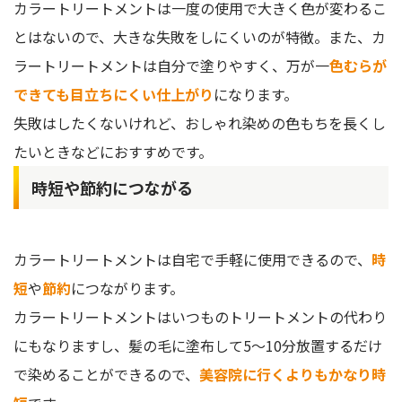
カラートリートメントは一度の使用で大きく色が変わるこ
とはないので、大きな失敗をしにくいのが特徴。また、カ
ラートリートメントは自分で塗りやすく、万が一
色むらが
できても目立ちにくい仕上がり
になります。
失敗はしたくないけれど、おしゃれ染めの色もちを長くし
たいときなどにおすすめです。
時短や節約につながる
カラートリートメントは自宅で手軽に使用できるので、
時
短
や
節約
につながります。
カラートリートメントはいつものトリートメントの代わり
にもなりますし、髪の毛に塗布して5〜10分放置するだけ
で染めることができるので、
美容院に行くよりもかなり時