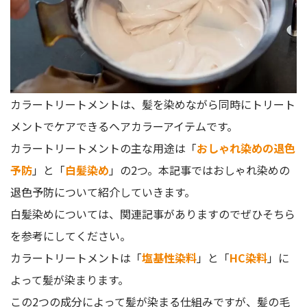
カラートリートメントは、髪を染めながら同時にトリート
メントでケアできるヘアカラーアイテムです。
カラートリートメントの主な用途は「
おしゃれ染めの退色
予防
」と「
白髪染め
」の2つ。本記事ではおしゃれ染めの
退色予防について紹介していきます。
白髪染めについては、関連記事がありますのでぜひそちら
を参考にしてください。
カラートリートメントは「
塩基性染料
」と「
HC染料
」に
よって髪が染まります。
この2つの成分によって髪が染まる仕組みですが、髪の毛