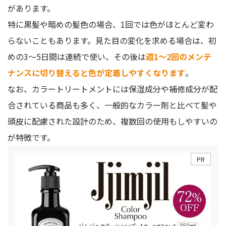
があります。
特に黒髪や暗めの髪色の場合、1回では色がほとんど変わ
らないこともあります。見た目の変化を求める場合は、初
めの3〜5日間は連続で使い、その後は
週1〜2回のメンテ
ナンスに切り替えると色が定着しやすくなります
。
なお、カラートリートメントには保湿成分や補修成分が配
合されている商品も多く、一般的なカラー剤と比べて髪や
頭皮に配慮された設計のため、複数回の使用もしやすいの
が特徴です。
PR