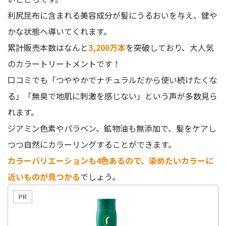
利尻昆布に含まれる美容成分が髪にうるおいを与え、健や
かな状態へ導いてくれます。
累計販売本数はなんと
3,200万本
を突破しており、大人気
のカラートリートメントです！
口コミでも「つややかでナチュラルだから使い続けたくな
る」「無臭で地肌に刺激を感じない」という声が多数見ら
れます。
ジアミン色素やパラベン、鉱物油も無添加で、髪をケアし
つつ自然にカラーリングすることができます。
カラーバリエーションも4色あるので、染めたいカラーに
近いものが見つかる
でしょう。