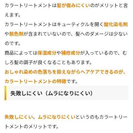
カラートリートメントは
髪が傷みにくい
のがメリットと言
えます。
カラートリートメントはキューティクルを開く
酸化染毛剤
や
脱色剤
が含まれていないので、髪へのダメージは少ない
のです。
商品によっては
保湿成分
や
補修成分
が入っているので、む
しろ髪の調子が良くなることもあります。
おしゃれ染めの色落ちを抑えながらヘアケアできるのが、
カラートリートメントの特徴
です。
失敗しにくい（ムラになりにくい）
失敗しにくい
、
ムラになりにくい
というのもカラートリー
トメントのメリットです。