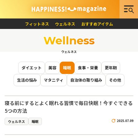
フィットネス
ウェルネス
おすすめアイテム
Wellness
ウェルネス
ダイエット
美容
睡眠
食事・栄養
更年期
生活の悩み
マタニティ
自治体の取り組み
その他
寝る前にするとよく眠れる習慣で毎日快眠！今すぐできる
5つの方法
2025.07.09
ウェルネス
睡眠