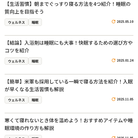
【生活習慣】朝までぐっすり寝る方法を4つ紹介！睡眠の
質向上を目指そう
2025.05.10
ウェルネス
睡眠
【結論】入浴剤は睡眠にも大事！快眠するための選び方や
コツを紹介
2025.01.24
ウェルネス
睡眠
【簡単】米軍も採用している一瞬で寝る方法を紹介！入眠
が早くなる生活習慣も解説
2025.11.05
ウェルネス
睡眠
寒くて寝れないとき体を温めよう！おすすめアイテムや睡
眠環境の作り方も解説
2025.11.05