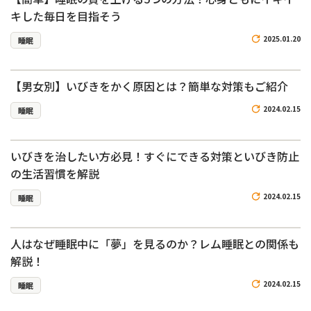
キした毎日を目指そう
2025.01.20
睡眠
【男女別】いびきをかく原因とは？簡単な対策もご紹介
2024.02.15
睡眠
いびきを治したい方必見！すぐにできる対策といびき防止
の生活習慣を解説
2024.02.15
睡眠
人はなぜ睡眠中に「夢」を見るのか？レム睡眠との関係も
解説！
2024.02.15
睡眠