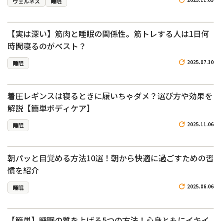
ウェルネス
睡眠
【実は深い】筋肉と睡眠の関係性。筋トレする人は1日何
時間寝るのがベスト？
2025.07.10
睡眠
着圧レギンスは寝るときに履いちゃダメ？選び方や効果を
解説【簡単ボディケア】
2025.11.06
睡眠
朝パッと目覚める方法10選！朝から快適に過ごすための習
慣を紹介
2025.06.06
睡眠
【簡単】睡眠の質を上げる5つの方法！心身ともにイキイ