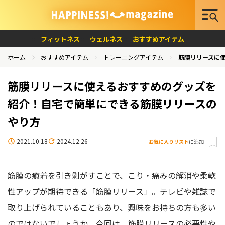
フィットネス
ウェルネス
おすすめアイテム
ホーム
おすすめアイテム
トレーニングアイテム
筋膜リリースに
筋膜リリースに使えるおすすめのグッズを
紹介！自宅で簡単にできる筋膜リリースの
やり方
2021.10.18
2024.12.26
お気に入りリスト
に追加
筋膜の癒着を引き剝がすことで、こり・痛みの解消や柔軟
性アップが期待できる「筋膜リリース」。テレビや雑誌で
取り上げられていることもあり、興味をお持ちの方も多い
のではないでしょうか。今回は、筋膜リリースの必要性や