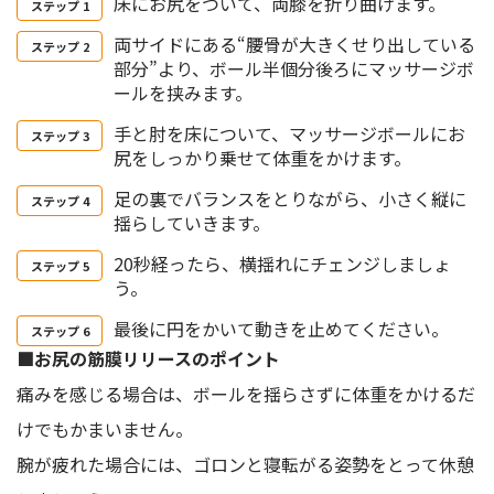
床にお尻をついて、両膝を折り曲げます。
両サイドにある“腰骨が大きくせり出している
部分”より、ボール半個分後ろにマッサージボ
ールを挟みます。
手と肘を床について、マッサージボールにお
尻をしっかり乗せて体重をかけます。
足の裏でバランスをとりながら、小さく縦に
揺らしていきます。
20秒経ったら、横揺れにチェンジしましょ
う。
最後に円をかいて動きを止めてください。
■お尻の筋膜リリースのポイント
痛みを感じる場合は、ボールを揺らさずに体重をかけるだ
けでもかまいません。
腕が疲れた場合には、ゴロンと寝転がる姿勢をとって休憩