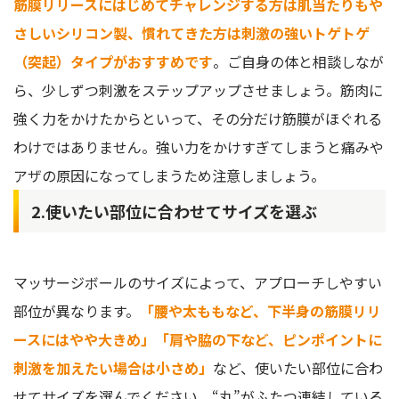
筋膜リリースにはじめてチャレンジする方は肌当たりもや
さしいシリコン製、慣れてきた方は刺激の強いトゲトゲ
（突起）タイプがおすすめです
。ご自身の体と相談しなが
ら、少しずつ刺激をステップアップさせましょう。筋肉に
強く力をかけたからといって、その分だけ筋膜がほぐれる
わけではありません。強い力をかけすぎてしまうと痛みや
アザの原因になってしまうため注意しましょう。
2.使いたい部位に合わせてサイズを選ぶ
マッサージボールのサイズによって、アプローチしやすい
部位が異なります。
「腰や太ももなど、下半身の筋膜リリ
ースにはやや大きめ」「肩や脇の下など、ピンポイントに
刺激を加えたい場合は小さめ」
など、使いたい部位に合わ
せてサイズを選んでください。“丸”がふたつ連結している