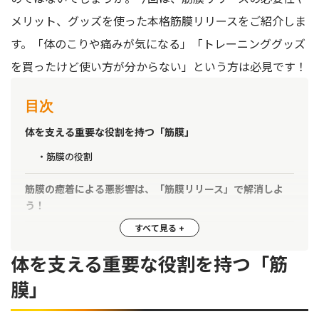
メリット、グッズを使った本格筋膜リリースをご紹介しま
す。「体のこりや痛みが気になる」「トレーニンググッズ
を買ったけど使い方が分からない」という方は必見です！
目次
体を支える重要な役割を持つ「筋膜」
筋膜の役割
筋膜の癒着による悪影響は、「筋膜リリース」で解消しよ
う！
筋膜リリースを行うにあたって
体を支える重要な役割を持つ「筋
筋膜リリースの前に、まずは現在の体の状態を確認しよう
膜」
筋膜リリースにおすすめのグッズ「マッサージボール」
1.筋膜リリース初心者はやわらか素材から