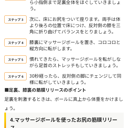
ら小指側まで足裏全体をほぐしていきましょ
う。
次に、床にお尻をついて座ります。両手は体
より後ろの位置で床につけ、反対側の膝を三
角に折り曲げてバランスをとりましょう。
膝裏にマッサージボールを置き、コロコロと
縦方向に転がします。
慣れてきたら、マッサージボールを転がしな
がら足首のストレッチもしていきましょう。
30秒経ったら、反対側の脚にチェンジして同
様に転がしていきましょう。
■足裏、膝裏の筋膜リリースのポイント
足裏を刺激するときは、ボールに真上から体重をかけまし
ょう。
4.マッサージボールを使ったお尻の筋膜リリー
ス