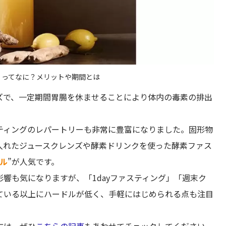
）ってなに？メリットや期間とは
ズで、一定期間胃腸を休ませることにより体内の毒素の排出
。
ティングのレパートリーも非常に豊富になりました。固形物
入れたジュースクレンズや酵素ドリンクを使った酵素ファス
ル
”が人気です。
響も気になりますが、「1dayファスティング」「週末ク
ている以上にハードルが低く、手軽にはじめられる点も注目
方は、ぜひ
こちらの記事
もあわせてチェックしてください