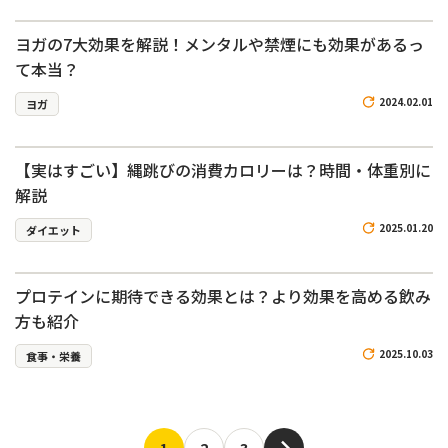
ヨガの7大効果を解説！メンタルや禁煙にも効果があるっ
て本当？
2024.02.01
ヨガ
【実はすごい】縄跳びの消費カロリーは？時間・体重別に
解説
2025.01.20
ダイエット
プロテインに期待できる効果とは？より効果を高める飲み
方も紹介
2025.10.03
食事・栄養
1
2
3