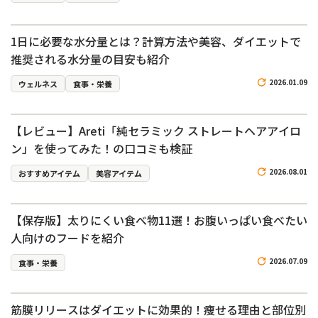
1日に必要な水分量とは？計算方法や美容、ダイエットで
推奨される水分量の目安も紹介
2026.01.09
ウェルネス
食事・栄養
【レビュー】Areti「純セラミック ストレートヘアアイロ
ン」を使ってみた！の口コミも検証
2026.08.01
おすすめアイテム
美容アイテム
【保存版】太りにくい食べ物11選！お腹いっぱい食べたい
人向けのフードを紹介
2026.07.09
食事・栄養
筋膜リリースはダイエットに効果的！痩せる理由と部位別