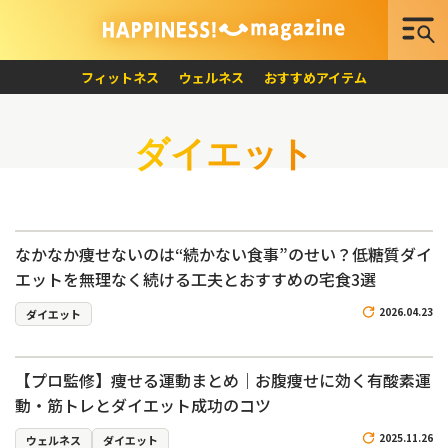
フィットネス
ウェルネス
おすすめアイテム
ダイエット
なかなか痩せないのは“続かない食事”のせい？低糖質ダイ
エットを無理なく続ける工夫とおすすめの宅食3選
2026.04.23
ダイエット
【プロ監修】痩せる運動まとめ｜お腹痩せに効く有酸素運
動・筋トレとダイエット成功のコツ
2025.11.26
ウェルネス
ダイエット