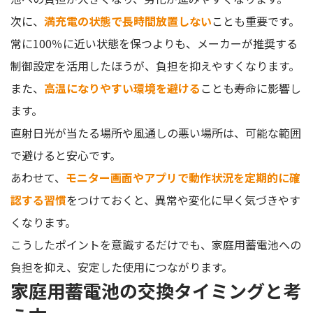
次に、
満充電の状態で長時間放置しない
ことも重要です。
常に100％に近い状態を保つよりも、メーカーが推奨する
制御設定を活用したほうが、負担を抑えやすくなります。
また、
高温になりやすい環境を避ける
ことも寿命に影響し
ます。
直射日光が当たる場所や風通しの悪い場所は、可能な範囲
で避けると安心です。
あわせて、
モニター画面やアプリで動作状況を定期的に確
認する習慣
をつけておくと、異常や変化に早く気づきやす
くなります。
こうしたポイントを意識するだけでも、家庭用蓄電池への
負担を抑え、安定した使用につながります。
家庭用蓄電池の交換タイミングと考