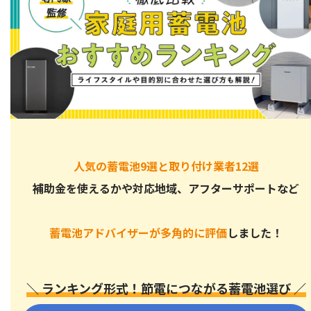
人気の蓄電池9選と取り付け業者12選
補助金を使えるかや対応地域、アフターサポートなど
蓄電池アドバイザーが多角的に評価
しました！
＼ ランキング形式！節電につながる蓄電池選び ／