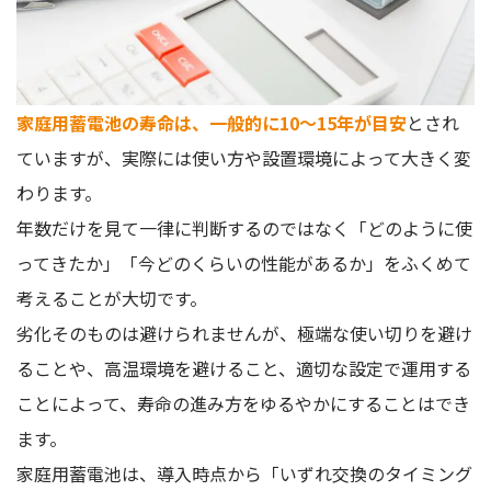
家庭用蓄電池の寿命は、一般的に10〜15年が目安
とされ
ていますが、実際には使い方や設置環境によって大きく変
わります。
年数だけを見て一律に判断するのではなく「どのように使
ってきたか」「今どのくらいの性能があるか」をふくめて
考えることが大切です。
劣化そのものは避けられませんが、極端な使い切りを避け
ることや、高温環境を避けること、適切な設定で運用する
ことによって、寿命の進み方をゆるやかにすることはでき
ます。
家庭用蓄電池は、導入時点から「いずれ交換のタイミング