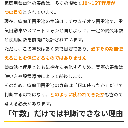
家庭用蓄電池の寿命は、多くの機種で
10〜15年程度が一
つの目安
とされています。
現在、家庭用蓄電池の主流はリチウムイオン蓄電池で、電
気自動車やスマートフォンと同じように、一定の耐久年数
と使用回数を前提に設計されています。
ただし、この年数はあくまで目安であり、
必ずその期間使
えることを保証するものではありません
。
蓄電池は使用とともに徐々に劣化するため、実際の寿命は
使い方や設置環境によって前後します。
そのため、家庭用蓄電池の寿命は「何年使ったか」だけで
判断するのではなく、
どのように使われてきたか
も含めて
考える必要があります。
「年数」だけでは判断できない理由