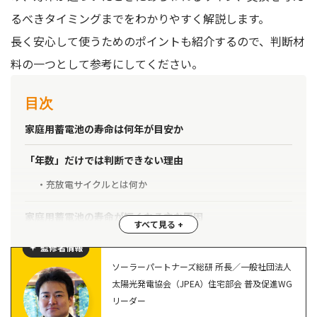
るべきタイミングまでをわかりやすく解説します。
長く安心して使うためのポイントも紹介するので、判断材
料の一つとして参考にしてください。
目次
家庭用蓄電池の寿命は何年が目安か
「年数」だけでは判断できない理由
充放電サイクルとは何か
家庭用蓄電池の寿命が短くなる主な原因
深放電・満充電を繰り返す影響
監修者情報
高温・低温など設置環境の影響
ソーラーパートナーズ総研 所長／一般社団法人
太陽光発電協会（JPEA）住宅部会 普及促進WG
寿命が近づいたときにあらわれるサイン
リーダー
容量の目減りはどこまで許容できるか