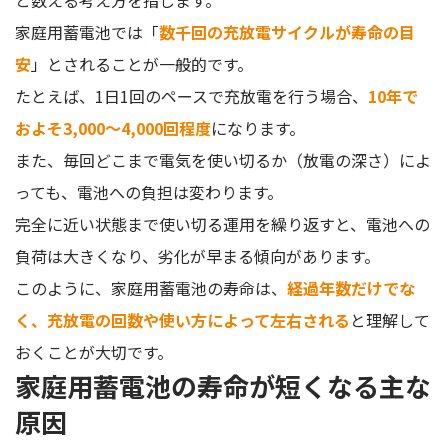
家庭用蓄電池では「
数千回の充放電サイクルが寿命の目
安
」とされることが一般的です。
たとえば、1日1回のペースで充放電を行う場合、
10年で
およそ3,000〜4,000回程度
になります。
また、毎回どこまで電気を使い切るか（放電の深さ）によ
っても、電池への負担は変わります。
完全に近い状態まで使い切る運用を繰り返すと、電池への
負荷は大きくなり、劣化が早まる傾向があります。
このように、家庭用蓄電池の寿命は、
経過年数だけでな
く、充放電の回数や使い方によって左右される
と理解して
おくことが大切です。
家庭用蓄電池の寿命が短くなる主な
原因