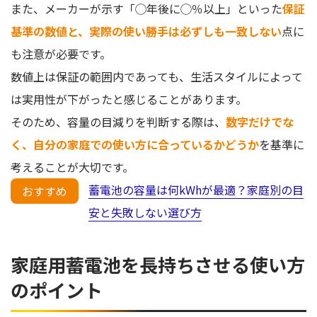
また、メーカーが示す「◯年後に◯％以上」といった
保証
基準の数値と、実際の使い勝手は必ずしも一致しない
点に
も注意が必要です。
数値上は保証の範囲内であっても、生活スタイルによって
は実用性が下がったと感じることがあります。
そのため、容量の目減りを判断する際は、
数字だけでな
く、自分の家庭での使い方に合っているかどうか
を基準に
考えることが大切です。
蓄電池の容量は何kWhが最適？家庭別の目
おすすめ
安と失敗しない選び方
家庭用蓄電池を長持ちさせる使い方
のポイント