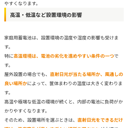
やすくなります。
高温・低温など設置環境の影響
家庭用蓄電池は、設置環境の温度や湿度の影響も受けま
す。
特に
高温環境は、電池の劣化を進めやすい条件の一つ
で
す。
屋外設置の場合でも、
直射日光が当たる場所か、風通しの
良い場所か
によって、筐体まわりの温度は大きく変わりま
す。
高温や極端な低温の環境が続くと、内部の電池に負荷がか
かりやすくなります。
そのため、設置場所を選ぶときは、
直射日光をできるだけ