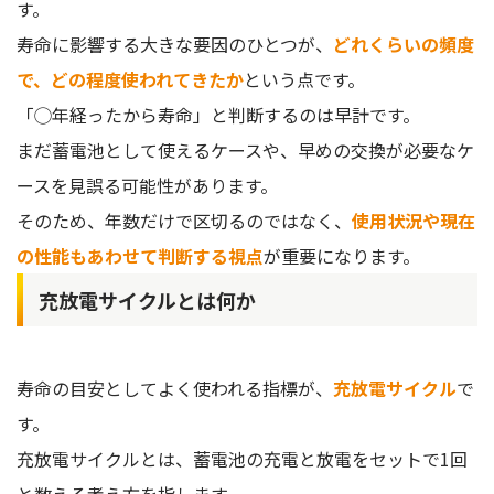
す。
寿命に影響する大きな要因のひとつが、
どれくらいの頻度
で、どの程度使われてきたか
という点です。
「◯年経ったから寿命」と判断するのは早計です。
まだ蓄電池として使えるケースや、早めの交換が必要なケ
ースを見誤る可能性があります。
そのため、年数だけで区切るのではなく、
使用状況や現在
の性能もあわせて判断する視点
が重要になります。
充放電サイクルとは何か
寿命の目安としてよく使われる指標が、
充放電サイクル
で
す。
充放電サイクルとは、蓄電池の充電と放電をセットで1回
と数える考え方を指します。