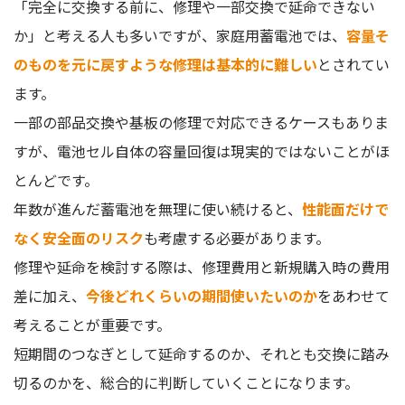
「完全に交換する前に、修理や一部交換で延命できない
か」と考える人も多いですが、家庭用蓄電池では、
容量そ
のものを元に戻すような修理は基本的に難しい
とされてい
ます。
一部の部品交換や基板の修理で対応できるケースもありま
すが、電池セル自体の容量回復は現実的ではないことがほ
とんどです。
年数が進んだ蓄電池を無理に使い続けると、
性能面だけで
なく安全面のリスク
も考慮する必要があります。
修理や延命を検討する際は、修理費用と新規購入時の費用
差に加え、
今後どれくらいの期間使いたいのか
をあわせて
考えることが重要です。
短期間のつなぎとして延命するのか、それとも交換に踏み
切るのかを、総合的に判断していくことになります。