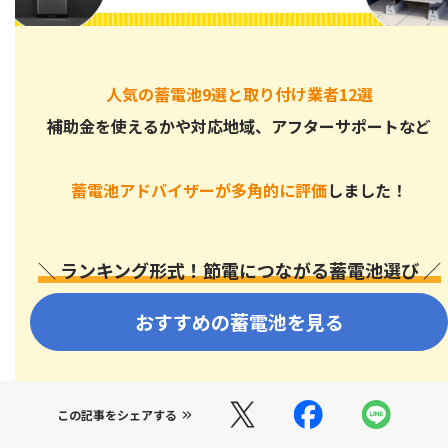
人気の蓄電池9選と取り付け業者12選
補助金を使えるかや対応地域、アフターサポートなど
蓄電池アドバイザーが多角的に評価
しました！
＼ ランキング形式！節電につながる蓄電池選び ／
おすすめの蓄電池を見る
この記事をシェアする