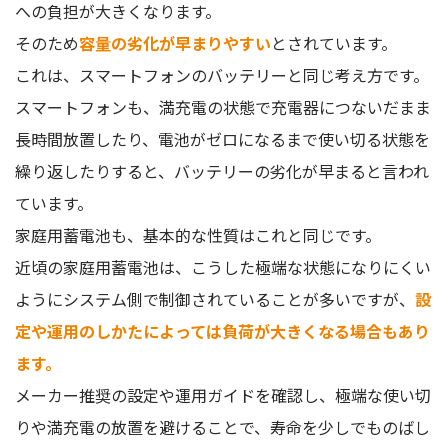
への負担が大きくなります。
そのため
容量の劣化が早まりやすい
とされています。
これは、スマートフォンのバッテリーと同じ考え方です。
スマートフォンも、満充電の状態で充電器につないだまま
長時間放置したり、電池がゼロになるまで使い切る状態を
繰り返したりすると、バッテリーの劣化が早まると言われ
ています。
家庭用蓄電池も、基本的な性質はこれと同じです。
近頃の家庭用蓄電池は、こうした極端な状態になりにくい
ようにシステム側で制御されていることが多いですが、
設
定や運用のしかたによっては負荷が大きくなる場合もあり
ます。
メーカー推奨の設定や運用ガイドを確認し、極端な使い切
りや満充電の放置を避けることで、寿命を少しでものばし