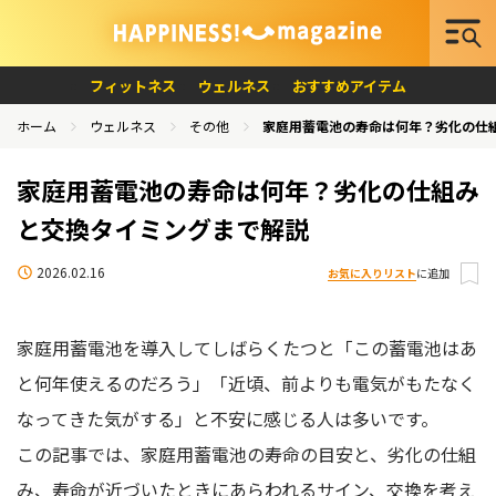
フィットネス
ウェルネス
おすすめアイテム
ホーム
ウェルネス
その他
家庭用蓄電池の寿命は何年？劣化の仕
家庭用蓄電池の寿命は何年？劣化の仕組み
と交換タイミングまで解説
2026.02.16
お気に入りリスト
に追加
家庭用蓄電池を導入してしばらくたつと「この蓄電池はあ
と何年使えるのだろう」「近頃、前よりも電気がもたなく
なってきた気がする」と不安に感じる人は多いです。
この記事では、家庭用蓄電池の寿命の目安と、劣化の仕組
み、寿命が近づいたときにあらわれるサイン、交換を考え