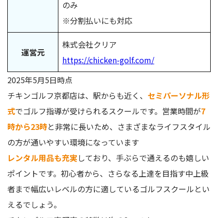
のみ
※分割払いにも対応
株式会社クリア
運営元
https://chicken-golf.com/
2025年5月5日時点
チキンゴルフ京都店は、駅からも近く、
セミパーソナル形
式
でゴルフ指導が受けられるスクールです。営業時間が
7
時から23時
と非常に長いため、さまざまなライフスタイル
の方が通いやすい環境になっています
レンタル用品も充実
しており、手ぶらで通えるのも嬉しい
ポイントです。初心者から、さらなる上達を目指す中上級
者まで幅広いレベルの方に適しているゴルフスクールとい
えるでしょう。