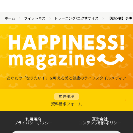
ホーム
フィットネス
トレーニング/エクササイズ
【初心者】チキ
あなたの「なりたい！」を叶える
美と健康のライフスタイルメディア
広告出稿
資料請求フォーム
利用規約
運営会社
プライバシーポリシー
コンテンツ制作ポリシー