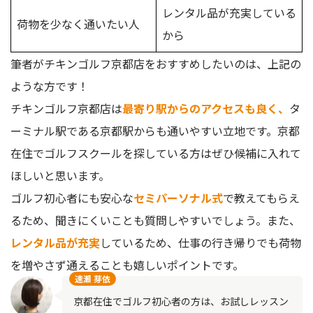
レンタル品が充実している
荷物を少なく通いたい人
から
筆者がチキンゴルフ京都店をおすすめしたいのは、上記の
ような方です！
チキンゴルフ京都店は
最寄り駅からのアクセスも良く、
タ
ーミナル駅である京都駅からも通いやすい立地です。京都
在住でゴルフスクールを探している方はぜひ候補に入れて
ほしいと思います。
ゴルフ初心者にも安心な
セミパーソナル式
で教えてもらえ
るため、聞きにくいことも質問しやすいでしょう。また、
レンタル品が充実
しているため、仕事の行き帰りでも荷物
を増やさず通えることも嬉しいポイントです。
速瀬 芽依
京都在住でゴルフ初心者の方は、お試しレッスン