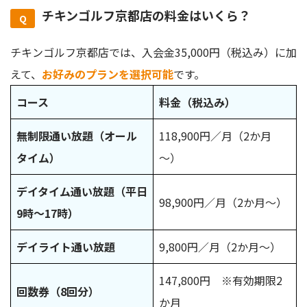
チキンゴルフ京都店の料金はいくら？
チキンゴルフ京都店では、入会金35,000円（税込み）に加
えて、
お好みのプランを選択可能
です。
コース
料金（税込み）
無制限通い放題（オール
118,900円／月（2か月
タイム）
～）
デイタイム通い放題（平日
98,900円／月（2か月～）
9時～17時）
デイライト通い放題
9,800円／月（2か月～）
147,800円 ※有効期限2
回数券（8回分）
か月