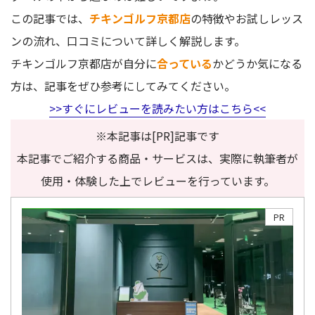
この記事では、
チキンゴルフ京都店
の特徴やお試しレッス
ンの流れ、口コミについて詳しく解説します。
チキンゴルフ京都店が自分に
合っている
かどうか気になる
方は、記事をぜひ参考にしてみてください。
>>
すぐにレビューを読みたい方はこちら
<<
※本記事は[PR]記事です
本記事でご紹介する商品・サービスは、実際に執筆者が
使用・体験した上でレビューを行っています。
PR