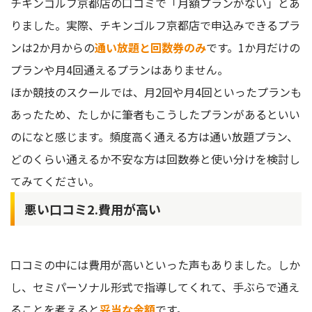
チキンゴルフ京都店の口コミで「月額プランがない」とあ
りました。実際、チキンゴルフ京都店で申込みできるプラ
ンは2か月からの
通い放題と回数券のみ
です。1か月だけの
プランや月4回通えるプランはありません。
ほか競技のスクールでは、月2回や月4回といったプランも
あったため、たしかに筆者もこうしたプランがあるといい
のになと感じます。頻度高く通える方は通い放題プラン、
どのくらい通えるか不安な方は回数券と使い分けを検討し
てみてください。
悪い口コミ2.費用が高い
口コミの中には費用が高いといった声もありました。しか
し、セミパーソナル形式で指導してくれて、手ぶらで通え
ることを考えると
妥当な金額
です。