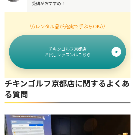
受講がおすすめ！
\\\レンタル品が充実で手ぶらOK///
チキンゴルフ京都店
お試しレッスンはこちら
チキンゴルフ京都店に関するよくあ
る質問