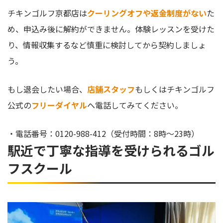
チキンゴルフ京都店は
クーリングオフや返金制度がない
た
め、申込み後に解約ができません。体験レッスンを受けた
り、情報収集するなど慎重に検討してから契約しましょ
う。
もし退会したい場合、
店舗スタッフ
もしくはチキンゴルフ
公式の
フリーダイヤル
へ電話してみてください。
・電話番号：0120-988-412（受付時間：8時〜23時）
駅近で丁寧な指導を受けられるゴル
フスクール