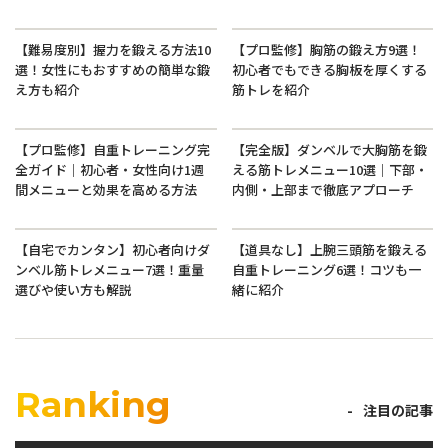
【難易度別】握力を鍛える方法10
【プロ監修】胸筋の鍛え方9選！
選！女性にもおすすめの簡単な鍛
初心者でもできる胸板を厚くする
え方も紹介
筋トレを紹介
【プロ監修】自重トレーニング完
【完全版】ダンベルで大胸筋を鍛
全ガイド｜初心者・女性向け1週
える筋トレメニュー10選｜下部・
間メニューと効果を高める方法
内側・上部まで徹底アプローチ
【自宅でカンタン】初心者向けダ
【道具なし】上腕三頭筋を鍛える
ンベル筋トレメニュー7選！重量
自重トレーニング6選！コツも一
選びや使い方も解説
緒に紹介
Ranking
注目の記事