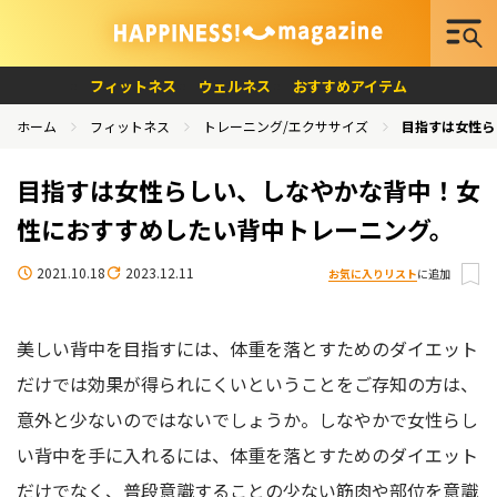
フィットネス
ウェルネス
おすすめアイテム
ホーム
フィットネス
トレーニング/エクササイズ
目指すは女性ら
目指すは女性らしい、しなやかな背中！女
性におすすめしたい背中トレーニング。
2021.10.18
2023.12.11
お気に入りリスト
に追加
美しい背中を目指すには、体重を落とすためのダイエット
だけでは効果が得られにくいということをご存知の方は、
意外と少ないのではないでしょうか。しなやかで女性らし
い背中を手に入れるには、体重を落とすためのダイエット
だけでなく、普段意識することの少ない筋肉や部位を意識