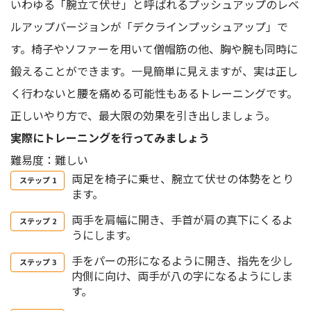
いわゆる「腕立て伏せ」と呼ばれるプッシュアップのレベ
ルアップバージョンが「デクラインプッシュアップ」で
す。椅子やソファーを用いて僧帽筋の他、胸や腕も同時に
鍛えることができます。一見簡単に見えますが、実は正し
く行わないと腰を痛める可能性もあるトレーニングです。
正しいやり方で、最大限の効果を引き出しましょう。
実際にトレーニングを行ってみましょう
難易度：難しい
両足を椅子に乗せ、腕立て伏せの体勢をとり
ます。
両手を肩幅に開き、手首が肩の真下にくるよ
うにします。
手をパーの形になるように開き、指先を少し
内側に向け、両手が八の字になるようにしま
す。