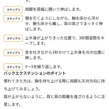
両脚を肩幅に開いて伸ばします。
顎を引くようにしながら、胸を床から浮か
せ、腕も床から離し、肩の高さでまっすぐ伸
ばします。
上半身が上がりきった位置で、3秒間姿勢をキ
ープします。
息を吐きながら3秒かけて上半身を元の位置に
戻します。
3〜5を繰り返します。
バックエクステンションのポイント
慣れてきた方は、胸を持ち上げる際に両脚も天井方向に持
ち上げてみましょう。
肩が上がらないように、耳と肩の距離を遠ざけるように注
意します。