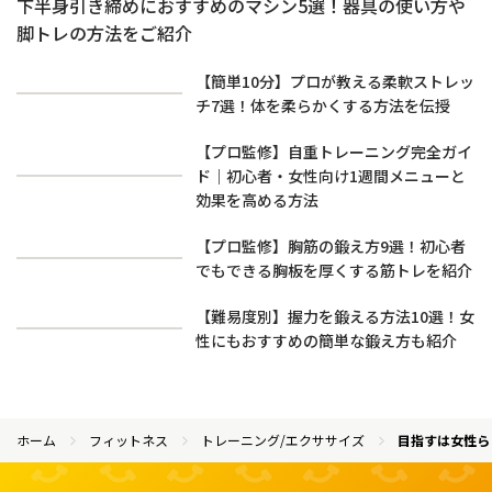
下半身引き締めにおすすめのマシン5選！器具の使い方や
脚トレの方法をご紹介
【簡単10分】プロが教える柔軟ストレッ
チ7選！体を柔らかくする方法を伝授
【プロ監修】自重トレーニング完全ガイ
ド｜初心者・女性向け1週間メニューと
効果を高める方法
【プロ監修】胸筋の鍛え方9選！初心者
でもできる胸板を厚くする筋トレを紹介
【難易度別】握力を鍛える方法10選！女
性にもおすすめの簡単な鍛え方も紹介
ホーム
フィットネス
トレーニング/エクササイズ
目指すは女性ら