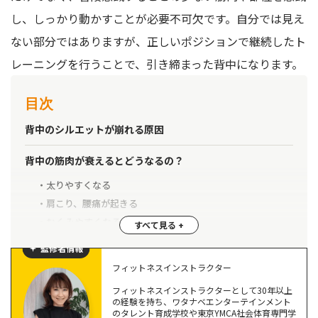
し、しっかり動かすことが必要不可欠です。自分では見え
ない部分ではありますが、正しいポジションで継続したト
レーニングを行うことで、引き締まった背中になります。
目次
背中のシルエットが崩れる原因
背中の筋肉が衰えるとどうなるの？
太りやすくなる
肩こり、腰痛が起きる
むくみやすくなる
垂れ胸になる
監修者情報
フィットネスインストラクター
背中にある筋肉の部位とそれぞれの役割は？
フィットネスインストラクターとして30年以上
僧帽筋（そうぼうきん）
の経験を持ち、ワタナベエンターテインメント
のタレント育成学校や東京YMCA社会体育専門学
広背筋（こうはいきん）