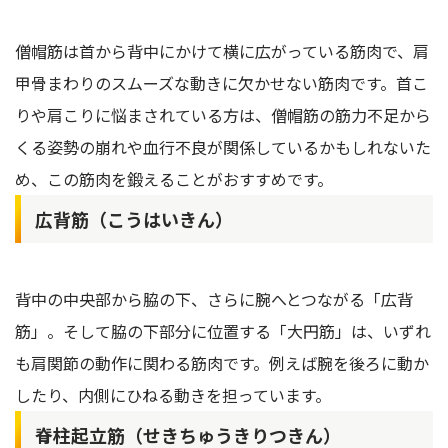
僧帽筋は首から背中にかけて横に広がっている筋肉で、肩
甲骨まわりのスムーズな動きに欠かせない筋肉です。首こ
りや肩こりに悩まされている方は、僧帽筋の筋力不足から
くる姿勢の崩れや血行不良が関係しているかもしれないた
め、この筋肉を鍛えることがおすすめです。
広背筋（こうはいきん）
背中の中央部から脇の下、さらに腕へとつながる「広背
筋」。そして脇の下部分に位置する「大円筋」は、いずれ
も肩関節の動作に関わる筋肉です。例えば腕を後ろに動か
したり、内側にひねる動きを担っています。
脊柱起立筋（せきちゅうきりつきん）