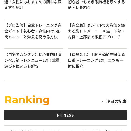
選！女性にもおすすめの簡単な鍛
初心者でもできる胸板を厚くする
え方も紹介
筋トレを紹介
【プロ監修】自重トレーニング完
【完全版】ダンベルで大胸筋を鍛
全ガイド｜初心者・女性向け1週
える筋トレメニュー10選｜下部・
間メニューと効果を高める方法
内側・上部まで徹底アプローチ
【自宅でカンタン】初心者向けダ
【道具なし】上腕三頭筋を鍛える
ンベル筋トレメニュー7選！重量
自重トレーニング6選！コツも一
選びや使い方も解説
緒に紹介
Ranking
注目の記事
FITNESS