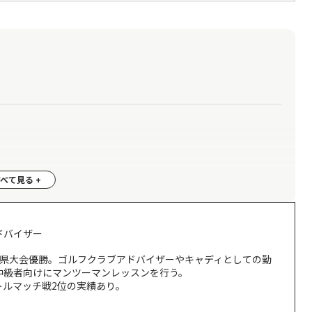
ドバイザー
で県大会優勝。ゴルフクラブアドバイザーやキャディとしての勤
中級者向けにマンツーマンレッスンを行う。
トルマッチ戦2位の実績あり。