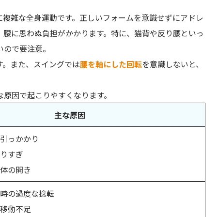
に複雑な全身運動です。正しいフォームを意識せずにアドレ
、腰に思わぬ負担がかかります。特に、猫背や反り腰といっ
いので要注意。
す。また、スイングでは
腰を軸にした回転
を意識しないと、
な原因で起こりやすくなります。
主な原因
引っかかり
りすぎ
体の開き
時の過度な捻転
移動不足