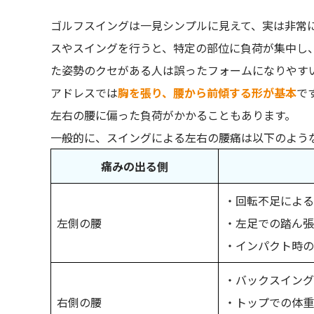
ゴルフスイングは一見シンプルに見えて、実は非常
スやスイングを行うと、特定の部位に負荷が集中し
た姿勢のクセがある人は誤ったフォームになりやす
アドレスでは
胸を張り、腰から前傾する形が基本
で
左右の腰に偏った負荷がかかることもあります。
一般的に、スイングによる左右の腰痛は以下のよう
痛みの出る側
・回転不足による
左側の腰
・左足での踏ん張
・インパクト時の
・バックスイング
右側の腰
・トップでの体重