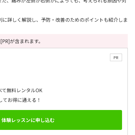
また、痛みが左側か右側かによっても、考えられる原因や対
別に詳しく解説し、予防・改善のためのポイントも紹介しま
[PR]が含まれます。
PR
べて無料レンタルOK
してお得に通える！
体験レッスンに申し込む