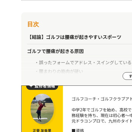
目次
【結論】ゴルフは腰痛が起きやすいスポーツ
ゴルフで腰痛が起きる原因
誤ったフォームでアドレス・スイングしている
腰まわりの筋肉が硬い
準備運動が足りていない
監修者情報
ゴルフで腰痛を起こさないためのポイント
ゴルフコーチ・ゴルフクラブア
正しいフォームでアドレス・スイングする
中学2年でゴルフを始め、高校
腰まわりをサポートするアイテムを着用する
務経験を持ち、現在は初心者〜
元ドラコンプロで、九州のタイ
就寝前にストレッチを実施する
■資格
正覺 友香里