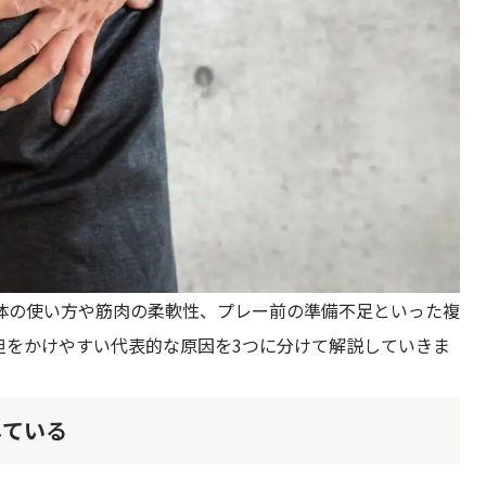
体の使い方や筋肉の柔軟性、プレー前の準備不足といった複
担をかけやすい代表的な原因を3つに分けて解説していきま
している