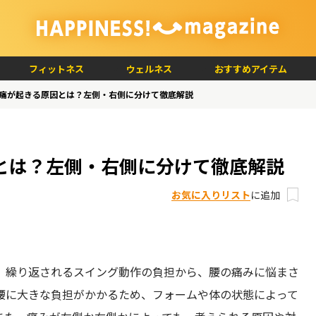
フィットネス
ウェルネス
おすすめアイテム
痛が起きる原因とは？左側・右側に分けて徹底解説
とは？左側・右側に分けて徹底解説
お気に入りリスト
に追加
、繰り返されるスイング動作の負担から、腰の痛みに悩まさ
腰に大きな負担がかかるため、フォームや体の状態によって