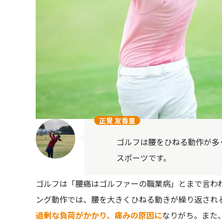
正覺 友香里
ゴルフは腰をひねる動作が多
スポーツです。
ゴルフは「腰痛はゴルファーの職業病」とまで言わ
ング動作では、腰を大きくひねる動きが繰り返され
過剰な負荷がかかり、痛みの原因に
なりがち。また