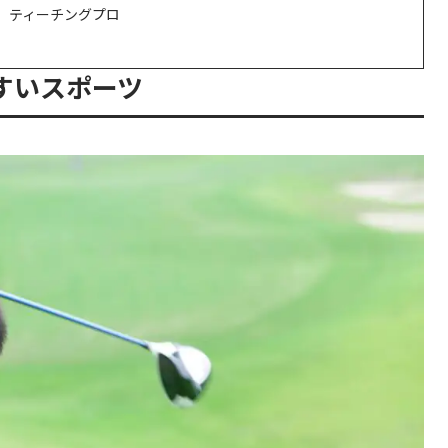
盟）ティーチングプロ
すいスポーツ