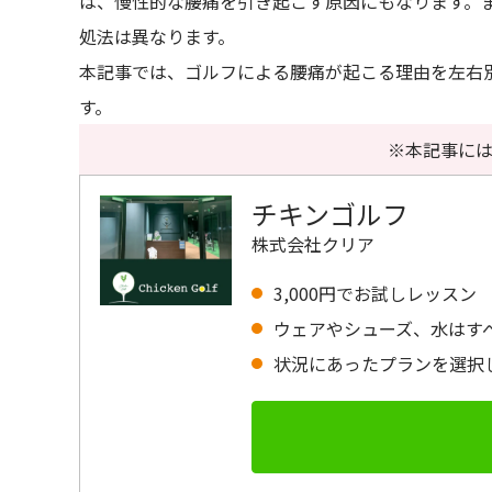
は、慢性的な腰痛を引き起こす原因にもなります。
処法は異なります。
本記事では、ゴルフによる腰痛が起こる理由を左右
す。
※本記事には
チキンゴルフ
株式会社クリア
3,000円でお試しレッスン
ウェアやシューズ、水はす
状況にあったプランを選択