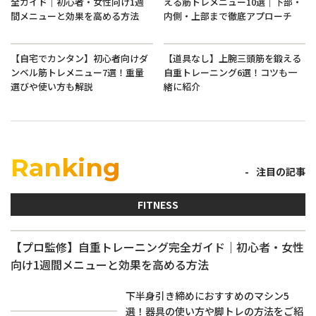
全ガイド｜初心者・女性向け1週
える筋トレメニュー10選｜下部・
間メニューと効果を高める方法
内側・上部まで徹底アプローチ
【自宅でカンタン】初心者向けダ
【道具なし】上腕三頭筋を鍛える
ンベル筋トレメニュー7選！重量
自重トレーニング6選！コツも一
選びや使い方も解説
緒に紹介
Ranking
注目の記事
FITNESS
【プロ監修】自重トレーニング完全ガイド｜初心者・女性
向け1週間メニューと効果を高める方法
下半身引き締めにおすすめのマシン5
選！器具の使い方や脚トレの方法をご紹