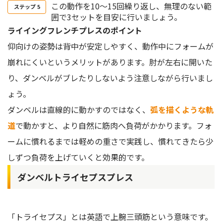
この動作を10〜15回繰り返し、無理のない範
囲で3セットを目安に行いましょう。
ライイングフレンチプレスのポイント
仰向けの姿勢は背中が安定しやすく、動作中にフォームが
崩れにくいというメリットがあります。肘が左右に開いた
り、ダンベルがブレたりしないよう注意しながら行いまし
ょう。
ダンベルは直線的に動かすのではなく、
弧を描くような軌
道
で動かすと、より自然に筋肉へ負荷がかかります。フォ
ームに慣れるまでは軽めの重さで実践し、慣れてきたら少
しずつ負荷を上げていくと効果的です。
ダンベルトライセプスプレス
「トライセプス」とは英語で上腕三頭筋という意味です。