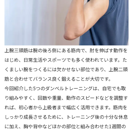
上腕三頭筋は腕の後ろ側にある筋肉で、肘を伸ばす動作を
はじめ、日常生活やスポーツでも多く使われています。た
くましい腕をつくるには欠かせない部位であり、上腕二頭
筋と合わせてバランス良く鍛えることが大切です。
今回紹介した5つのダンベルトレーニングは、自宅でも取
り組みやすく、回数や重量、動作のスピードなどを調整す
れば、初心者から上級者まで幅広く活用できます。筋肉を
しっかり成長させるために、トレーニング後の十分な休息
に加え、胸や背中などほかの部位と組み合わせた1週間の