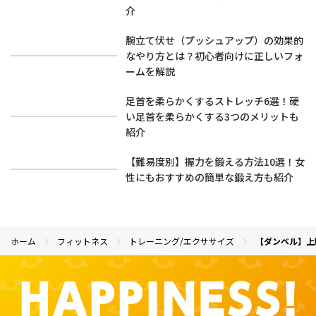
介
腕立て伏せ（プッシュアップ）の効果的
なやり方とは？初心者向けに正しいフォ
ームを解説
足首を柔らかくするストレッチ6選！硬
い足首を柔らかくする3つのメリットも
紹介
【難易度別】握力を鍛える方法10選！女
性にもおすすめの簡単な鍛え方も紹介
ホーム
フィットネス
トレーニング/エクササイズ
【ダンベル】上