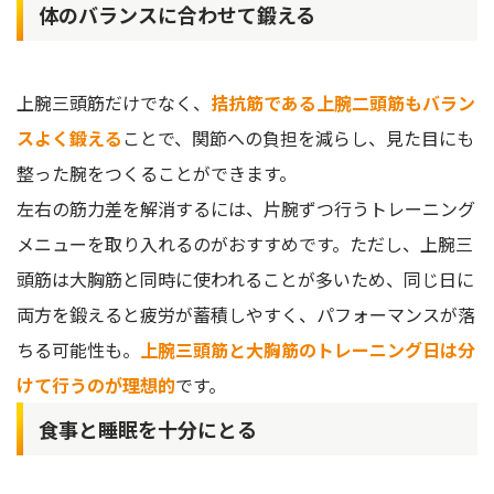
体のバランスに合わせて鍛える
上腕三頭筋だけでなく、
拮抗筋である上腕二頭筋もバラン
スよく鍛える
ことで、関節への負担を減らし、見た目にも
整った腕をつくることができます。
左右の筋力差を解消するには、片腕ずつ行うトレーニング
メニューを取り入れるのがおすすめです。ただし、上腕三
頭筋は大胸筋と同時に使われることが多いため、同じ日に
両方を鍛えると疲労が蓄積しやすく、パフォーマンスが落
ちる可能性も。
上腕三頭筋と大胸筋のトレーニング日は分
けて行うのが理想的
です。
食事と睡眠を十分にとる