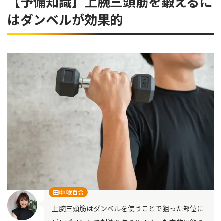
【予備知識】上腕三頭筋を鍛えるに
はダンベルが効果的
田中 咲百合
上腕三頭筋はダンベルを使うことで狙った部位に