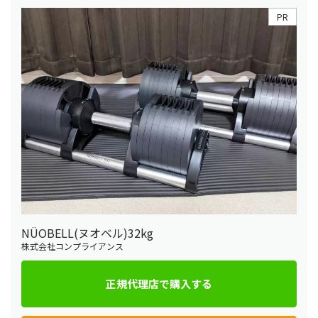
PR
NÜOBELL(ヌオベル)32kg
株式会社コンプライアンス
正規代理店で購入する