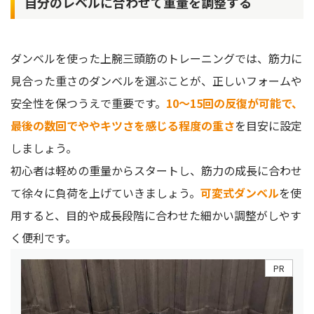
自分のレベルに合わせて重量を調整する
ダンベルを使った上腕三頭筋のトレーニングでは、筋力に
見合った重さのダンベルを選ぶことが、正しいフォームや
安全性を保つうえで重要です。
10〜15回の反復が可能で、
最後の数回でややキツさを感じる程度の重さ
を目安に設定
しましょう。
初心者は軽めの重量からスタートし、筋力の成長に合わせ
て徐々に負荷を上げていきましょう。
可変式ダンベル
を使
用すると、目的や成長段階に合わせた細かい調整がしやす
く便利です。
PR