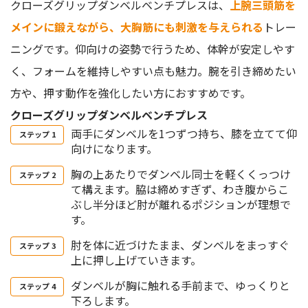
クローズグリップダンベルベンチプレスは、
上腕三頭筋を
メインに鍛えながら、大胸筋にも刺激を与えられる
トレー
ニングです。仰向けの姿勢で行うため、体幹が安定しやす
く、フォームを維持しやすい点も魅力。腕を引き締めたい
方や、押す動作を強化したい方におすすめです。
クローズグリップダンベルベンチプレス
両手にダンベルを1つずつ持ち、膝を立てて仰
向けになります。
胸の上あたりでダンベル同士を軽くくっつけ
て構えます。脇は締めすぎず、わき腹からこ
ぶし半分ほど肘が離れるポジションが理想で
す。
肘を体に近づけたまま、ダンベルをまっすぐ
上に押し上げていきます。
ダンベルが胸に触れる手前まで、ゆっくりと
下ろします。