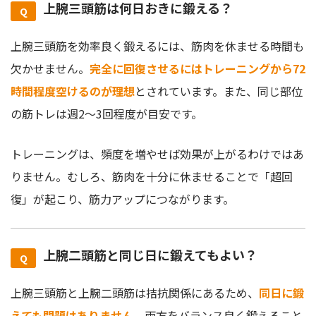
上腕三頭筋は何日おきに鍛える？
上腕三頭筋を効率良く鍛えるには、筋肉を休ませる時間も
欠かせません。
完全に回復させるにはトレーニングから72
時間程度空けるのが理想
とされています。また、同じ部位
の筋トレは週2〜3回程度が目安です。
トレーニングは、頻度を増やせば効果が上がるわけではあ
りません。むしろ、筋肉を十分に休ませることで「超回
復」が起こり、筋力アップにつながります。
上腕二頭筋と同じ日に鍛えてもよい？
上腕三頭筋と上腕二頭筋は拮抗関係にあるため、
同日に鍛
えても問題はありません
。両方をバランス良く鍛えること