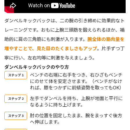
ダンベルキックバックは、二の腕の引き締めに効果的なト
レーニングです。おもに上腕三頭筋を鍛えられるほか、補
助的に肩の三角筋にも刺激が入ります。
腕全体の筋肉量を
増やすことで、見た目のたくましさもアップ
。片手ずつ丁
寧に行い、左右均等に刺激を与えましょう。
ダンベルキックバックのやり方
ベンチの右端に右手をつき、右ひざもベンチ
にのせて体を安定させます。（ベンチがなけ
れば、膝をつかずに前傾姿勢を取ってもOK）
左手でダンベルを持ち、上腕が地面と平行に
なるように持ち上げます。
肘の位置を固定したまま、腕をまっすぐ後方
へ伸ばします。