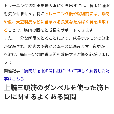
トレーニングの効果を最大限に引き出すには、食事と睡眠
も欠かせません。特に
トレーニング後や就寝前には、鶏肉
や魚、大豆製品などに含まれる良質なたんぱく質を摂取す
る
ことで、筋肉の回復と成長をサポートできます。
また、十分な睡眠をとることにより、成長ホルモンの分泌
が促進され、筋肉の修復がスムーズに進みます。夜更かし
を避け、毎日一定の睡眠時間を確保する習慣を心がけまし
ょう。
関連記事：
筋肉と睡眠の関係性について詳しく解説した記
事はこちら
上腕三頭筋のダンベルを使った筋ト
レに関するよくある質問