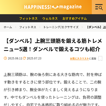
フィットネス
ウェルネス
おすすめアイテム
ホーム
フィットネス
トレーニング/エクササイズ
【ダンベル】上
【ダンベル】上腕三頭筋を鍛える筋トレメ
ニュー5選！ダンベルで鍛えるコツも紹介
2025.06.11
2025.07.23
お気に入りリスト
に追加
上腕三頭筋は、腕の後ろ側にある大きな筋肉で、肘を伸ば
す動きをするときに使う部位です。鍛えることで、二の腕
が引き締まり、腕全体がたくましく見えるようになりま
す。中でもダンベルを使ったトレーニングは、負荷の調整
がしやすく、自宅でも本格的に取り組めるのが魅力です。