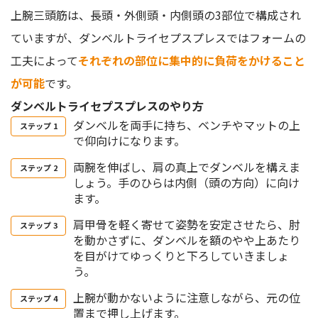
上腕三頭筋は、長頭・外側頭・内側頭の3部位で構成され
ていますが、ダンベルトライセプスプレスではフォームの
工夫によって
それぞれの部位に集中的に負荷をかけること
が可能
です。
ダンベルトライセプスプレスのやり方
ダンベルを両手に持ち、ベンチやマットの上
で仰向けになります。
両腕を伸ばし、肩の真上でダンベルを構えま
しょう。手のひらは内側（頭の方向）に向け
ます。
肩甲骨を軽く寄せて姿勢を安定させたら、肘
を動かさずに、ダンベルを額のやや上あたり
を目がけてゆっくりと下ろしていきましょ
う。
上腕が動かないように注意しながら、元の位
置まで押し上げます。