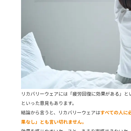
リカバリーウェアには「疲労回復に効果がある」と
といった意見もあります。
結論から言うと、リカバリーウェアは
すべての人に
果なし」とも言い切れません。