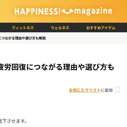
フィットネス
ウェルネス
おすすめアイテム
につながる理由や選び方も解説
疲労回復につながる理由や選び方も
お気に入りリスト
に追加
低下させます。