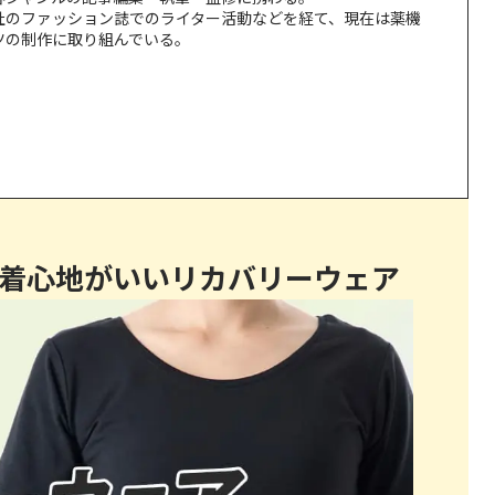
社のファッション誌でのライター活動などを経て、現在は薬機
ツの制作に取り組んでいる。
する
サポート
着心地がいいリカバリーウェア