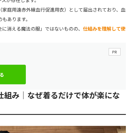
ースが存在します。
（家庭用遠赤外線血行促進用衣）として届出されており、血
のもあります。
全に消える魔法の服」ではないものの、
仕組みを理解して使
。
PR
る
仕組み｜なぜ着るだけで体が楽にな