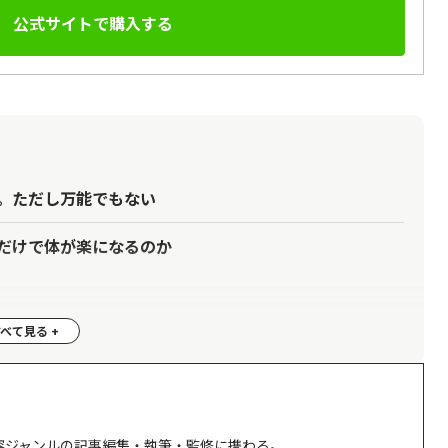
公式サイトで購入する
。ただし万能でもない
だけで体が楽になるのか
うでないものの違い
理由
容ジャンルの記事編集・執筆・監修に携わる。