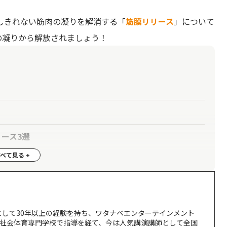
しきれない筋肉の凝りを解消する「
筋膜リリース
」について
の凝りから解放されましょう！
ース3選
すすめ
として30年以上の経験を持ち、ワタナベエンターテインメント
A社会体育専門学校で指導を経て、今は人気講演講師として全国