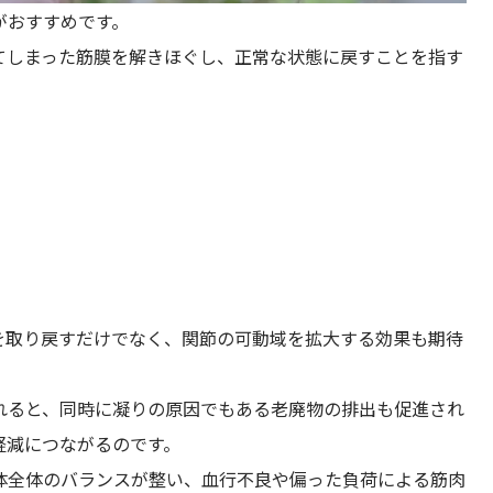
がおすすめです。
てしまった筋膜を解きほぐし、正常な状態に戻すことを指す
を取り戻すだけでなく、関節の可動域を拡大する効果も期待
れると、同時に凝りの原因でもある老廃物の排出も促進され
軽減につながるのです。
体全体のバランスが整い、血行不良や偏った負荷による筋肉