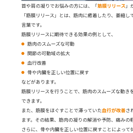
首や肩の凝りでお悩みの方には、「
筋膜リリース
」
「筋膜リリース」とは、筋肉に癒着したり、萎縮し
言葉です。
筋膜リリースに期待できる効果の例として、
筋肉のスムーズな可動
関節の可動域の拡大
血行改善
骨や内臓を正しい位置に戻す
などがあります。
筋膜リリースを行うことで、筋肉のスムーズな動き
できます。
また、筋膜をほぐすことで滞っていた
血行が改善
さ
ます。その結果、筋肉の凝りの解消や予防、痛みの
さらに、骨や内臓を正しい位置に戻すことによって