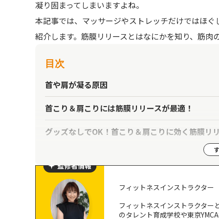
凝り固まってしまいますよね。
本記事では、マッサージやストレッチだけではほぐ
紹介します。筋膜リリースとはなにかを知り、筋肉
目次
首や肩が凝る原因
首こり＆肩こりには筋膜リリースが最適！
グッズなしでOK！首こり＆肩こりに効く筋膜リリ
肩こりに効く、首まわりの筋膜リリース
首まわりの筋膜リリース
監修者情報
背中まわりの筋膜リリース
フィットネスインストラクター
筋膜ローラーを使った首・肩の筋膜リリースもお
フィットネスインストラクター
のタレント育成学校や東京YMC