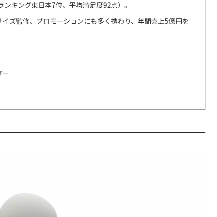
師ランキング東日本7位、平均満足度92点）。
サイズ監修、プロモーションにも多く携わり、年間売上5億円を
ザー
）
しよう