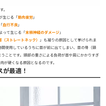
す。
が生じる「
筋肉疲労
」
「
血行不良
」
よって生じる「
末梢神経のダメージ
」
首（ストレートネック）
」も凝りの原因として挙げられま
時間使用しているうちに首が前に出てしまい、首の骨（頸
まうことです。頭部の重さによる負荷が首や肩にかかりすぎ
筋肉が硬くなる原因となるのです。
スが最適！