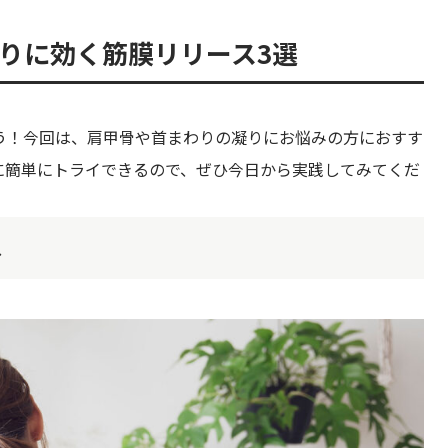
りに効く筋膜リリース3選
う！今回は、肩甲骨や首まわりの凝りにお悩みの方におすす
に簡単にトライできるので、ぜひ今日から実践してみてくだ
ス