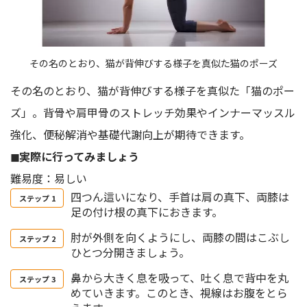
その名のとおり、猫が背伸びする様子を真似た猫のポーズ
その名のとおり、猫が背伸びする様子を真似た「猫のポー
ズ」。背骨や肩甲骨のストレッチ効果やインナーマッスル
強化、便秘解消や基礎代謝向上が期待できます。
◼︎実際に行ってみましょう
難易度：易しい
四つん這いになり、手首は肩の真下、両膝は
足の付け根の真下におきます。
肘が外側を向くようにし、両膝の間はこぶし
ひとつ分開きましょう。
鼻から大きく息を吸って、吐く息で背中を丸
めていきます。このとき、視線はお腹をとら