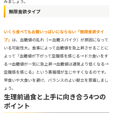
みましょう。
無限食欲タイプ
いくら食べてもお腹いっぱいにならない「無限食欲タイ
プ」
は、血糖値の乱れ（＝血糖スパイク）が原因になって
いる可能性大。食事によって血糖値を急上昇させることに
よって「血糖値が下がって空腹感を感じる→ドカ食いをす
る→血糖値が一気に急上昇→血糖値は通常より低くなる→
空腹感を感じる」という悪循環が生じやすくなるのです。
早食いや大食いを避け、バランスのよい献立を意識しまし
ょう。
生理前過食と上手に向き合う4つの
ポイント