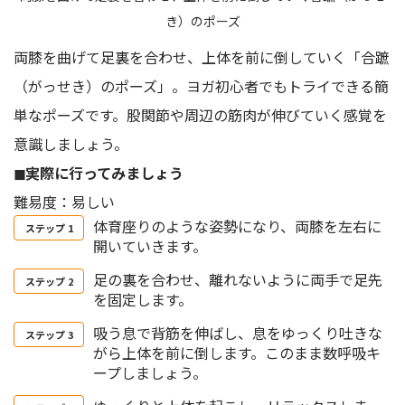
き）のポーズ
両膝を曲げて足裏を合わせ、上体を前に倒していく「合蹠
（がっせき）のポーズ」。ヨガ初心者でもトライできる簡
単なポーズです。股関節や周辺の筋肉が伸びていく感覚を
意識しましょう。
◼︎実際に行ってみましょう
難易度：易しい
体育座りのような姿勢になり、両膝を左右に
開いていきます。
足の裏を合わせ、離れないように両手で足先
を固定します。
吸う息で背筋を伸ばし、息をゆっくり吐きな
がら上体を前に倒します。このまま数呼吸キ
ープしましょう。