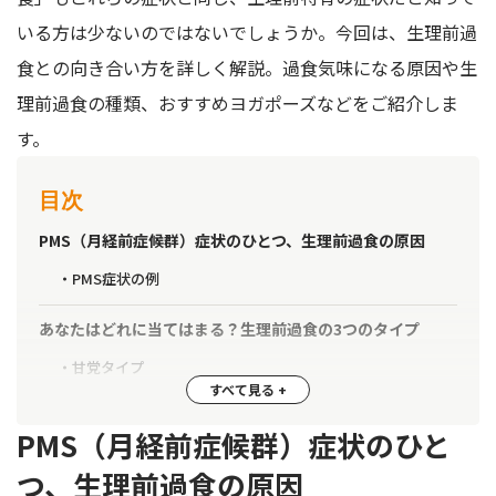
いる方は少ないのではないでしょうか。今回は、生理前過
食との向き合い方を詳しく解説。過食気味になる原因や生
理前過食の種類、おすすめヨガポーズなどをご紹介しま
す。
目次
PMS（月経前症候群）症状のひとつ、生理前過食の原因
PMS症状の例
あなたはどれに当てはまる？生理前過食の3つのタイプ
甘党タイプ
ジャンクフードタイプ
無限食欲タイプ
PMS（月経前症候群）症状のひと
つ、生理前過食の原因
生理前過食と上手に向き合う4つのポイント