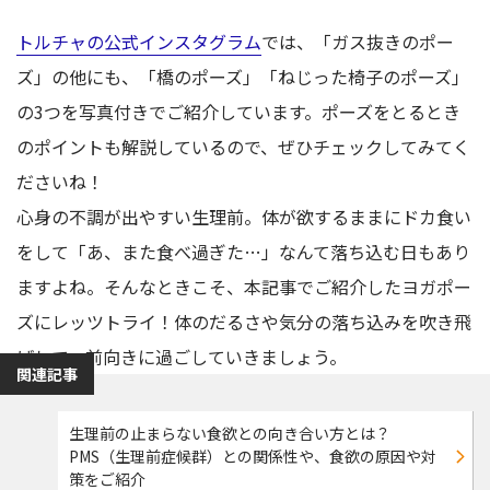
トルチャの公式インスタグラム
では、「ガス抜きのポー
ズ」の他にも、「橋のポーズ」「ねじった椅子のポーズ」
の3つを写真付きでご紹介しています。ポーズをとるとき
のポイントも解説しているので、ぜひチェックしてみてく
ださいね！
心身の不調が出やすい生理前。体が欲するままにドカ食い
をして「あ、また食べ過ぎた…」なんて落ち込む日もあり
ますよね。そんなときこそ、本記事でご紹介したヨガポー
ズにレッツトライ！体のだるさや気分の落ち込みを吹き飛
ばして、前向きに過ごしていきましょう。
関連記事
生理前の止まらない食欲との向き合い方とは？
PMS（生理前症候群）との関係性や、食欲の原因や対
策をご紹介