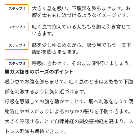
大きく息を吸い、下腹部を膨らませます。お
腹を太ももに近づけるようなイメージです。
吐く息で抱えている太ももを胸に引き寄せて
いきます。
膝を少しゆるめながら、吸う息でもう一度下
腹部を膨らませます。
呼吸に合わせて、そのまま5回行いましょう。
■ガス抜きのポーズのポイント
吸う息でお腹を膨らませて、吐く息のときは太ももで下腹
部を刺激するように胸に近づけます。
呼吸を意識してお腹を動かすことで、腸へ刺激を与えて便
秘防止やガスだまりによるおなかの張りを予防できます。
大きく呼吸することで自律神経の副交感神経も高まり、ス
トレス軽減も期待できます。