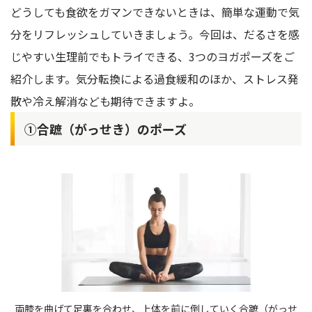
どうしても食欲をガマンできないときは、簡単な運動で気
分をリフレッシュしていきましょう。今回は、だるさを感
じやすい生理前でもトライできる、3つのヨガポーズをご
紹介します。気分転換による過食緩和のほか、ストレス発
散や冷え解消なども期待できますよ。
①合蹠（がっせき）のポーズ
両膝を曲げて足裏を合わせ、上体を前に倒していく合蹠（がっせ