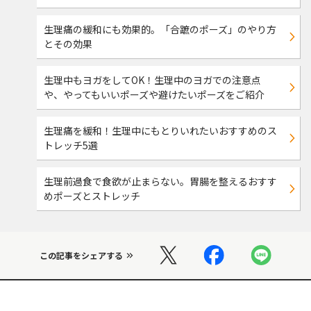
生理痛の緩和にも効果的。「合蹠のポーズ」のやり方
とその効果
生理中もヨガをしてOK！生理中のヨガでの注意点
や、やってもいいポーズや避けたいポーズをご紹介
生理痛を緩和！生理中にもとりいれたいおすすめのス
トレッチ5選
生理前過食で食欲が止まらない。胃腸を整えるおすす
めポーズとストレッチ
この記事をシェアする