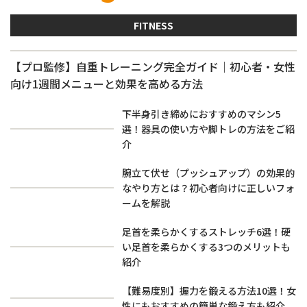
FITNESS
【プロ監修】自重トレーニング完全ガイド｜初心者・女性
向け1週間メニューと効果を高める方法
下半身引き締めにおすすめのマシン5
選！器具の使い方や脚トレの方法をご紹
介
腕立て伏せ（プッシュアップ）の効果的
なやり方とは？初心者向けに正しいフォ
ームを解説
足首を柔らかくするストレッチ6選！硬
い足首を柔らかくする3つのメリットも
紹介
【難易度別】握力を鍛える方法10選！女
性にもおすすめの簡単な鍛え方も紹介