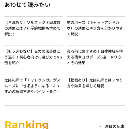
あわせて読みたい
【音源あり】ソルフェジオ周波数
猫のポーズ（キャットアンドカ
の効果とは？科学的根拠も含めて
ウ）の効果とやり方を分かりやす
解説！
く解説！
【もう迷わない】ヨガの服装はこ
寝る前におすすめ！自律神経を整
う選ぶ！初心者向けに選び方とNG
える簡単ヨガポーズ5選・やり方
例を紹介
とその効果
太陽礼拝で「チャトランガ」がス
【動画あり】太陽礼拝とは？やり
ムーズにできるようになる！おす
方や効果を詳しく解説
すめの練習方法やポイントをご紹
介
Ranking
注目の記事