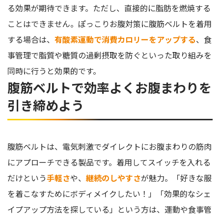
る効果が期待できます。ただし、直接的に脂肪を燃焼する
ことはできません。ぽっこりお腹対策に腹筋ベルトを着用
する場合は、
有酸素運動で消費カロリーをアップする
、食
事管理で脂質や糖質の過剰摂取を防ぐといった取り組みを
同時に行うと効果的です。
腹筋ベルトで効率よくお腹まわりを
引き締めよう
腹筋ベルトは、電気刺激でダイレクトにお腹まわりの筋肉
にアプローチできる製品です。着用してスイッチを入れる
だけという
手軽さ
や、
継続のしやすさ
が魅力。「好きな服
を着こなすためにボディメイクしたい！」「効果的なシェ
イプアップ方法を探している」という方は、運動や食事管