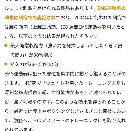
ルにまで刺激を届けられる製品もあります。
EMS運動器の
効果は研究でも実証され
ており、
2004年に行われた研究
で
は腕の筋肉（上腕三頭筋）に8 週間EMS運動器を用いたと
ころ、以下のような結果が得られたそうです。
最大随意収縮力（強い力を発揮しようとしたときに出
る筋力）が30%増加
持久力が38〜54%の向上
EMS運動器は狙った部位を集中的に動かし鍛えることがで
きます。同研究で「ウェイトを用いたトレーニングよりも
深刻な筋肉損傷を起こす可能性がある」と述べられたほ
ど、強い刺激なのです。このような効果を得られることか
ら、最近では陸上やボクシングなどさまざまな競技におい
て、腹筋ベルトはアスリートのトレーニングにも取り入れ
られています。