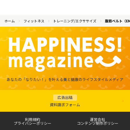
ホーム
フィットネス
トレーニング/エクササイズ
腹筋ベルト（E
あなたの「なりたい！」を叶える
美と健康のライフスタイルメディア
広告出稿
資料請求フォーム
利用規約
運営会社
プライバシーポリシー
コンテンツ制作ポリシー