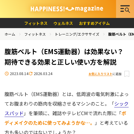
フィットネス
ウェルネス
おすすめアイテム
ホーム
フィットネス
トレーニング/エクササイズ
腹筋ベルト（E
腹筋ベルト（EMS運動器）は効果ない？
期待できる効果と正しい使い方を解説
2023.08.14
2026.03.24
お気に入りリスト
に追加
腹筋ベルト（EMS運動器）とは、低周波の電気刺激によっ
てお腹まわりの筋肉を収縮させるマシンのこと。「
シック
スパッド
」を筆頭に、雑誌やテレビCMで流れた際に「
ボ
ディメイクのために使ってみようかな…。
」と考えている
方も多いのではないでしょうか？