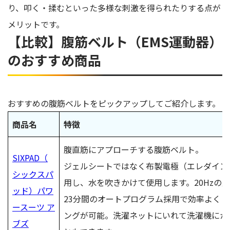
り、叩く・揉むといった多様な刺激を得られたりする点が
メリットです。
【比較】腹筋ベルト（EMS運動器）
のおすすめ商品
おすすめの腹筋ベルトをピックアップしてご紹介します。
商品名
特徴
腹直筋にアプローチする腹筋ベルト。
SIXPAD（
ジェルシートではなく布製電極（エレダイン
シックスパ
用し、水を吹きかけて使用します。20Hzの
ッド）パワ
23分間のオートプログラム採用で効率よくト
ースーツ ア
ングが可能。洗濯ネットにいれて洗濯機にか
ブズ