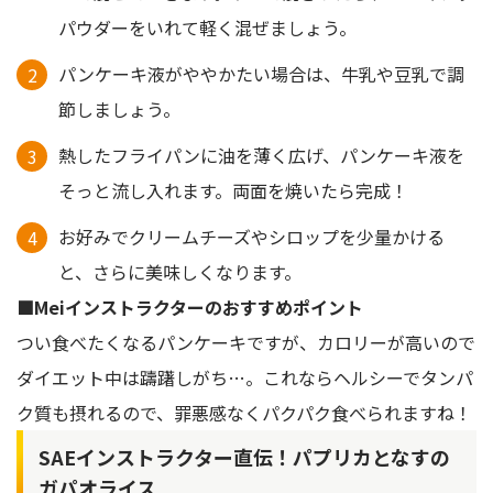
パウダーをいれて軽く混ぜましょう。
パンケーキ液がややかたい場合は、牛乳や豆乳で調
節しましょう。
熱したフライパンに油を薄く広げ、パンケーキ液を
そっと流し入れます。両面を焼いたら完成！
お好みでクリームチーズやシロップを少量かける
と、さらに美味しくなります。
■Meiインストラクターのおすすめポイント
つい食べたくなるパンケーキですが、カロリーが高いので
ダイエット中は躊躇しがち…。これならヘルシーでタンパ
ク質も摂れるので、罪悪感なくパクパク食べられますね！
SAEインストラクター直伝！パプリカとなすの
ガパオライス