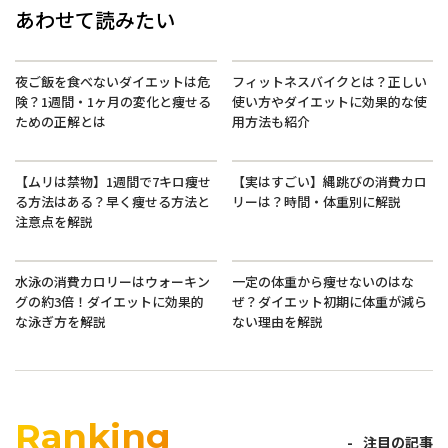
あわせて読みたい
夜ご飯を食べないダイエットは危
フィットネスバイクとは？正しい
険？1週間・1ヶ月の変化と痩せる
使い方やダイエットに効果的な使
ための正解とは
用方法も紹介
【ムリは禁物】1週間で7キロ痩せ
【実はすごい】縄跳びの消費カロ
る方法はある？早く痩せる方法と
リーは？時間・体重別に解説
注意点を解説
水泳の消費カロリーはウォーキン
一定の体重から痩せないのはな
グの約3倍！ダイエットに効果的
ぜ？ダイエット初期に体重が減ら
な泳ぎ方を解説
ない理由を解説
Ranking
注目の記事