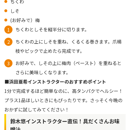
ちくわ
しそ
(お好みで）梅
ちくわとしそを縦半分に切ります。
ちくわの上にしそを重ね、くるくる巻きます。爪楊
枝やピックで止めたら完成です。
お好みで、しその上に梅肉（ペースト）を重ねると
さらに美味しくなります。
■浜田亜希インストラクターのおすすめポイント
1分で完成するほど簡単なのに、高タンパクでヘルシー！
プラス1品ほしいときにもぴったりです。さっそく今晩の
おかずに試してみてください！
鈴木悠インストラクター直伝！具だくさんお味
噌汁