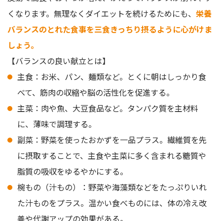
くなります。無理なくダイエットを続けるためにも、
栄養
バランスのとれた食事を三食きっちり摂るように心がけま
しょう。
【バランスの良い献立とは】
主食：お米、パン、麺類など。とくに朝はしっかり食
べて、筋肉の収縮や脳の活性化を促進する。
主菜：肉や魚、大豆食品など。タンパク質を主材料
に、薄味で調理する。
副菜：野菜を使ったおかずを一品プラス。繊維質を先
に摂取することで、主食や主菜に多く含まれる糖質や
脂質の吸収をゆるやかにする。
椀もの（汁もの）：野菜や海藻類などをたっぷりいれ
た汁ものをプラス。温かい食べものには、体の冷え改
善や代謝アップの効果がある。