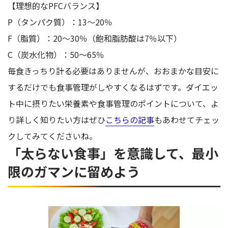
【理想的なPFCバランス】
P（タンパク質）：13～20％
F（脂質）：20～30％（飽和脂肪酸は7％以下）
C（炭水化物）：50～65％
毎食きっちり計る必要はありませんが、おおまかな目安に
するだけでも食事管理がしやすくなるはずです。ダイエッ
ト中に摂りたい栄養素や食事管理のポイントについて、よ
り詳しく知りたい方はぜひ
こちらの記事
もあわせてチェッ
クしてみてくださいね。
「太らない食事」を意識して、最小
限のガマンに留めよう