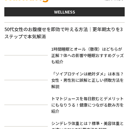
WELLNESS
50代女性のお腹痩せを即効で叶える方法｜更年期太りを3
ステップで本気解消
1時間睡眠とオール（徹夜）はどちらが
正解？体への影響や睡眠おすすめグッズ
も紹介
「ソイプロテインは絶対ダメ」は本当？
女性・男性別に誤解と正しい摂取方法を
解説
トマトジュースを毎日飲むとデメリット
にもなりうる！健康につながる飲み方を
紹介
シンデレラ体重とは？標準・美容体重と