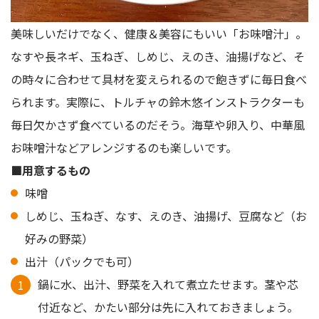
美味しいだけでなく、健康＆美容にもいい「お味噌汁」。
なすや長ネギ、玉ねぎ、しめじ、えのき、油揚げなど、そ
の時々に合わせて具材を変えられるので飽きずに毎日食べ
られます。実際に、トルチャの鈴木悠インストラクターも
毎日欠かさず食べているのだそう。海草や卵入り、中華風
お味噌汁などアレンジするのも楽しいです。
■用意するもの
味噌
しめじ、玉ねぎ、なす、えのき、油揚げ、豆腐など（お
好みの野菜）
出汁（パックでも可）
鍋に水、出汁、野菜を入れて煮立たせます。茎や芯
付近など、かたい部分は先に入れておきましょう。