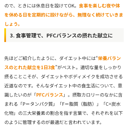
ので、ときには休息日を設けてOK。
食事を楽しむ夜や体
を休める日を定期的に設けながら、無理なく続けていきま
しょう。
3. 食事管理で、PFCバランスの摂れた献立に
先ほどご紹介したように、ダイエット中には“
栄養バラン
スのとれた献立を1日3食
”がベスト。適切な量をしっかり
摂ることこそが、ダイエットやボディメイクを成功させる
近道なのです。そんなダイエット中の食生活について、意
識したいのが「
PFCバランス
」。摂取カロリーのなかに含
まれる「P＝タンパク質」「F＝脂質（脂肪）」「C=炭水
化物」の三大栄養素の割合を指す言葉で、それぞれを以下
のように管理するのが最適だと言われています。