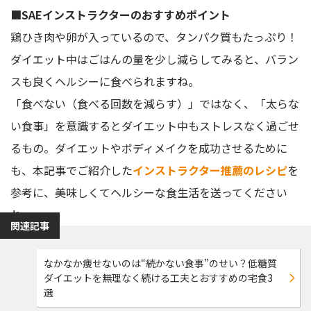
■SAEインストラクターのおすすめポイント
鶏ひき肉や卵が入っているので、タンパク質もたっぷり！
ダイエット中はごはんの量を少し減らしてみると、バラン
スも良くヘルシーに食べられますね。
「食べない（食べる回数を減らす）」ではなく、「太らな
い食事」を意識するとダイエット中もストレスなく過ごせ
るもの。ダイエットやボディメイクを成功させるために
も、本記事でご紹介した
インストラクター推薦のレシピ
を
参考に、美味しくてヘルシーな食生活を送ってください
ね。
関連記事
なかなか痩せないのは“続かない食事”のせい？低糖質
ダイエットを無理なく続ける工夫とおすすめの宅食3
選